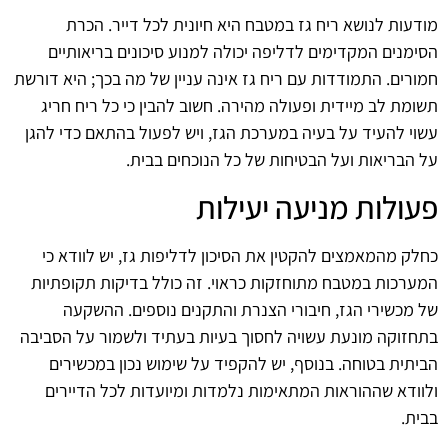
מודעות לנושא ריח גז במטבח היא חיונית לכל דייר. הכרת
הסימנים המקדימים לדליפה יכולה למנוע סיכונים בריאותיים
חמורים. התמודדות עם ריח גז אינה עניין של מה בכך; היא דורשת
תשומת לב מיידית ופעולה מהירה. חשוב להבין כי כל ריח חריג
עשוי להעיד על בעיה במערכת הגז, ויש לפעול בהתאם כדי להגן
על הבריאות ועל הבטיחות של כל הנוכחים בבית.
פעולות מניעה יעילות
כחלק מהמאמצים להקטין את הסיכון לדליפות גז, יש לוודא כי
המערכות במטבח מתוחזקות כראוי. זה כולל בדיקות תקופתיות
של מכשירי הגז, חיבורי הצנרת והתקנים נוספים. ההשקעה
בתחזוקה מונעת עשויה לחסוך בעיות בעתיד ולשמור על הסביבה
הביתית בטוחה. בנוסף, יש להקפיד על שימוש נכון במכשירים
ולוודא שההוראות המתאימות נלמדות ומיועדות לכל הדיירים
בבית.