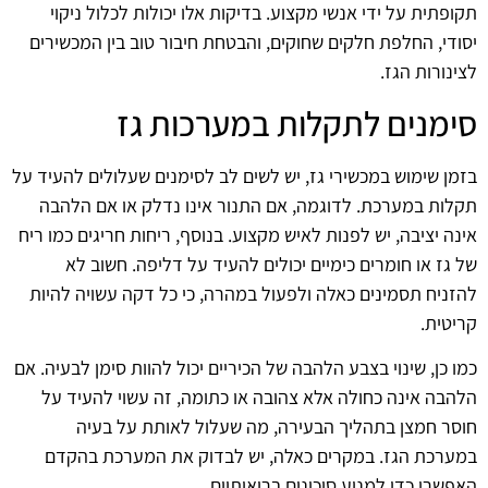
תקופתית על ידי אנשי מקצוע. בדיקות אלו יכולות לכלול ניקוי
יסודי, החלפת חלקים שחוקים, והבטחת חיבור טוב בין המכשירים
לצינורות הגז.
סימנים לתקלות במערכות גז
בזמן שימוש במכשירי גז, יש לשים לב לסימנים שעלולים להעיד על
תקלות במערכת. לדוגמה, אם התנור אינו נדלק או אם הלהבה
אינה יציבה, יש לפנות לאיש מקצוע. בנוסף, ריחות חריגים כמו ריח
של גז או חומרים כימיים יכולים להעיד על דליפה. חשוב לא
להזניח תסמינים כאלה ולפעול במהרה, כי כל דקה עשויה להיות
קריטית.
כמו כן, שינוי בצבע הלהבה של הכיריים יכול להוות סימן לבעיה. אם
הלהבה אינה כחולה אלא צהובה או כתומה, זה עשוי להעיד על
חוסר חמצן בתהליך הבעירה, מה שעלול לאותת על בעיה
במערכת הגז. במקרים כאלה, יש לבדוק את המערכת בהקדם
האפשרי כדי למנוע סיכונים בריאותיים.