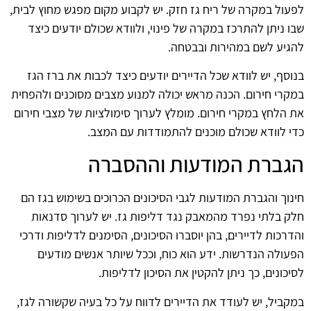
לפעול במקרה של ריח גז חזק. יש לקבוע מקום מפגש מחוץ לבית,
שבו ניתן להתרכז במקרה של פינוי, ולוודא שכולם יודעים כיצד
להגיע לשם במהירות ובבטחה.
בנוסף, יש לוודא שכל הדיירים יודעים כיצד לכבות את ברז הגז
במקרי חירום. הכנה מראש יכולה למנוע מצבים מסוכנים ולהפחית
את הלחץ במקרי חירום. מומלץ לערוך סימולציות של מצבי חירום
כדי לוודא שכולם מוכנים להתמודדות עם המצב.
הגברת המודעות וההסברה
חינוך והגברת המודעות לגבי הסיכונים הכרוכים בשימוש בגז הם
חלק בלתי נפרד מהמאבק נגד דליפות גז. יש לערוך סדנאות
והדרכות לדיירים, בהן יוסברו הסיכונים, הסימנים לדליפות ודרכי
הפעולה הנדרשות. ידע הוא כוח, וככל שיותר אנשים מודעים
לסיכונים, כך ניתן להקטין את הסיכון לדליפות.
במקביל, יש לעודד את הדיירים לדווח על כל בעיה שקשורה לגז,