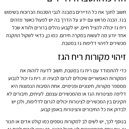
חשוב לחנך את כל הדיירים במבנה לגבי הסכנות הכרוכות בשימוש
בגז. הכנה מראש עם ידע על הדרך בה יש לפעול כאשר מזהים
ריח גז יכולה להציל חיים. יש לקבוע נהלים ברורים ולוודא שכל
אחד יודע מה לעשות במקרה חירום. כמו כן, כדאי לשקול התקנת
מכשירים לזיהוי דליפות גז במטבח.
זיהוי מקורות ריח הגז
כדי להתמודד עם ריח גז במטבח, חשוב לדעת לזהות את
המקורות האפשריים שיכולים לגרום לבעיה זו. ריח גז יכול לנבוע
ממספר מקורות, חיצוניים ופנימיים. אחת הסיבות הנפוצות היא
דליפה מצינורות הגז או מהמכשירים עצמם. לעיתים, חיבורים לא
תקינים בין המכשירים לצינורות יכולים לגרום לדליפות, ולכן יש
לבדוק את כל החיבורים והצינורות באופן קבוע.
בנוסף לכך, יש לשים לב למקורות נוספים כמו קולט אדים או תנור