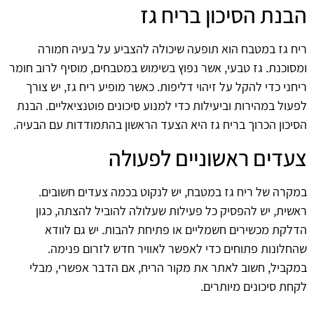
הבנת הסיכון בריח גז
ריח גז במטבח הוא תופעה שיכולה להצביע על בעיה חמורה
ומסוכנת. גז טבעי, אשר נפוץ בשימוש במטבחים, מוסיף לרוב חומר
ריחני כדי להקל על זיהוי דליפות. כאשר מופיע ריח גז, יש צורך
לפעול במהירות וביעילות כדי למנוע סיכונים פוטנציאליים. הבנת
הסיכון הכרוך בריח גז היא הצעד הראשון בהתמודדות עם הבעיה.
צעדים ראשוניים לפעולה
במקרה של ריח גז במטבח, יש לנקוט בכמה צעדים חשובים.
ראשית, יש להפסיק כל פעילות שעלולה להוביל להצתה, כגון
הדלקת מכשירים חשמליים או פתיחת להבות. יש גם לוודא
שהחלונות פתוחים כדי לאפשר לאוויר חדש לזרום פנימה.
במקביל, חשוב לאתר את מקור הריח, אם הדבר אפשרי, מבלי
לקחת סיכונים מיותרים.