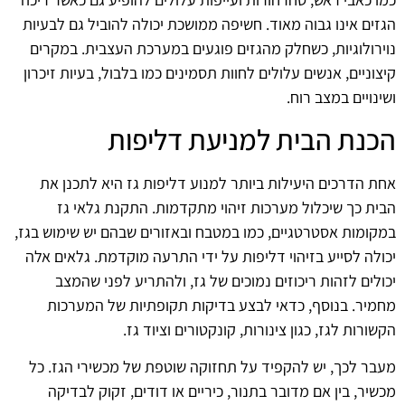
הגזים אינו גבוה מאוד. חשיפה ממושכת יכולה להוביל גם לבעיות
נוירולוגיות, כשחלק מהגזים פוגעים במערכת העצבית. במקרים
קיצוניים, אנשים עלולים לחוות תסמינים כמו בלבול, בעיות זיכרון
ושינויים במצב רוח.
הכנת הבית למניעת דליפות
אחת הדרכים היעילות ביותר למנוע דליפות גז היא לתכנן את
הבית כך שיכלול מערכות זיהוי מתקדמות. התקנת גלאי גז
במקומות אסטרטגיים, כמו במטבח ובאזורים שבהם יש שימוש בגז,
יכולה לסייע בזיהוי דליפות על ידי התרעה מוקדמת. גלאים אלה
יכולים לזהות ריכוזים נמוכים של גז, ולהתריע לפני שהמצב
מחמיר. בנוסף, כדאי לבצע בדיקות תקופתיות של המערכות
הקשורות לגז, כגון צינורות, קונקטורים וציוד גז.
מעבר לכך, יש להקפיד על תחזוקה שוטפת של מכשירי הגז. כל
מכשיר, בין אם מדובר בתנור, כיריים או דודים, זקוק לבדיקה