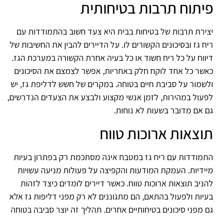
פיתוח תרבות בטיחותית
יצירת תרבות של בטיחות בבית היא צעד חשוב בהתמודדות עם
ריח גז ובסיכונים הקשורים לו. על הדיירים להבין את החשיבות של
דיווח על כל ריח חשוד או כל בעיה אחרת הקשורה במערכת הגז.
כאשר כל אחד לוקח חלק באחריות, אפשר לצמצם את הסיכונים
ולשמור על סביבת חיים בטוחה. במקרים של חשש לדליפת גז, יש
לפעול במהירות, לזמן אנשי מקצוע ולבצע את הצעדים הנדרשים,
גם אם מדובר בשעות לא נוחות.
תוצאות ארוכות טווח
התמודדות עם ריח גז במטבח אינה מסתכמת רק בפתרון בעיות
מיידיות. העמקת המודעות והקפיצה על פעולות מניעה עשויות
להניב תוצאות ארוכות טווח. כאשר דיירים לומדים כיצד לזהות
בעיות ולפעול בהתאם, הם מתגוננים לא רק מפני דליפות גז אלא
גם מפני סיכונים בטיחותיים אחרים. תהליך זה יוצר סביבה בטוחה