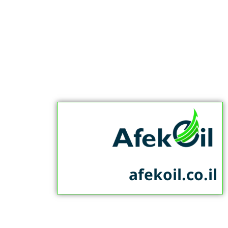
afekoil.co.il