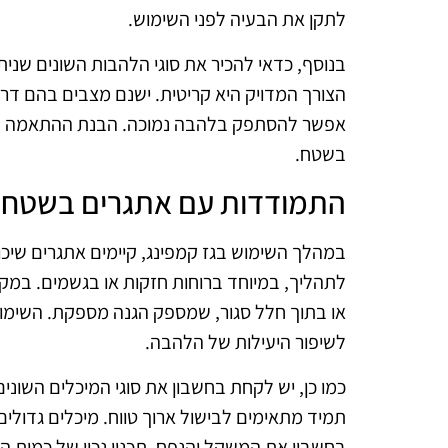
לתקן את הבעיה לפני השימוש.
בנוסף, כדאי להכיר את סוגי הלהבות השונים שנית
הצורך המדויק היא קריטית. ישנם מצבים בהם דר
אפשר להסתפק בלהבה נמוכה. הבנת ההתאמה הזו ת
בשטח.
התמודדות עם אתגרים בשטח
במהלך השימוש בגז קמפינג, קיימים אתגרים שיכול
לתהליך, במיוחד ברוחות חזקות או בגשמים. במקר
או בתוך חלל סגור, שמספק הגנה מספקת. השימוש 
לשיפור היעילות של הלהבה.
כמו כן, יש לקחת בחשבון את סוגי המיכלים השונים
תמיד מתאימים לבישול ארוך טווח. מיכלים גדולים
בחשבון את המשקל והנפח. תכנון נכון של כמות ה