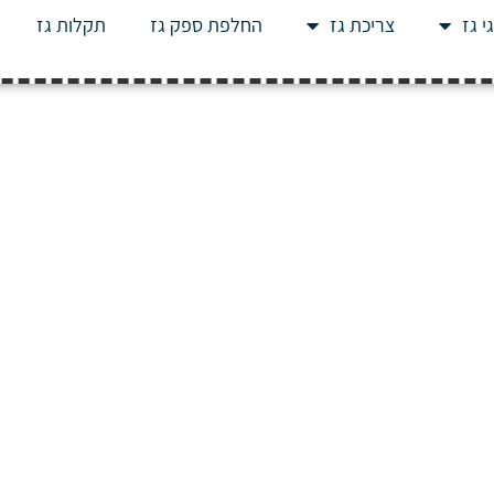
י גז
צריכת גז
החלפת ספק גז
תקלות גז