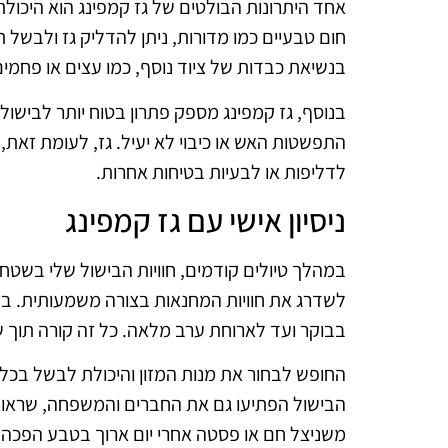
אחד היתרונות הבולטים של גז קמפינג הוא היכול
חום טבעיים כמו מדורות, ניתן להדליק גז ולבשל ת
בנשיאת כבדות של ציוד נוסף, כמו עצים או פחמים
בנוסף, גז קמפינג מספק פתרון בטוח יותר לבישו
התפשטות האש או כיבוי לא יעיל. גז, לעומת זאת,
לדליפות או לבעיות בטיחות אחרות.
ניסיון אישי עם גז קמפינג
במהלך טיולים קודמים, חוויות הבישול שלי בשטח 
לשדרג את חוויות המחנאות בצורה משמעותית. בזכו
בבוקר ועד לארוחת ערב מלאה. כל זה קורה תוך ש
החופש לבחור את מנות המזון והיכולת לבשל בכל 
הבישול הפתיעו גם את החברים והמשפחה, שראו 
משניצל חם או פסטה אחרי יום ארוך בטבע הפכה א