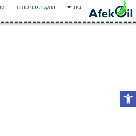
בית
התקנות מערכות גז
סוג
פתח סרגל נגישות