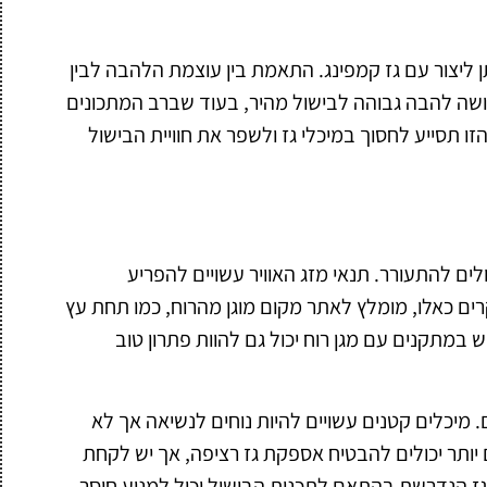
ן ליצור עם גז קמפינג. התאמת בין עוצמת הלהבה לבין
ושה להבה גבוהה לבישול מהיר, בעוד שברב המתכונים
סייע לחסוך במיכלי גז ולשפר את חוויית הבישול
ים להתעורר. תנאי מזג האוויר עשויים להפריע
ים כאלו, מומלץ לאתר מקום מוגן מהרוח, כמו תחת עץ
במתקנים עם מגן רוח יכול גם להוות פתרון טוב
. מיכלים קטנים עשויים להיות נוחים לנשיאה אך לא
 יותר יכולים להבטיח אספקת גז רציפה, אך יש לקחת
גז הנדרשת בהתאם לתכנית הבישול יכול למנוע חוסר