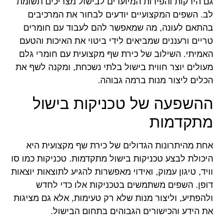
גם הירקות והפירות המיועדים לבישול מצריכים תשומת
לב. השפים המקצועיים יודעים לבחור את המרכיבים
בהתאם לעונה, מה שמאפשר להם לעבוד עם חומרים
טריים ורעננים שמביאים לידי ביטוי את האיכות והטעם
האמיתי. השילוב של כירת שף מקצועית עם חומרי גלם
מעולים יוצר חווית בישול בלתי נשכחת, ומקנה לשף את
הכלים ליצור מנות ברמה גבוהה.
ההשפעה של טכניקות בישול
מתקדמות
אחת מהיתרונות הגדולים של כירת שף מקצועית היא
היכולת לבצע טכניקות בישול מתקדמות. טכניקות כמו סו
וויד, טיגון עמוק, ואידוי מאפשרות להגיע לתוצאות יוצאות
דופן. השפים משתמשים בטכניקות אלו כדי לחדש
ולהפתיע, וליצור מנות שלא רק טעימות, אלא גם מציגות
את הידע והכישורים הגבוהים בתחום הבישול.