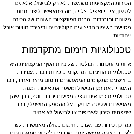
הכירות המקצועיות משמשות לא רק לבישול, אלא גם
לטיגון, אידוי ואפילו צלייה, מה שמאפשר ליצור מנות
מגוונות ומורכבות. הבנת הפונקציות השונות של הכירה
מסייעת בשיפור הביצועים הקולינריים וביצירת חוויות אוכל
ייחודיות.
טכנולוגיות חימום מתקדמות
אחת מהתכונות הבולטות של כירת השף המקצועית היא
טכנולוגיית החימום המתקדמת. כירות רבות מצוידות
בחיישנים מתקדמים המאפשרים חימום מהיר ואחיד, דבר
המפחית את זמן הבישול ומשפר את איכות המנה.
טכנולוגיות כמו אינדוקציה מציעות יתרון נוסף, בכך שהן
מאפשרות שליטה מדויקת על ההספק החשמלי, דבר
שמפחית סיכון לשריפות או לבישול לא אחיד.
כמו כן, כירות עם מערכת חימום כפולה מאפשרות לשף
לעבוד בצורה גמישה יותר, שכן ניתן לקבוע טמפרטורות