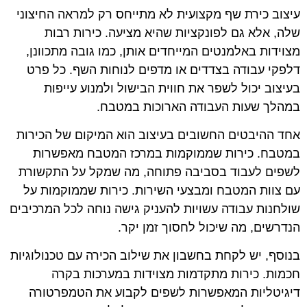
עיצוב כירת שף מקצועית לא מתייחס רק למראה החיצוני
שלה, אלא גם לפונקציות שהיא מציעה. כירות רבות
מצוידות באלמנטים המייחדים אותן, כמו גובה מתכוונן,
דלפקי עבודה בצדדים או מדפים לנוחות השף. כל פרט
בעיצוב יכול לשפר את חווית הבישול ולמנוע עייפות
במהלך שעות העבודה הארוכות במטבח.
אחד ההיבטים החשובים בעיצוב הוא המיקום של הכירות
במטבח. כירות שממוקמות במרכז המטבח מאפשרות
לשפים לעבוד בסביבה פתוחה, מה שמקל על התקשורת
עם צוות המטבח ומבצעי השירות. כירות שממוקמות על
שולחנות עבודה עשויות להעניק גישה נוחה לכל המרכיבים
הנדרשים, מה שיכול לחסוך זמן יקר.
בנוסף, יש לקחת בחשבון את שילוב הכירה עם טכנולוגיות
חכמות. כירות מתקדמות מצוידות במערכות בקרה
דיגיטליות המאפשרות לשפים לקבוע את הטמפרטורה