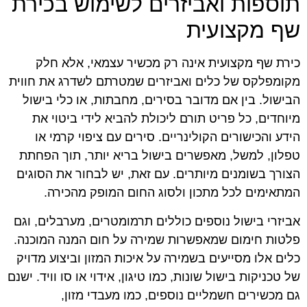
תוספות ואביזרים לשימוש בכירת
שף מקצועית
כירת שף מקצועית אינה רק מכשיר עצמאי, אלא חלק
מקומפלקס של כלים ואביזרים שמטרתם לשדרג את חווית
הבישול. בין אם מדובר בסירים, מחבתות, או כלי בישול
מיוחדים, כל פריט תורם ליכולת להביא לידי ביטוי את
הידע והכישורים הקולינריים. סירים עם ציפוי קרמי או
טפלון, למשל, מאפשרים בישול בריא יותר, תוך הפחתת
הצורך בשומנים מיותרים. עם זאת, יש לבחור את הסוגים
המתאימים לכל מתכון ולסוג החום המופק מהכירה.
אביזרי בישול נוספים כוללים תרמומטרים, מערבלים, וגם
פלטות חימום שמאפשרות שמירה על חום המנה המוכנה.
כלים אלו מסייעים בשמירה על איכות המזון וביצוע מדויק
של טכניקות בישול שונות, כמו טיגון, אידוי או סו וויד. ישנם
גם מכשירים חשמליים נוספים, כמו מעבדי מזון,