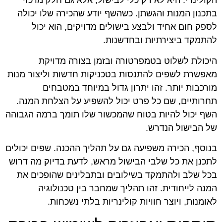
הקולינרי. היא לא רק כלי לבישול, אלא גם חלק מרכזי
בתכנון המנות והגשתן. כשהשף יודע שהכירה שלו יכולה
לספק חום אחיד ולבצע בישולים מדויקים, הוא יכול
להתמקד ביצירתיות ובחדשנות.
היכולת לשלוט בטמפרטורה ובזמן בצורה מדויקת
מאפשרת לשפים להתנסות בטכניקות חדשות וליצור מנות
מורכבות יותר. זהו יתרון גדול במיוחד במטבחים
תחרותיים, שם כל פרט יכול להשפיע על הצלחת המנה.
השף יכול להיות בטוח שהמכשור שלו תומך ברמה הגבוהה
של הבישול הנדרש.
בנוסף, הכירה משפיעה גם על תהליך ההכנה. שפים יכולים
לתכנן את כל שלבי הבישול מראש, לדעת בדיוק מה דרוש
בכל שלב ולהתמקד בשילובים ובתבלינים שהופכים את
המנה לייחודית. זהו תהליך שמחבר בין טכנולוגיה
לאומנות, ויוצר חוויות קולינריות בלתי נשכחות.