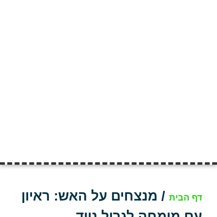
/
מנצחים על האש: ראיון
דף הבית
עם מומחה לגריל נייד