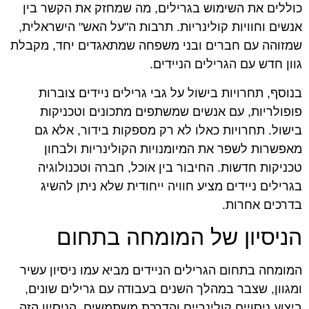
כוללים את השימוש בגרילים, מה שמחזק את הקשר בין
אנשים וחוויות קולינריות. תרבות ה"על האש" הישראלית,
שמזוהה עם חברים ובני משפחה שמתאגדים יחד, מקבלת
גוון חדש עם הגרילים הניידים.
בנוסף, תחרויות בישול על גבי גרילים ניידים צוברות
פופולריות, עם אנשים שמשתפים מתכונים וטכניקות
בישול. תחרויות כאלו לא רק מספקות בידור, אלא גם
מאפשרות לשפר את המיומנויות הקולינריות ולבחון
טכניקות חדשות. החיבור בין אוכל, חברה וטכנולוגיה
בגרילים ניידים מציע חוויה ייחודית שלא ניתן להשיג
בדרכים אחרות.
הניסיון של המומחה בתחום
המומחה בתחום הגרילים הניידים מביא עמו ניסיון עשיר
ומגוון, שצבר במהלך השנים בעבודה עם גרילים שונים,
ביצוע ניסויים קולינריים והדרכת משתמשים. הניסיון הזה