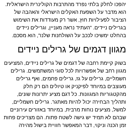
יהפכו לחלק בלתי נפרד מהתרבות הקולינרית הישראלית.
הוא מדבר על השפעת האקלים הישראלי והאהבה של
הציבור לפעילויות חוץ, אשר רק מעודדות את השימוש
בגרילים ניידים. "העתיד נראה מעניין, וגרילים ניידים
בהחלט ימשיכו לככב על השולחנות שלנו", הוא מסכם.
מגוון דגמים של גרילים ניידים
בשוק קיימת רחבה של דגמים של גרילים ניידים, המציעים
מגוון רחב של אפשרויות לכל סוגי המשתמשים. גרילים
חשמליים, גרילים על גז, גרילים פחמים, ואף גרילים
מעוצבים במיוחד לפיקניק או טיולים הם רק חלק
מהקטגוריות המגוונות. כל דגם מציע יתרונות שונים,
ותהליך הבחירה יכול להיות מאתגר. גרילים חשמליים,
למשל, מציעים נוחות מרבית, במיוחד באזורים עירוניים
שבהם לא תמיד יש גישה לשטח פתוח. הם מצריכים פחות
זמן הכנה וניקוי, דבר המאפשר חוויית בישול מהירה