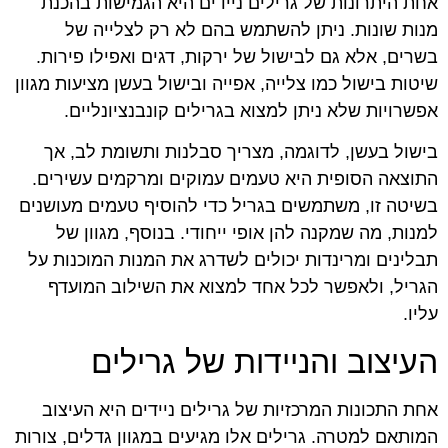
אחת היתרונות של גרילים ניידים היא הגמישות בהכנת
מנות שונות. ניתן להשתמש בהם לא רק לצלייה של
בשרים, אלא גם לבישול של ירקות, דגים ואפילו פירות.
שיטות בישול כמו צלייה, אפייה ובישול בעשן מציעות מגוון
אפשרויות שלא ניתן למצוא בגרילים קונבנציונליים.
בישול בעשן, לדוגמה, מצריך סבלנות ותשומת לב, אך
התוצאה הסופית היא טעמים עמוקים ומרקמים עשירים.
בשיטה זו, משתמשים בגריל כדי להוסיף טעמים מעושנים
למנות, מה שמקנה להן אופי ייחודי. בנוסף, מגוון של
תבלינים ומרינדות יכולים לשדרג את המנות המוכנות על
הגריל, ולאפשר לכל אחד למצוא את השילוב המועדף
עליו.
העיצוב והניידות של גרילים
אחת התכונות המרכזיות של גרילים ניידים היא העיצוב
המותאם למטרה. גרילים אלו מגיעים במגוון גדלים, צורות