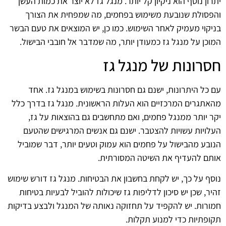
יתרון נוסף הוא ניקיון קל יותר. מנגל גז לא יוצר את כמות העשן
והפסולת שנובעת משימוש בפחמים, מה שמפחית את הצורך
בניקוי מעמיק לאחר השימוש. כמו כן, יש המוצאים את טעם הבשר
המוכן על מנגל גז כמעודן יותר, מה שמדבר אל חובבי הבישול.
חסרונות של מנגל גז
עם כל היתרונות, ישנם גם חסרונות בשימוש במנגל גז. אחד
מהאתגרים המרכזיים הוא העלות הראשונית. מנגל גז בדרך כלל
יקר יותר ממנגל פחמים, ואם מתחשבים גם בהוצאות על גז,
העלויות עשויות להצטבר. ישנם גם אנשים המרגישים שהטעם
הנובע מהבישול על פחמים הוא עמוק וטעים יותר, דבר שמוביל
אותם להעדיף את השיטה המסורתית.
נוסף על כך, יש לקחת בחשבון את הבטיחות. מנגל גז דורש שימוש
זהיר, שכן יש סיכון לדליפות גז שיכולות להוביל לבעיות בטיחות
חמורות. יש להקפיד על תחזוקה נאותה של המנגל ולבצע בדיקות
תקופתיות כדי למנוע תקלות.