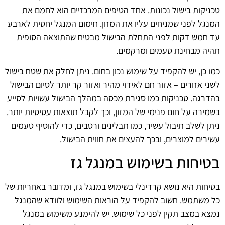
טכניקות בישול נכונות. אחד הטיפים המרכזיים הוא לחמם את
המנגל לפני שמניחים עליו את המזון. חימום המנגל יחסית לארבע
עד חמש דקות לפני התחלת הבישול מבטיח שהתוצאה הסופית
תהיה מבחינת טעמים ומרקמים.
כמו כן, יש להקפיד על שימוש נכון בחום. ניתן לחלק את שטח בישול
לשני אזורים – אזור חם לאידוי מהיר ואזור קר יותר לסיום הבישול
בהדרגה. טכניקות כמו סגירת מכסה במהלך הבישול עשויות לסייע
בשמירה על חום פנימי של המזון, וכך לקבל תוצאות עסיסיות יותר.
ניתן לשלב תיבול עשיר, כמו תבלינים ורטבים, כדי להוסיף טעמים
עשירים למוצרים, ובכך להעצים את חווית הבישול.
בטיחות בשימוש במנגל גז
בטיחות היא נושא קרדינלי בשימוש במנגל גז, ומדובר באחריות של
כל משתמש. חשוב להקפיד על הוראות השימוש ולוודא שהמנגל
נמצא במצב תקין לפני כל שימוש. יש להימנע משימוש במנגל