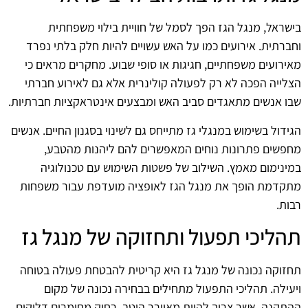
בישראל, מנגל הגז הפך לסמל של חוויית בילוי משפחתית
וחברתית. אירועים כמו על האש עשויים להיות חלק בלתי נפרד
מאירועים משפחתיים, חגיגות או סופי שבוע. מחקרים מראים כי
הצלייה הפכה לא רק לפעולה קולינרית אלא גם לאירוע חברתי
שבו אנשים מתאגדים סביב האש ומבצעים אינטראקציות חברתיות.
הגידול בשימוש במנגלי גז מתייחס גם לשינוי בסגנון החיים. אנשים
מחפשים פתרונות נוחים המאפשרים להם ליהנות מהטבע,
במינימום מאמץ. השילוב של פשטות השימוש עם טכנולוגיה
מתקדמת הופך את מנגל הגז לאופציה מועדפת עבור משפחות
רבות.
תהליכי תפעול ותחזוקה של מנגל גז
תחזוקה נכונה של מנגל גז היא קריטית להבטחת פעולה בטוחה
ויעילה. תהליכי התפעול מתחילים בבחירה נכונה של מקום
ההתקנה, אשר צריך להיות מאוורר היטב, רחוק מחומרים דליקים,