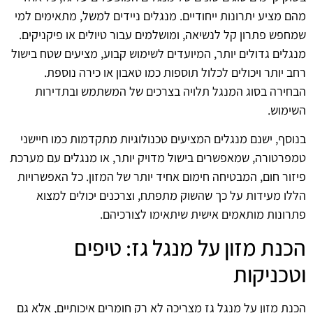
מהם מציע יתרונות ייחודיים. מנגלים ניידים למשל, מתאימים למי
שמחפש פתרון קל לנשיאה, ומושלמים עבור טיולים או פיקניקים.
מנגלים גדולים יותר, המיועדים לשימוש קבוע, מציעים שטח בישול
רחב יותר ויכולים לכלול תוספות כמו טאבון או כירה נוספת.
הבחירה בסוג המנגל תלויה בצרכים של המשתמש ובתדירות
השימוש.
בנוסף, ישנם מנגלים המציעים טכנולוגיות מתקדמות כמו חיישני
טמפרטורה, שמאפשרים בישול מדויק יותר, או מנגלים עם מערכת
פיזור חום, המבטיחה חימום אחיד יותר של המזון. כל האפשרויות
הללו מעידות על כך שהשוק מתפתח, וצרכנים יכולים למצוא
פתרונות מותאמים אישית שיתאימו לצורכיהם.
הכנת מזון על מנגל גז: טיפים
וטכניקות
הכנת מזון על מנגל גז מצריכה לא רק חומרים איכותיים, אלא גם