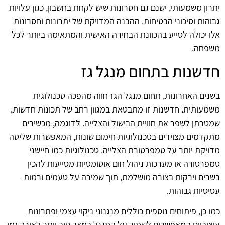
יתרון משמעותי, ישנם גם חסרונות שיש לקחת בחשבון, כגון עלויות
גבוהות וסיכוני הבטיחות. ההבנה המדויקת של יתרונות וחסרונות
אלו יכולה לסייע בהכוונת הבחירה האישית והמתאימה ביותר לכל
משפחה.
חדשנות בתחום מנגל גז
בשנים האחרונות, תחום מנגל הגז חווה מהפכה טכנולוגית
משמעותית. חדשנות זו מתבטאת במגוון רחב של תכונות חדשות,
שמטרתן לשפר את חוויית הבישול והצלייה. לדוגמה, מכשירים
מתקדמים מצוידים בטכנולוגיות חימום שונות, המאפשרות שליטה
מדויקת יותר על טמפרטורת הצלייה. טכנולוגיות כמו חיישני
טמפרטורה או מערכות ניהול חום אוטומטיות מסייעות להכין
בשרים וירקות בצורה מושלמת, תוך שמירה על טעמים ורמות
עסיסיות גבוהות.
כמו כן, פיתוחים נוספים כוללים מנגנוני ניקוי עצמי ופתרונות
עיצוביים המאפשרים לשמור על המנגל במצב טוב יותר לאורך זמן.