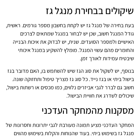
שיקולים בבחירת מנגל גז
בעת בחירה של מנגל גז יש לקחת בחשבון מספר גורמים. ראשית,
גודל המנגל חשוב, שכן יש לבחור במנגל שמתאים לצרכים
האישיים ולמספר הסועדים. שנית, יש לבדוק את איכות הבנייה
והחומרים מהם עשוי המנגל. מומלץ להשקיע במנגל איכותי
שיבטיח עמידות לאורך זמן.
בנוסף, יש לשקול את סוג הגז שיש להשתמש בו, האם מדובר בגז
בישול ביתי או בגז נייד. כל סוג גז מצריך טיפול ותחזוקה שונה.
חשוב גם לברר לגבי אביזרים נלווים, כמו מכסים או רשתות בישול,
שיכולים לשדרג את חוויית הבישול.
מסקנות מהמחקר העדכני
המחקר העדכני מציע תמונה מעורבת לגבי יתרונות וחסרונות של
מנגל גז בשימוש ביתי. בעוד שהנוחות והקלות בשימוש מהווים