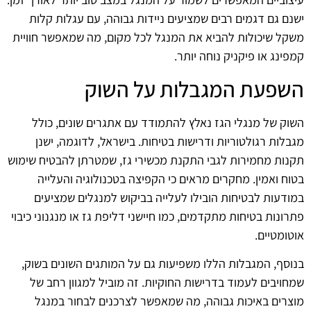
ישנם גם דגמים רבים שמציעים ניידות גבוהה, עם עגלות קלות
משקל שיכולות להביא את המנגל לכל מקום, מה שמאפשר חוויית
קמפינג או פיקניק נוחה יותר.
השפעת המגבלות על השוק
השוק של מנגלי הגז נאלץ להתמודד עם אתגרים שונים, כולל
מגבלות רגולטוריות ודרישות בטיחות. בישראל, לדוגמה, ישנן
תקנות מחמירות לגבי התקנת מכשירי גז, שמטרתן להבטיח שימוש
בטוח ואמין. מחקרים מראים כי הקפיצה בטכנולוגיה והעלייה
במודעות לבטיחות הובילו לעלייה בביקוש למנגלים שמציעים
פתרונות בטיחות מתקדמים, כמו חיישני דליפת גז או מנגנוני כיבוי
אוטומטיים.
בנוסף, המגבלות הללו משפיעות גם על המותגים השונים בשוק,
שמחויבים לעמוד בדרישות החוקיות. זה מוביל למגוון רחב של
מוצרים באיכות גבוהה, מה שמאפשר לצרכנים לבחור במנגל