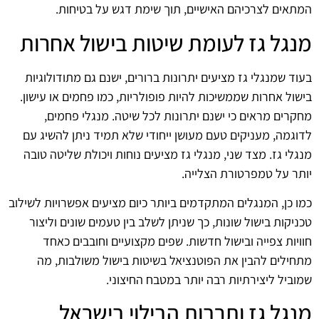
המתאים לצרכיהם האישיים, תוך שימת דגש על בטיחות.
מנגל גז לעומת שיטות בישול אחרות
בעוד שמנגלי גז מציעים יתרונות ברורים, ישנם גם מתודולוגיות
בישול אחרות שממשיכות להיות פופולריות, כמו פחמים או עישון.
מחקרים מראים כי ישנם יתרונות לכל שיטה. מנגלי פחמים,
לדוגמה, מעניקים טעם מעושן ייחודי שלא תמיד ניתן להשיג עם
מנגלי גז. מצד שני, מנגלי גז מציעים נוחות ויכולת שליטה טובה
יותר על טמפרטורת הצלייה.
כמו כן, המנגלים המתקדמים ביותר כיום מציעים אפשרויות לשילוב
טכניקות בישול שונות, כך שניתן לשלב בין טעמים שונים וליצור
חוויות צפייה ובישול חדשות. שפים מקצועיים וחובבים כאחד
מתחילים להבין את הפוטנציאל בשיטות בישול משולבות, מה
שמוביל ליצירתיות רבה יותר במטבח החיצוני.
מנגל גז ותרבות הבילוי בישראל