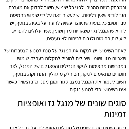
ובמרחק בטוח מהבית. לפני כל שימוש, חשוב לבדוק את מערכת
הגז לוודא שאין דליפות. יש לעשות זאת על ידי שימוש בתמיסת
סבון ומים; כל בועית שתיווצר עשויה להעיד על בעיה. בנוסף, יש
לוודא שהמנגל נקי משאריות מזון ושומן, אשר עלולים להפריע
ליעילות החימום ולגרום לריחות לא נעימים.
לאחר השימוש, יש לנקות את המנגל על מנת למנוע הצטברות של
שאריות מזון ושומן, שיכולים להוביל לתקלות בעתיד. שימוש
במברשות מתאימות לניקוי הגרילים והפאנלים של המנגל, לצד
חומרים מתאימים לניקוי, הם חלק מתהליך התחזוקה. בנוסף,
חשוב לשמור את המנגל במצב סגור ומוגן מפני מזג האוויר כאשר
אינו בשימוש, כדי למנוע נזקים.
סוגים שונים של מנגל גז ואופציות
זמינות
בשוק קיימים סוגים שונים של מנגלים המופעלים על גז, כל אחד