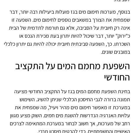
בנוסף, מערכות חימום מים בגז פועלות ביעילות רבה יותר, דבר
שמפחית את הצורך במשאבים נוספים לחימום מים. השפעה זו
אינה רק חיובית על הסביבה, אלא גם תורמת לתדמית של הבית
כ"ירוק" יותר, דבר שיכול להיות יתרון בעת מכירת הנכס או
השכרתו. כך, השפעה סביבתית חיובית יכולה להיות גם יתרון כלכלי
במובנים שונים.
השפעת מחמם המים על התקציב
החודשי
בחינת השפעת מחמם המים בגז על התקציב החודשי מציעה
תמונה ברורה לגבי החיסכון הכלכלי שניתן להשיג. השימוש
במערכת זו מאפשר חימום מים מהיר ויעיל, מה שמפחית את
עלויות האנרגיה הנדרשות להשגת מים חמים. השוק מציע מגוון
רחב של מערכות, אך חשוב לבחור במערכת המתאימה לצרכים
האישיים והמשפחתיים, כדי להבטיח חיסכון מרבי.