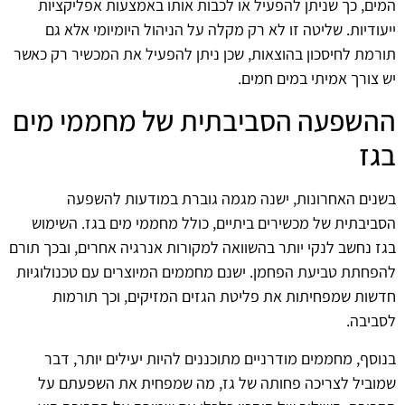
המים, כך שניתן להפעיל או לכבות אותו באמצעות אפליקציות
ייעודיות. שליטה זו לא רק מקלה על הניהול היומיומי אלא גם
תורמת לחיסכון בהוצאות, שכן ניתן להפעיל את המכשיר רק כאשר
יש צורך אמיתי במים חמים.
ההשפעה הסביבתית של מחממי מים
בגז
בשנים האחרונות, ישנה מגמה גוברת במודעות להשפעה
הסביבתית של מכשירים ביתיים, כולל מחממי מים בגז. השימוש
בגז נחשב לנקי יותר בהשוואה למקורות אנרגיה אחרים, ובכך תורם
להפחתת טביעת הפחמן. ישנם מחממים המיוצרים עם טכנולוגיות
חדשות שמפחיתות את פליטת הגזים המזיקים, וכך תורמות
לסביבה.
בנוסף, מחממים מודרניים מתוכננים להיות יעילים יותר, דבר
שמוביל לצריכה פחותה של גז, מה שמפחית את השפעתם על