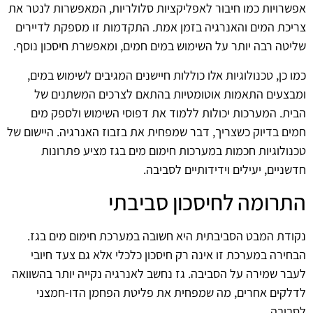
אפשרויות כמו חיבור לאפליקציות סלולריות, המאפשרות לנטר את
צריכת המים והאנרגיה בזמן אמת. התקדמות זו מספקת לדיירים
שליטה רבה יותר על השימוש במים חמים, ומאפשרת חיסכון נוסף.
כמו כן, טכנולוגיות אלו כוללות חיישנים המגיבים לשימוש במים,
ומבצעים התאמות אוטומטיות בהתאם לצרכים המשתנים של
הבית. המערכות יכולות ללמוד את דפוסי השימוש ולספק מים
חמים בדיוק כשצריך, דבר שמפחית את בזבוז האנרגיה. היישום של
טכנולוגיות חכמות במערכות חימום מים בגז מציע פתרונות
חדשניים, יעילים וידידותיים לסביבה.
התרומה לחיסכון סביבתי
נקודת המבט הסביבתית היא חשובה במערכת חימום מים בגז.
הבחירה במערכת זו אינה רק חיסכון כלכלי אלא גם צעד חיובי
לעבר שמירה על הסביבה. גז נחשב לאנרגיה נקייה יותר בהשוואה
לדלקים אחרים, מה שמפחית את פליטת הפחמן הדו-חמצני
לסביבה.