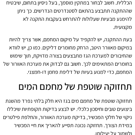
הכללית. חשוב לבחור במתקין מוסמך, בעל ניסיון בתחום, שיבטיח
שההתקנה תתבצע בהתאם לסטנדרטים הנדרשים. כך ניתן
להימנע מבעיות שעלולות להתרחש בעקבות התקנה לא
מקצועית.
בעת ההתקנה, יש להקפיד על מיקום המחמם, אשר צריך להיות
במיקום מאוורר היטב, הרחק מחומרים דליקים. כמו כן, יש לוודא
שהחיבורים למערכת הגז מתבצעים בצורה מדויקת, תוך שימוש
בחומרים המתאימים לכך. חשוב גם לבדוק את מערכת האוורור של
המחמם, כדי למנוע בעיות של דליפת פחמן דו-חמצני.
תחזוקה שוטפת של מחמם המים
תחזוקה שוטפת של מחמם מים בגז היא חלק בלתי נפרד מהשגת
ביצועים טובים וחיסכון כלכלי. יש לבצע בדיקות תקופתיות שיכללו
ניקוי של חלקי המכשיר, בדיקת מערכת האוורור, והחלפת פילטרים
במידת הצורך. תחזוקה נכונה תסייע להאריך את חיי המכשיר
ולשמור על יעילותו.