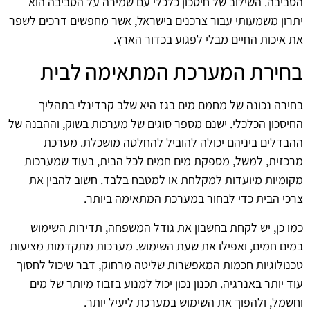
הסביבה. השילוב של חיסכון כלכלי עם שמירה על הסביבה הוא
יתרון משמעותי עבור צרכנים בישראל, אשר מחפשים דרכים לשפר
את איכות החיים מבלי לפגוע בכדור הארץ.
בחירת המערכת המתאימה לבית
בחירה נכונה של מחמם מים בגז היא שלב קרדינלי בתהליך
החיסכון הכלכלי. ישנם מספר סוגים של מערכות בשוק, וההבנה של
ההבדלים ביניהם יכולה להוביל להחלטה מושכלת. מערכת
מרכזית, למשל, מספקת מים חמים לכל הבית, בעוד שמערכות
מקומיות מיועדות למקלחת או למטבח בלבד. חשוב להבין את
צרכי הבית כדי לבחור במערכת המתאימה ביותר.
כמו כן, יש לקחת בחשבון את גודל המשפחה, תדירות השימוש
במים חמים, ואפילו את שעת השימוש. מערכות מתקדמות מציעות
טכנולוגיות חכמות המאפשרות שליטה מרחוק, דבר שיכול לחסוך
עוד יותר באנרגיה. תכנון נכון יכול למנוע בזבוז מיותר של מים
וחשמל, ולהפוך את השימוש במערכת ליעיל יותר.