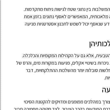
משלבות בין נתוני שטח לגישות ניתוח מתקדמות.
ינה מלאכותית, המאפשרים לאסוף נתונים בזמן אמת
דע שנאסף יכול לשמש לתכנון אסטרטגיות מניעה
כותיהן
בעית, אלא גם על הקהילות המקומיות והכלכלה.
רות בשינויי אקלים, פגיעות במקורות מים, והרס של
וחלשות סובלות יותר מהשלכות ההתלקחויות, דבר
ת.
עה
ורך במהלכים ממומנים ומדויקים להקטנת הסיכוי
רת המודעות בקרב הציבור, לצד חקיקה מחמירה סביב