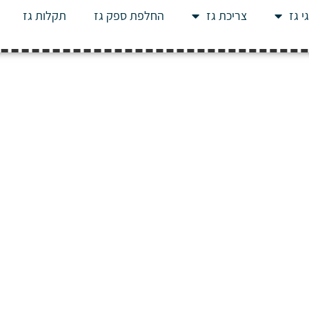
י גז
צריכת גז
החלפת ספק גז
תקלות גז