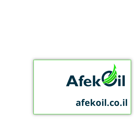
afekoil.co.il