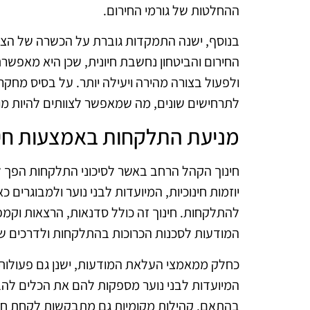
ההחלטות של גורמי החירום.
בנוסף, ישנה התמקדות גוברת על הכשרה של הצוו
החירום והביטחון נחשבת חיונית, שכן היא מאפשר
ולפעול בצורה מהירה ויעילה יותר. על בסיס מחקר
לתרחישים שונים, מה שמאפשר לצוותים להיות מו
מניעת התלקחות באמצעות חינ
חינוך הקהל הרחב באשר לסיכוני התלקחות הפך
יוזמות חינוכיות, המיועדות לבני נוער ולמבוגרי
להתלקחות. חינוך זה כולל סדנאות, הרצאות וק
המודעות לסכנות הכרוכות בהתלקחות ולדרכים שבה
כחלק ממאמצי העלאת המודעות, ישנן גם פעולות ב
המיועדות לבני נוער מספקות להם את הכלים להב
בהתאם. קהילות מקומיות גם מתבקשות לקחת חלק