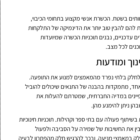
תים בשטח. הכשרת אנשי מקצוע בתחומי הכיבוי,
ת להם להבין טוב יותר את הדינמיקה של התלקחות
ים עדכניים, נבנים תוכניות הכשרה שמיועדות
כנים לכל מצב.
וך ומודעות
 לחלק בלתי נפרד מהמאמצים למנוע את התופעה.
ם כאחד, מתמקדות בהבנה של התנאים שיכולים להוביל
מפיינים במדיה החברתית, שמטרתם להעלות את
ן ניתן להימנע מהן.
שיתוף פעולה עם בתי ספר וקהילות. תוכניות חינוכיות
ין את החשיבות של שמירה על הסביבה ולפעול
 במאמצי מניעה, ובכך להרגיש חלק מהפתרון לבעיה