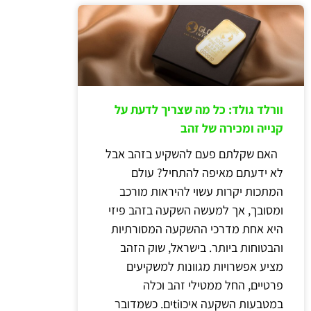
וורלד גולד: כל מה שצריך לדעת על
קנייה ומכירה של זהב
האם שקלתם פעם להשקיע בזהב אבל
לא ידעתם מאיפה להתחיל? עולם
המתכות יקרות עשוי להיראות מורכב
ומסובך, אך למעשה השקעה בזהב פיזי
היא אחת מדרכי ההשקעה המסורתיות
והבטוחות ביותר. בישראל, שוק הזהב
מציע אפשרויות מגוונות למשקיעים
פרטיים, החל ממטילי זהב וכלה
במטבעות השקעה איכוtiים. כשמדובר