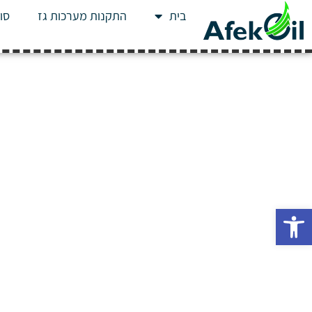
בית
התקנות מערכות גז
סוג
פתח סרגל נגישות