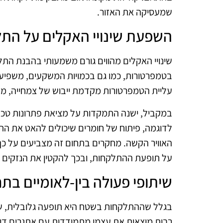
שמעסיקה את האזור.
השפעת שינויי האקלים על הת
שינויי האקלים מהווים גורם משמעותי בהבנת הת
בטמפרטורות, כמו גם בכמויות המשקעים, משפיעי
עליית הטמפרטורות מקדמת ייבוש של צמחייה, 
במקביל, ישנה התמקדות על מציאת פתרונות טכנו
לדוגמה, פיתוח של חומרים שיכולים להאט את התפ
האוויר הקשה. מחקרים בתחום זה מצביעים על כך 
על תופעת ההתלקחות, ובכך להקטין את הנזקים 
שיתופי פעולה בין-לאומיים ב
בגלל שההתלקחות בשטח היא תופעה גלובלית, שיתו
רבות מוצאות את עצמן מתמודדות עם אתגרים דומים