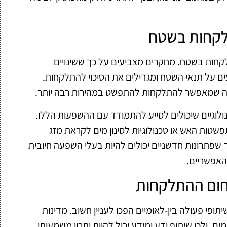
לקחות בשטח
לקחות בשטח. מחקרים מצביעים על כך ששינויים
ם על תנאי השטח ומגדילים את הסיכוי להתלקחות.
מה שמאפשר להתלקחות להתפשט במהירות רבה יותר.
לוגיים שיכולים לסייע להתמודד עם ההשפעות הללו.
שטות האש או טכנולוגיות לסינון מים לקראת מזג
שפתרונות חדשניים יכולים להיות בעלי השפעה חיובית
האפשריים.
תחום ההתלקחות
פי פעולה בין-לאומיים הפכו לעניין חשוב. מדינות
, ולכן שיתוף ידע ומידע יכול להוות יתרון משמעותי.