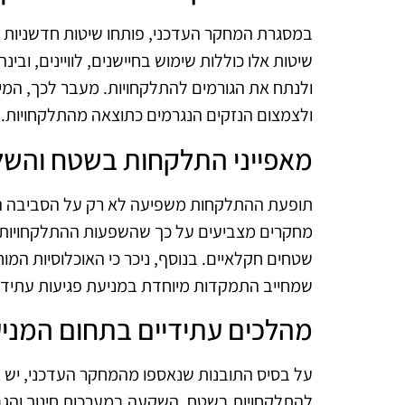
במסגרת המחקר העדכני, פותחו שיטות חדשניות ה
שיטות אלו כוללות שימוש בחיישנים, לוויינים, וב
ולנתח את הגורמים להתלקחויות. מעבר לכך, המי
ולצמצום הנזקים הנגרמים כתוצאה מהתלקחויות.
מאפייני התלקחות בשטח והשל
תופעת ההתלקחות משפיעה לא רק על הסביבה הט
מחקרים מצביעים על כך שהשפעות ההתלקחויות ניכ
שטחים חקלאיים. בנוסף, ניכר כי האוכלוסיות המ
שמחייב התמקדות מיוחדת במניעת פגיעות עתידיו
מהלכים עתידיים בתחום המני
על בסיס התובנות שנאספו מהמחקר העדכני, יש צ
להתלקחויות בשטח. השקעה במערכות חינוך והגב