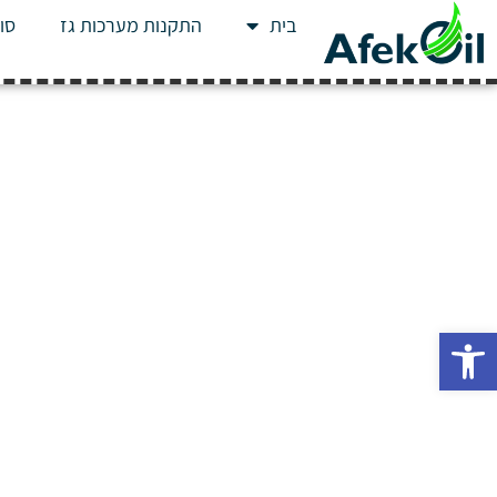
בית
התקנות מערכות גז
סוג
פתח סרגל נגישות