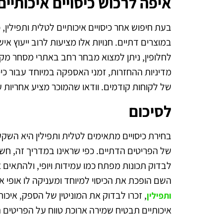
איפה לרכוש כיסויים איכותיים
בעת חיפוש אחר כיסויים איכותיים לטלית ותפילין
במוצרים דתיים. חנויות אלו מציעות לרוב ייעוץ אי
לחלופין, ניתן למצוא מבחר רחב באתרי מסחר מק
מדיניות ההחזרות, זמני האספקה במיוחד עבור כיסו
של לקוחות קודמים. וודאו שהמוכר מציע אחריות ע
לסיכום
בחירת כיסויים מתאימים לטלית ותפילין היא ה
של הפריטים הדתיים. כפי שראינו במדריך זה, חשו
לבדוק תכונות מפתח כמו עמידות ויופי, ולהתאים
השם הופכת את הכיסוי למיוחד ומעניקה לו אופי א
, זכרו לבדוק את המוניטין של הספק, איכו
ותפילין
איכותיים תבטיח שמירה ארוכת טווח על הפריטים