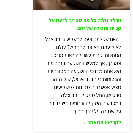
וורלד גולד: כל מה שצריך לדעת על
קנייה ומכירה של זהב
האם שקלתם פעם להשקיע בזהב אבל
לא ידעתם מאיפה להתחיל? עולם
המתכות יקרות עשוי להיראות מורכב
ומסובך, אך למעשה השקעה בזהב פיזי
היא אחת מדרכי ההשקעה המסורתיות
והבטוחות ביותר. בישראל, שוק הזהב
מציע אפשרויות מגוונות למשקיעים
פרטיים, החל ממטילי זהב וכלה
במטבעות השקעה איכוtiים. כשמדובר
על שמירה על ערך ההון
לקריאת המאמר »