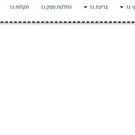
י גז
צריכת גז
החלפת ספק גז
תקלות גז