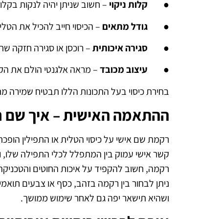
●
קלות ניקוי
– חשוב שניתן יהיה לנקות בקלו
●
גודל מתאים
– הכיסוי חייב להכיל את הטלי
●
סגירה איכותית
– רוכסן או סגירה חזקה ש
●
עיצוב מכובד
– מראה אלגנטי הולם את ה
בחירת כיסוי בעל התכונות הללו תבטיח שמירה מת
ההתאמה האישית – איך שם רק
רקמת שם אישי על כיסוי הטלית או התפילין הופכת
קשר אישי עמוק בין המתפלל לכלי התפילה שלו, ו
רקמה, חשוב להקפיד על איכות החוטים והטכניקה
ניתן לבחור בין רקמה בזהב, כסף או צבעים תואמ
ושהיא תישאר יפה גם לאחר שימוש ממושך.