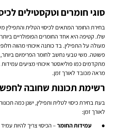
סוגי חומרים וטקסטילים לכיסו
בחירת החומר המתאים לכיסוי הטלית והתפילין מ
שלו. קטיפה היא אחד החומרים הפופולריים ביותר,
מעולה על התפילין. בד כותנה איכותי מהווה חלו
פשוטה. משי טבעי נחשב לחומר הפרימיום ביותר, 
מתקדמים כמו פוליאסטר איכותי מציעים עמידות 
מראה מכובד לאורך זמן.
רשימת תכונות שחובה לחפש ב
בעת בחירת כיסוי לטלית ותפילין, ישנן כמה תכונו
לאורך זמן:
●
עמידות החומר
– הכיסוי צריך להיות עמיד ב