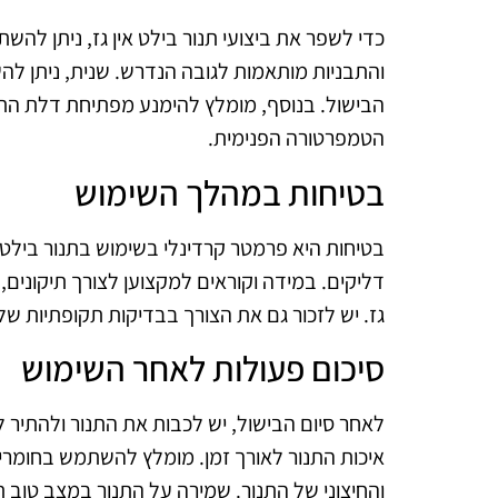
כדי לשפר את ביצועי תנור בילט אין גז, ניתן לה
והתבניות מותאמות לגובה הנדרש. שנית, ניתן ל
הבישול. בנוסף, מומלץ להימנע מפתיחת דלת התנו
הטמפרטורה הפנימית.
בטיחות במהלך השימוש
בטיחות היא פרמטר קרדינלי בשימוש בתנור בילט אי
דליקים. במידה וקוראים למקצוען לצורך תיקונים
גז. יש לזכור גם את הצורך בבדיקות תקופתיות של
סיכום פעולות לאחר השימוש
לאחר סיום הבישול, יש לכבות את התנור ולהתיר ל
איכות התנור לאורך זמן. מומלץ להשתמש בחומרים ע
והחיצוני של התנור. שמירה על התנור במצב טוב ת