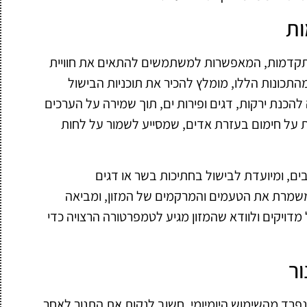
ות
ול מתקדמות, המאפשרות למשתמשים להתאים את חוויית
התכונות הללו, מומלץ להכיר את תוכניות הבישול
הכנת ירקות, דגים ופירות ים, תוך שמירה על הערכים
ת על חימום בעזרת אדים, שמסייע לשמור על לחות
בים, ומיועדת לבישול בחתיכות בשר או דגים
 משמרת את הטעמים והמרקמים של המזון, ומביאה
מדויקים ולוודא שהמזון מגיע לטמפרטורה הרצויה כדי
ור
 נפרד מהשימוש היומיומי. חשוב לנקות את התנור לאחר