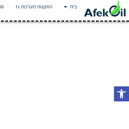
בית
התקנות מערכות גז
סוג
פתח סרגל נגישות