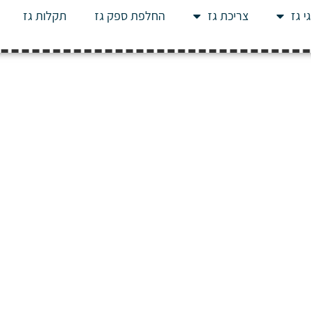
י גז
צריכת גז
החלפת ספק גז
תקלות גז