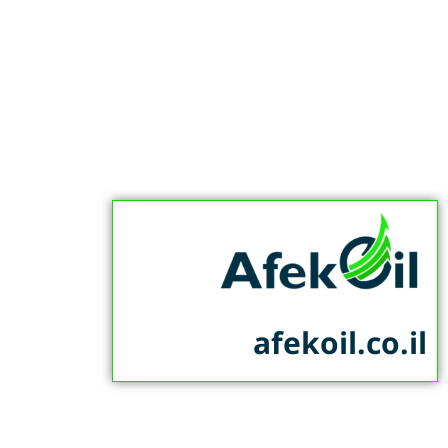
afekoil.co.il