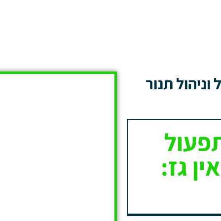
וניהול תנור
פעול
ין גז: