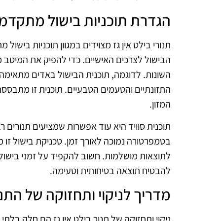
הגדרת תוכניות בישול מתקדמ
תנורי בילט אין גז מצוידים במגוון תוכניות ביש
הבישול לצרכים האישיים. כדי להפיק את המיטב מ
השונות. לדוגמה, תוכנית הבישול באדים מתאימה ל
התזונתיים והטעמים הטבעיים. תוכנית זו מתבסס
המזון.
תוכנית סוויד היא עוד אפשרות שמציעים תנורים ר
בטמפרטורה נמוכה לאורך זמן. טכניקת בישול זו
לתוצאות מושלמות. חשוב להקפיד על זמני בישול 
להבטיח תוצאה בטיחותית וטעימה.
מדריך לניקוי ותחזוקה של התנ
ניקוי ותחזוקה של תנור בילט אין גז הם חלק בלתי