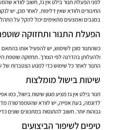
לפני הפעלת תנור בילט אין גז, חשוב לוודא שהמ
החיבורים ולוודא שאין דליפות. לאחר מכן, יש לנק
במגבים ואמצעים מתאימים יכול להקל על התהלי
הפעלת התנור ותחזוקה שוטפת
כשהתנור מוכן לשימוש, יש להפעיל אותו בהתאם ל
ולהעלותן בהדרגה לפי הצורך. תחזוקה שוטפת הי
התנור לאחר כל שימוש כדי למנוע הצטברות של שומ
שיטות בישול מומלצות
תנור בילט אין גז מציע מגוון שיטות בישול, כמו אפ
לדוגמה, בעת אפייה, יש לוודא שהטמפרטורה מד
גבוהות יותר. חשוב להתנסות במתכונים שונים כדי 
טיפים לשיפור הביצועים