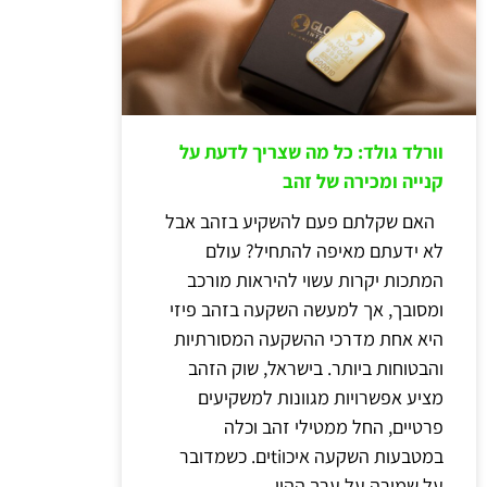
וורלד גולד: כל מה שצריך לדעת על
קנייה ומכירה של זהב
האם שקלתם פעם להשקיע בזהב אבל
לא ידעתם מאיפה להתחיל? עולם
המתכות יקרות עשוי להיראות מורכב
ומסובך, אך למעשה השקעה בזהב פיזי
היא אחת מדרכי ההשקעה המסורתיות
והבטוחות ביותר. בישראל, שוק הזהב
מציע אפשרויות מגוונות למשקיעים
פרטיים, החל ממטילי זהב וכלה
במטבעות השקעה איכוtiים. כשמדובר
על שמירה על ערך ההון