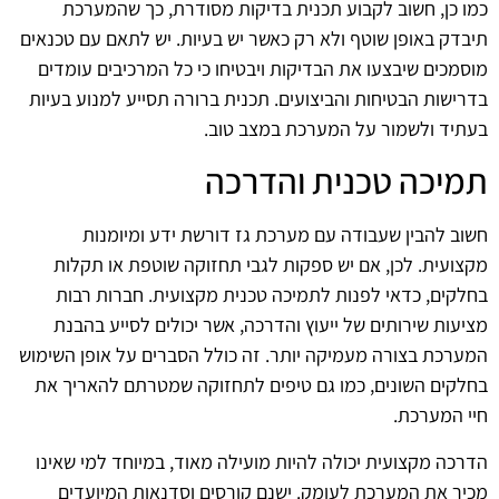
כמו כן, חשוב לקבוע תכנית בדיקות מסודרת, כך שהמערכת
תיבדק באופן שוטף ולא רק כאשר יש בעיות. יש לתאם עם טכנאים
מוסמכים שיבצעו את הבדיקות ויבטיחו כי כל המרכיבים עומדים
בדרישות הבטיחות והביצועים. תכנית ברורה תסייע למנוע בעיות
בעתיד ולשמור על המערכת במצב טוב.
תמיכה טכנית והדרכה
חשוב להבין שעבודה עם מערכת גז דורשת ידע ומיומנות
מקצועית. לכן, אם יש ספקות לגבי תחזוקה שוטפת או תקלות
בחלקים, כדאי לפנות לתמיכה טכנית מקצועית. חברות רבות
מציעות שירותים של ייעוץ והדרכה, אשר יכולים לסייע בהבנת
המערכת בצורה מעמיקה יותר. זה כולל הסברים על אופן השימוש
בחלקים השונים, כמו גם טיפים לתחזוקה שמטרתם להאריך את
חיי המערכת.
הדרכה מקצועית יכולה להיות מועילה מאוד, במיוחד למי שאינו
מכיר את המערכת לעומק. ישנם קורסים וסדנאות המיועדים