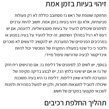
זיהוי בעיות בזמן אמת
תחזוקה שוטפת של ראש גז מסתובב כוללת לא רק פעולות
מניעתיות, אלא גם זיהוי בעיות בזמן אמת. חשוב להיות ערניים
לסימנים שיכולים להעיד על בעיות פוטנציאליות. לדוגמה, אם יש
רעש לא רגיל במהלך השימוש, זה יכול להעיד על בעיה במנוע או
במרכיבים הפנימיים של המערכת. יש להקשיב לרעשים לא מוכרים
ולזכור כי כל שינוי בפעולה התקנית של המכשיר יכול להיות
אינדיקטור לבעיה שדורשת טיפול מיידי.
בנוסף, יש לשים לב לסימנים של דליפת גז. אם מרגישים ריח חזק
של גז או אם יש שינוי בלחץ הגז, יש לבצע בדיקה מקיפה של
המערכת ולוודא שאין דליפות. דליפת גז היא בעיה מסוכנת
שיכולה להוביל לתוצאות חמורות, ולכן יש לפעול במהירות ולפנות
לטכנאי מקצועי במקרים של חשש.
תהליך החלפת רכיבים