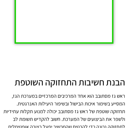
הבנת חשיבות התחזוקה השוטפת
ראש גז מסתובב הוא אחד המרכיבים המרכזיים במערכת הגז,
המסייע בשימור איכות הבישול ובשיפור היעילות האנרגטית.
תחזוקה שוטפת של ראש גז מסתובב יכולה למנוע תקלות עתידיות
ולשפר את הביצועים של המערכת. חשוב להקדיש תשומת לב
לתחזוקה נכונה כדי להבטיח שהמכשיר יפעל בצורה אופטימלית