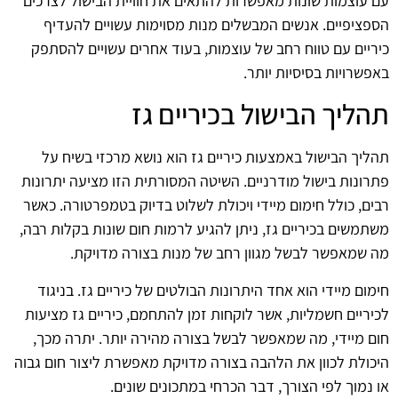
עם עוצמות שונות מאפשרות להתאים את חוויית הבישול לצרכים
הספציפיים. אנשים המבשלים מנות מסוימות עשויים להעדיף
כיריים עם טווח רחב של עוצמות, בעוד אחרים עשויים להסתפק
באפשרויות בסיסיות יותר.
תהליך הבישול בכיריים גז
תהליך הבישול באמצעות כיריים גז הוא נושא מרכזי בשיח על
פתרונות בישול מודרניים. השיטה המסורתית הזו מציעה יתרונות
רבים, כולל חימום מיידי ויכולת לשלוט בדיוק בטמפרטורה. כאשר
משתמשים בכיריים גז, ניתן להגיע לרמות חום שונות בקלות רבה,
מה שמאפשר לבשל מגוון רחב של מנות בצורה מדויקת.
חימום מיידי הוא אחד היתרונות הבולטים של כיריים גז. בניגוד
לכיריים חשמליות, אשר לוקחות זמן להתחמם, כיריים גז מציעות
חום מיידי, מה שמאפשר לבשל בצורה מהירה יותר. יתרה מכך,
היכולת לכוון את הלהבה בצורה מדויקת מאפשרת ליצור חום גבוה
או נמוך לפי הצורך, דבר הכרחי במתכונים שונים.