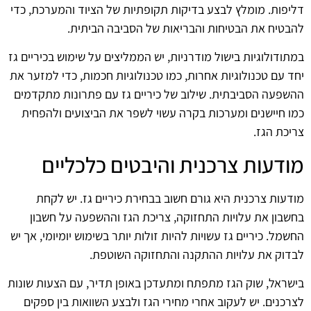
דליפות. מומלץ לבצע בדיקות תקופתיות של הציוד והמערכת, כדי
להבטיח את הבטיחות והבריאות של הסביבה הביתית.
במתודולוגיות בישול מודרניות, יש הממליצים על שימוש בכיריים גז
יחד עם טכנולוגיות אחרות, כמו טכנולוגיות חכמות, כדי למזער את
ההשפעה הסביבתית. שילוב של כיריים גז עם פתרונות מתקדמים
כמו חיישנים ומערכות בקרה עשוי לשפר את הביצועים ולהפחית
צריכת הגז.
מודעות צרכנית והיבטים כלכליים
מודעות צרכנית היא גורם חשוב בבחירת כיריים גז. יש לקחת
בחשבון את עלויות התחזוקה, צריכת הגז וההשפעה על חשבון
החשמל. כיריים גז עשויות להיות זולות יותר בשימוש יומיומי, אך יש
לבדוק את עלויות ההתקנה והתחזוקה השוטפת.
בישראל, שוק הגז מתפתח ומתעדכן באופן תדיר, עם הצעות שונות
לצרכנים. יש לעקוב אחרי מחירי הגז ולבצע השוואות בין ספקים