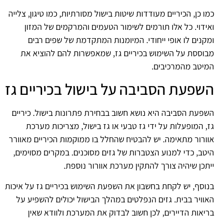
כמו כן, הכיריים מעודדות שיטות בישול מסורתיות, כמו טיגון, צלייה
ואידוי. כל אלו תורמים לשימור הטעמים והמרקמים של המזון
ומקנים לו אופי ייחודי. המיומנות המתקדמת של שפים רבים
מבוססת על השימוש בכיריים גז, שמאפשרות להם להוציא את
המיטב מהמרכיבים.
השפעת הסביבה על בישול בכיריים גז
השפעת הסביבה היא נושא חשוב בבחירת פתרונות בישול. כיריים
גז, המופעלות על ידי גז טבעי או גז בישול, מצריכות מערכת
אוורור מתאימה. יש להבטיח שהחלל בו ממוקמות הכיריים מאוורר
היטב, כדי למנוע הצטברות של גזים מסוכנים. במקרים מסוימים,
ייתכן שיהיה צורך להתקין מערכת אוורור נוספת.
בנוסף, יש לקחת בחשבון את השפעת השימוש בכיריים גז על איכות
האוויר בבית. גזים הנפלטים במהלך הבישול יכולים להשפיע על
בריאות הדיירים, לכן חשוב לבדוק את המערכת ולוודא שאין