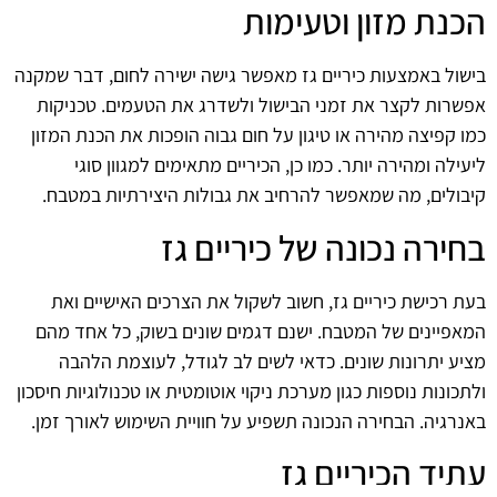
הכנת מזון וטעימות
בישול באמצעות כיריים גז מאפשר גישה ישירה לחום, דבר שמקנה
אפשרות לקצר את זמני הבישול ולשדרג את הטעמים. טכניקות
כמו קפיצה מהירה או טיגון על חום גבוה הופכות את הכנת המזון
ליעילה ומהירה יותר. כמו כן, הכיריים מתאימים למגוון סוגי
קיבולים, מה שמאפשר להרחיב את גבולות היצירתיות במטבח.
בחירה נכונה של כיריים גז
בעת רכישת כיריים גז, חשוב לשקול את הצרכים האישיים ואת
המאפיינים של המטבח. ישנם דגמים שונים בשוק, כל אחד מהם
מציע יתרונות שונים. כדאי לשים לב לגודל, לעוצמת הלהבה
ולתכונות נוספות כגון מערכת ניקוי אוטומטית או טכנולוגיות חיסכון
באנרגיה. הבחירה הנכונה תשפיע על חוויית השימוש לאורך זמן.
עתיד הכיריים גז