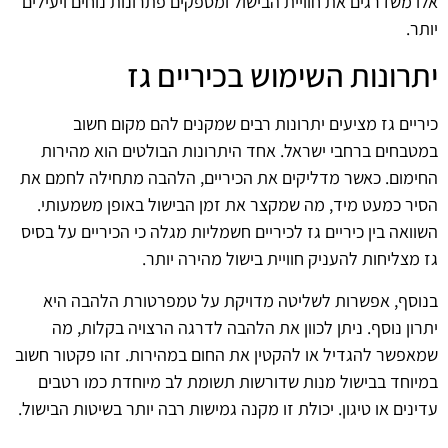
אלו משדרגים את חוויית הבישול ומספקים פתרונות נוחים ויעילים
יותר.
יתרונות השימוש בכיריים גז
כיריים גז מציעים יתרונות רבים שמקנים להם מקום חשוב
במטבחים ברחבי ישראל. אחד היתרונות הבולטים הוא מהירות
החימום. כאשר מדליקים את הכיריים, הלהבה מתחילה לחמם את
הסיר כמעט מיד, מה שמקצר את זמן הבישול באופן משמעותי.
השוואה בין כיריים גז לכיריים חשמליות מגלה כי הכיריים על בסיס
גז מצליחות להעניק חוויית בישול מהירה יותר.
בנוסף, אפשרות לשליטה מדויקת על טמפרטורת הלהבה היא
יתרון נוסף. ניתן לכוון את הלהבה לדרגה הרצויה בקלות, מה
שמאפשר להגדיל או להקטין את החום במהירות. זהו פקטור חשוב
במיוחד בבישול מנות שדורשות תשומת לב מיוחדת כמו רטבים
עדינים או טיגון. יכולת זו מקנה גמישות רבה יותר בשיטות הבישול.