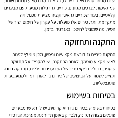
ישנם מספר סוגים של כיריים גז, כל אחד מהם מציע תכונות שונות
שמתאימות לצרכים מגוונים. כיריים גז רגילות מגיעות עם מבערים
קלאסיים, בעוד שכיריים גז אינדוקציה מציעות טכנולוגיה
מתקדמת יותר. כיריים אלו פועלות על עקרון של חימום ישיר של
הסיר, מה שמוביל לחיסכון באנרגיה ובזמן.
התקנה ותחזוקה
התקנת כיריים גז דורשת מקצועיות וניסיון, ולכן מומלץ לפנות
לאיש מקצוע מוסמך. לאחר ההתקנה, יש להקפיד על תחזוקה
שוטפת, הכוללת ניקוי סדיר של המבערים והפנלים. תחזוקה נכונה
תסייע לשמור על הביצועים של כיריים גז לאורך זמן ולמנוע בעיות
פוטנציאליות.
בטיחות בשימוש
בטיחות בשימוש בכיריים גז היא קריטית. יש לוודא שהמבערים
פועלים בצורה תקינה, ולבדוק באופן תדיר את מערכת הגז כדי