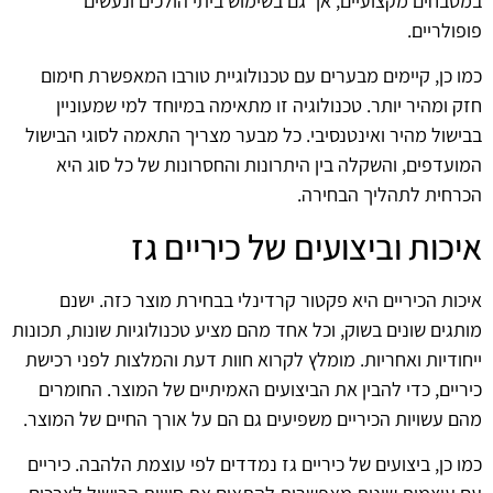
במטבחים מקצועיים, אך גם בשימוש ביתי הולכים ונעשים
פופולריים.
כמו כן, קיימים מבערים עם טכנולוגיית טורבו המאפשרת חימום
חזק ומהיר יותר. טכנולוגיה זו מתאימה במיוחד למי שמעוניין
בבישול מהיר ואינטנסיבי. כל מבער מצריך התאמה לסוגי הבישול
המועדפים, והשקלה בין היתרונות והחסרונות של כל סוג היא
הכרחית לתהליך הבחירה.
איכות וביצועים של כיריים גז
איכות הכיריים היא פקטור קרדינלי בבחירת מוצר כזה. ישנם
מותגים שונים בשוק, וכל אחד מהם מציע טכנולוגיות שונות, תכונות
ייחודיות ואחריות. מומלץ לקרוא חוות דעת והמלצות לפני רכישת
כיריים, כדי להבין את הביצועים האמיתיים של המוצר. החומרים
מהם עשויות הכיריים משפיעים גם הם על אורך החיים של המוצר.
כמו כן, ביצועים של כיריים גז נמדדים לפי עוצמת הלהבה. כיריים