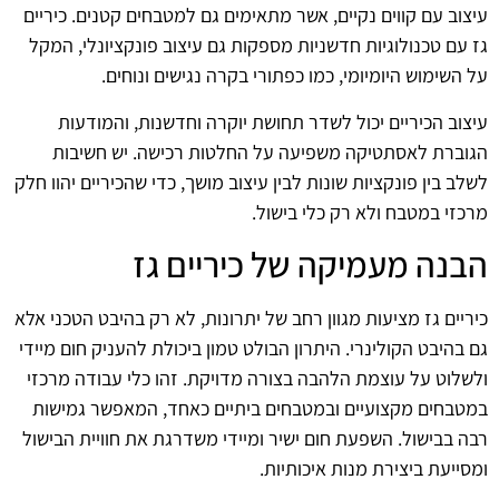
עיצוב עם קווים נקיים, אשר מתאימים גם למטבחים קטנים. כיריים
גז עם טכנולוגיות חדשניות מספקות גם עיצוב פונקציונלי, המקל
על השימוש היומיומי, כמו כפתורי בקרה נגישים ונוחים.
עיצוב הכיריים יכול לשדר תחושת יוקרה וחדשנות, והמודעות
הגוברת לאסתטיקה משפיעה על החלטות רכישה. יש חשיבות
לשלב בין פונקציות שונות לבין עיצוב מושך, כדי שהכיריים יהוו חלק
מרכזי במטבח ולא רק כלי בישול.
הבנה מעמיקה של כיריים גז
כיריים גז מציעות מגוון רחב של יתרונות, לא רק בהיבט הטכני אלא
גם בהיבט הקולינרי. היתרון הבולט טמון ביכולת להעניק חום מיידי
ולשלוט על עוצמת הלהבה בצורה מדויקת. זהו כלי עבודה מרכזי
במטבחים מקצועיים ובמטבחים ביתיים כאחד, המאפשר גמישות
רבה בבישול. השפעת חום ישיר ומיידי משדרגת את חוויית הבישול
ומסייעת ביצירת מנות איכותיות.