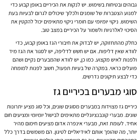
גבוהים ובטיחות בשימוש. יש לנקות את הכיריים באופן קבוע כדי
למנוע הצטברות של שומנים ולכלוך שיכולים לגרום לבעיות בעת
השימוש. ניקוי יומיומי עם חומרי ניקוי מתאימים יכול להקטין את
הסיכוי לאלרגיות ולשמור על הכיריים במצב טוב.
כחלק מהתחזוקה, יש לבדוק את חיבורי הגז באופן קבוע, כדי
לוודא שאין דליפות. אם יש חשש לדליפה, יש לסגור את הגז מיד
ולפנות לאיש מקצוע. כמו כן, יש לוודא שהמבערים נקיים ושהם
פועלים כראוי. במקרה של בעיות תפעול, חשוב לפנות למומחה
כדי לבצע תיקונים נדרשים.
סוגי מבערים בכיריים גז
כיריים גז מצוידות במבערים מסוגים שונים, וכל סוג מציע יתרונות
שונים. מבערי קונבנציונליים מתאימים לבישול יומיומי ומציעים חום
אחיד. לעומת זאת, מבערי אינפרה אדום מציעים חימום מהיר
יותר, מה שהופך אותם לאידיאליים לטיגון. הם משמשים בדרך כלל