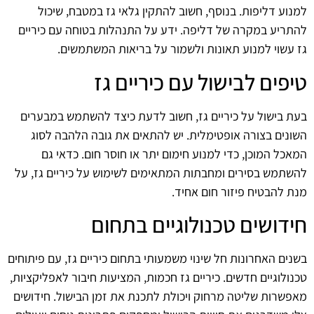
למנוע דליפות. בנוסף, חשוב להתקין גלאי גז במטבח, שיכול
להתריע במקרה של דליפה. ידע על התנהלות בטוחה עם כיריים
גז עשוי למנוע תאונות ולשמור על בריאות המשתמשים.
טיפים לבישול עם כיריים גז
בעת בישול על כיריים גז, חשוב לדעת כיצד להשתמש במבערים
השונים בצורה אופטימלית. יש להתאים את גובה הלהבה לסוג
המאכל המוכן, כדי למנוע חימום יתר או חוסר חום. כדאי גם
להשתמש בסירים ומחבתות המתאימים לשימוש על כיריים גז, על
מנת להבטיח פיזור חום אחיד.
חידושים טכנולוגיים בתחום
בשנים האחרונות חל שינוי משמעותי בתחום כיריים גז, עם פיתוחים
טכנולוגיים חדשים. כיריים גז חכמות, המציעות חיבור לאפליקציות,
מאפשרות שליטה מרחוק ויכולת לתכנת את זמן הבישול. חידושים