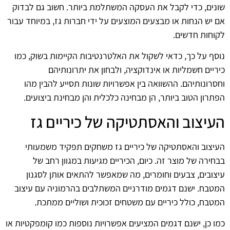
שונים, כדי לקבל את העסקה המשתלמת ביותר. חשוב גם לבדוק
אם יש הנחות או מבצעים המוצעים על ידי חברות גז, במיוחד עבור
לקוחות חדשים.
נוסף על כך, כדאי לשקול את האלטרנטיבות הקיימות בשוק, כמו
כיריים חשמליות או אינדוקציה, ולבחון את יתרונותיהם
וחסרונותיהם. ההשוואה בין אפשרויות שונות תסייע להבין מהו
הפתרון הטוב ביותר, הן מבחינה כלכלית והן מבחינת ביצועים.
העיצוב והאסתטיקה של כיריים גז
העיצוב והאסתטיקה של כיריים גז משחקים תפקיד משמעותי
בבחירה של מוצר זה. כיום, הכיריים מגיעות במגוון רחב של
עיצובים, צבעים וחומרים, מה שמאפשר להתאים אותן לסגנון
המטבח. ישנם דגמים מודרניים המשתלבים בהרמוניה עם עיצוב
המטבח, כולל כיריים עם משטחים זכוכית ושוליים ממתכת.
כמו כן, ישנם דגמים המציעים אפשרויות נוספות כמו קומפקטיות או