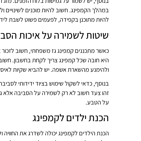
בנוסף, יש לשמור על גמישות בלוח הזמנים. מזג הא
במהלך הקמפינג. חשוב להיות מוכנים לשינויים ו
להיות מתוכנן בקפידה, לפעמים פשוט לשבת ליד ה
שיטות לשמירה על איכות הסבי
כאשר מתכננים קמפינג גז משפחתי, חשוב לזכור
היא חובה שכל קמפינג צריך לקחת בחשבון. חשוב
ולהימנע מהשארת אשפה. יש להביא שקיות לאיסוף
בנוסף, כדאי לשקול שימוש בציוד ידידותי לסביבה
זהו צעד חשוב לא רק לשמירה על הסביבה אלא גם
על הטבע.
הכנת ילדים לקמפינג
הכנת הילדים לקמפינג יכולה לשדרג את החוויה ול