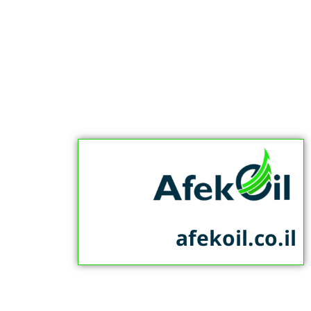
afekoil.co.il