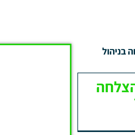
 בניהול
הצלחה