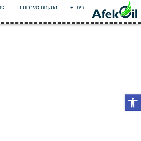
בית
התקנות מערכות גז
סוג
פתח סרגל נגישות