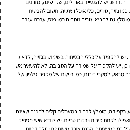
 הנדרש. יש להצטייד באוהלים, שקי שינה, מזרנים
 כמו גזיה, סירים, כלי אוכל ושתייה. חשוב להבטיח
מומלץ גם להביא עזרים נוספים כמו פנס, ערכת עזרה
 יש להקפיד על כללי הבטיחות בשימוש בגזייה, לדאוג
מו כן, יש להקפיד על שמירה על הסביבה, לא להשאיר אש
 מראש למקרי חירום, כמו רישום של מספרי טלפון של
ע בקפידה. מומלץ לבחור במאכלים קלים להכנה שאינם
ואפילו לקחת פירות וירקות טריים. יש לוודא שיש מספיק
לכל בני המשפחה. הכנת אוכל משותפת יכולה להיות