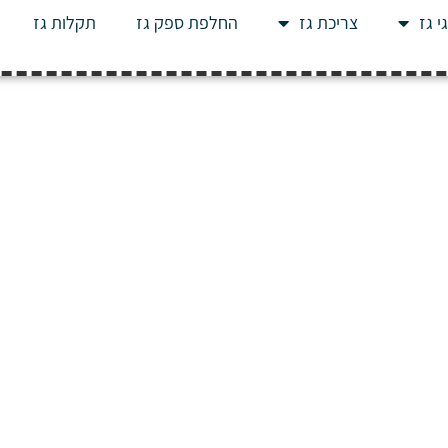
י גז
צריכת גז
החלפת ספק גז
תקלות גז