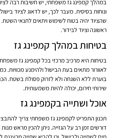
במהלך קמפינג גז משפחתי, יש חשיבות רבה לציוד
ונוחות בסיסית. מעבר לכך, יש לדאוג לציוד בישול,
שהציוד יהיה בטוח לשימוש ויתאים לתנאי השטח. 
ראשונה וציוד לבידור.
בטיחות במהלך קמפינג גז
בטיחות היא מרכיב מרכזי בכל קמפינג גז משפחתי.
לאוורור מתאים בעת הבישול ולהימנע מכוויות. כ
בוערת ללא השגחה ולא לזרוק פסולת בשטח. הכנה
שירותי חירום, יכולה להיות משמעותית.
אוכל ושתייה בקמפינג גז
תכנון התפריט לקמפינג גז משפחתי צריך להתבצ
דורשים זמן רב על הגזייה. ניתן להכין מראש מנות 
מים לשתייה ולבישול, וכן להביא שתייה מרעננת 