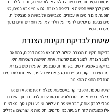
פתאום המים זורמים בצורה חלשה או לא אחידה, זה יכול להיות
סימן לכך שיש חסימה או דליפה בצנרת. גם שינויי צבע במים, כמו
הופעת מים חומים או עכורים, מצביעים על בעיות פוטנציאליות.
מים צבעוניים יכולים להעיד על חלודה או על חומרים זרים בתוך
מערכת המים.
שיטות לבדיקת תקינות הצנרת
בדיקות תקינות הצנרת יכולות להתבצע בכמה דרכים, בהתאם
לסוג הצנרת ולסוג הפגם שחשוד. אחת השיטות השכיחות היא
בדיקה באמצעות מים. בשיטה זו, מבצעים הפעלת מים בצנרת
ומבצעים בדיקות בעיניים ובמגע. אם יש דליפה, היא תתבטא במים
הנוזלים החוצה מהצינור.
שיטה נוספת היא בדיקה באמצעות מצלמות אינפרא אדום או
מצלמות סיב אופטי. טכנולוגיה זו מאפשרת לצפות בתוך הצנרת
מבלי לפרק אותה, דבר שמפחית עלויות ומונע נזק נוסף. מצלמות
אלו מסוגלות לזהות בעיות כמו סדקים, חסימות או שורשים שגדלים