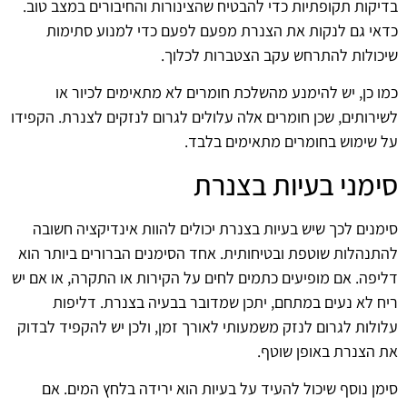
בדיקות תקופתיות כדי להבטיח שהצינורות והחיבורים במצב טוב.
כדאי גם לנקות את הצנרת מפעם לפעם כדי למנוע סתימות
שיכולות להתרחש עקב הצטברות לכלוך.
כמו כן, יש להימנע מהשלכת חומרים לא מתאימים לכיור או
לשירותים, שכן חומרים אלה עלולים לגרום לנזקים לצנרת. הקפידו
על שימוש בחומרים מתאימים בלבד.
סימני בעיות בצנרת
סימנים לכך שיש בעיות בצנרת יכולים להוות אינדיקציה חשובה
להתנהלות שוטפת ובטיחותית. אחד הסימנים הברורים ביותר הוא
דליפה. אם מופיעים כתמים לחים על הקירות או התקרה, או אם יש
ריח לא נעים במתחם, יתכן שמדובר בבעיה בצנרת. דליפות
עלולות לגרום לנזק משמעותי לאורך זמן, ולכן יש להקפיד לבדוק
את הצנרת באופן שוטף.
סימן נוסף שיכול להעיד על בעיות הוא ירידה בלחץ המים. אם