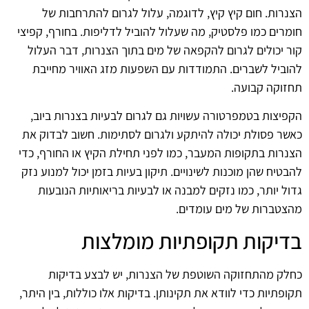
הצנרות. חום קיץ קיץ, לדוגמה, עלול לגרום להתרחבות של
חומרים כמו פלסטיק, מה שעלול להוביל לדליפות. בחורף, קפיצי
קור יכולים לגרום להקפאה של מים בתוך הצנרות, דבר העלול
להוביל לשברים. התמודדות עם השפעות מזג האוויר מחייבת
תחזוקה קבועה.
הקפיצות בטמפרטורה עשויות גם לגרום לבעיות בצנרות ביוב,
כאשר פסולת יכולה להיתקע ולגרום לסתימות. חשוב לבדוק את
הצנרות בתקופות המעבר, כמו לפני תחילת הקיץ או החורף, כדי
להבטיח שהן מוכנות לשינויים. תיקון בעיות בזמן יכול למנוע נזק
גדול יותר, כמו נזקים למבנה או לבעיות בריאותיות הנובעות
מהצטברות של מים עומדים.
בדיקות תקופתיות מומלצות
כחלק מהתחזוקה השוטפת של הצנרות, יש לבצע בדיקות
תקופתיות כדי לוודא את תקינותן. בדיקות אלו כוללות, בין היתר,