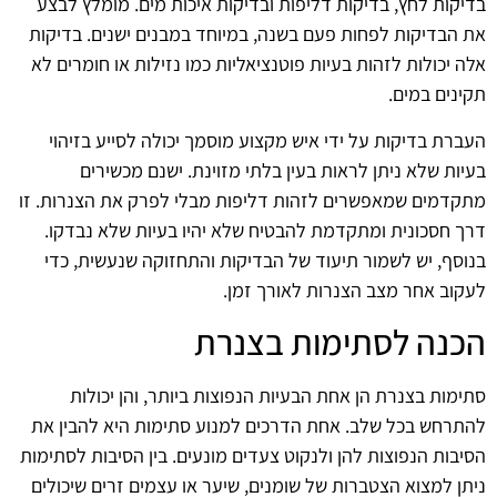
בדיקות לחץ, בדיקות דליפות ובדיקות איכות מים. מומלץ לבצע
את הבדיקות לפחות פעם בשנה, במיוחד במבנים ישנים. בדיקות
אלה יכולות לזהות בעיות פוטנציאליות כמו נזילות או חומרים לא
תקינים במים.
העברת בדיקות על ידי איש מקצוע מוסמך יכולה לסייע בזיהוי
בעיות שלא ניתן לראות בעין בלתי מזוינת. ישנם מכשירים
מתקדמים שמאפשרים לזהות דליפות מבלי לפרק את הצנרות. זו
דרך חסכונית ומתקדמת להבטיח שלא יהיו בעיות שלא נבדקו.
בנוסף, יש לשמור תיעוד של הבדיקות והתחזוקה שנעשית, כדי
לעקוב אחר מצב הצנרות לאורך זמן.
הכנה לסתימות בצנרת
סתימות בצנרת הן אחת הבעיות הנפוצות ביותר, והן יכולות
להתרחש בכל שלב. אחת הדרכים למנוע סתימות היא להבין את
הסיבות הנפוצות להן ולנקוט צעדים מונעים. בין הסיבות לסתימות
ניתן למצוא הצטברות של שומנים, שיער או עצמים זרים שיכולים