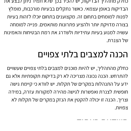
כחלק מתהליך הבדיקות, יש להכיר בכך שלא תמיד ניתן לבצע את
הבדיקות באופן עצמאי. כאשר נתקלים בבעיות מורכבות, מומלץ
לפנות למומחים בתחום זה. מקצוענים בתחום יוכלו לזהות בעיות
בצורה מדויקת יותר ולהציע פתרונות מותאמים. פנייה למומחה
עשויה למנוע בעיות עתידיות ולשדרג את רמת הבטיחות והאמינות
של הצנרת.
הכנה למצבים בלתי צפויים
כחלק מהתהליך, יש להיות מוכנים למצבים בלתי צפויים שעשויים
להתרחש. הכנה נכונה מצריכה לא רק בדיקות תקופתיות אלא גם
ידע על התנהלות במקרים של תקלות. יש לוודא כי קיימת גישה
חופשית לצנרת ואפשרות לגישה מהירה למקורות עזרה, במידה
וצריך. הכנה זו יכולה להקטין את הנזק במקרים של תקלות לא
צפויות.
השקעה בעתיד