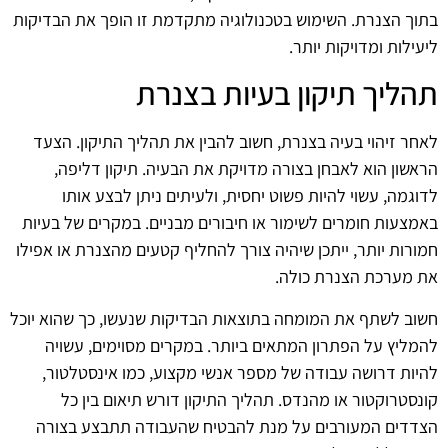
בתוך הצנרת. השימוש בטכנולוגיה מתקדמת זו הופך את הבדיקות
ליעילות ומדויקות יותר.
תהליך תיקון בעיות בצנרת
לאחר זיהוי בעיה בצנרת, חשוב להבין את תהליך התיקון. הצעד
הראשון הוא לאבחן בצורה מדויקת את הבעיה. תיקון דליפה,
לדוגמה, עשוי להיות פשוט יחסית, ולעיתים ניתן לבצע אותו
באמצעות חומרים לשימור או חיבורים מבניים. במקרים של בעיות
חמורות יותר, ייתכן שיהיה צורך להחליף קטעים מהצנרת או אפילו
את מערכת הצנרת כולה.
חשוב לשתף את המומחה בתוצאות הבדיקות שנעשו, כך שהוא יוכל
להמליץ על הפתרון המתאים ביותר. במקרים מסוימים, עשויה
להיות דרושה עבודה של מספר אנשי מקצוע, כמו אינסטלטור,
קונסטרוקטור או מהנדס. תהליך התיקון דורש תיאום בין כל
הצדדים המעורבים על מנת להבטיח שהעבודה תתבצע בצורה