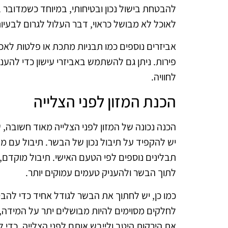
להבטחת בישול נכון ובטיחותי, במיוחד כשמדובר 
לאוכל לא מבושל כראוי, דבר העלול לגרום לבעיות
אביזרים נוספים כמו תבניות מתכת או פלטות לאכי
פירות. ניתן גם להשתמש באביזרי עישון כדי להעני
לחוויה.
הכנת המזון לפני הצלייה
הכנה נכונה של המזון לפני הצלייה מאוד חשובה
יש להקפיד על תיבול נכון של הבשר. תיבול עם מל
תבלינים נוספים לפי הטעם האישי. תיבול מוקדם,
לתוך הבשר ולהעניק טעמים עמוקים יותר.
כמו כן, יש לחתוך את הבשר לגודל אחיד כדי להבט
לחלקים מסוימים להיות מבושלים יתר על המידה, 
את הירקות היטב ולייבש אותם לפני הצלייה, כדי ל