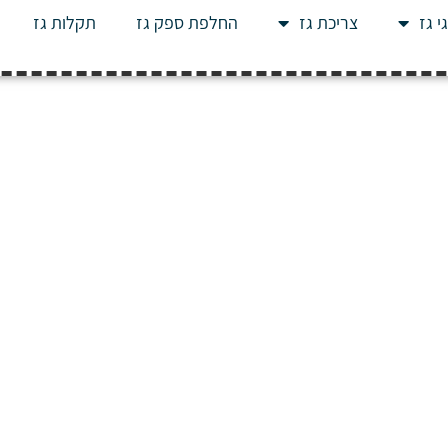
י גז
צריכת גז
החלפת ספק גז
תקלות גז