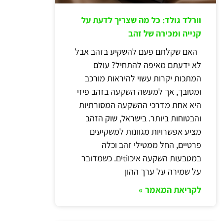
וורלד גולד: כל מה שצריך לדעת על
קנייה ומכירה של זהב
האם שקלתם פעם להשקיע בזהב אבל
לא ידעתם מאיפה להתחיל? עולם
המתכות יקרות עשוי להיראות מורכב
ומסובך, אך למעשה השקעה בזהב פיזי
היא אחת מדרכי ההשקעה המסורתיות
והבטוחות ביותר. בישראל, שוק הזהב
מציע אפשרויות מגוונות למשקיעים
פרטיים, החל ממטילי זהב וכלה
במטבעות השקעה איכוtiים. כשמדובר
על שמירה על ערך ההון
לקריאת המאמר »