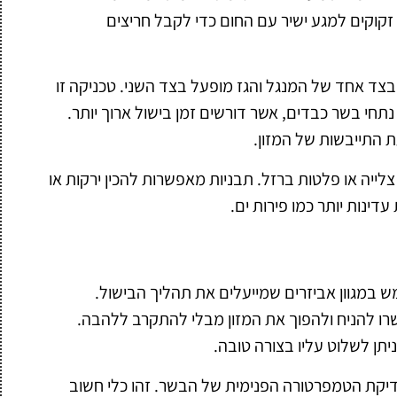
 זקוקים למגע ישיר עם החום כדי לקבל חריצים
בצד אחד של המנגל והגז מופעל בצד השני. טכניקה זו
נתחי בשר כבדים, אשר דורשים זמן בישול ארוך יותר.
 התייבשות של המזון.
צלייה או פלטות ברזל. תבניות מאפשרות להכין ירקות או
ינות יותר כמו פירות ים.
 במגוון אביזרים שמייעלים את תהליך הבישול.
רו להניח ולהפוך את המזון מבלי להתקרב ללהבה.
יתן לשלוט עליו בצורה טובה.
 כדאי להשתמש במד thermometer לבדיקת הטמפרטורה הפנימית של הבשר. זהו כלי חשוב