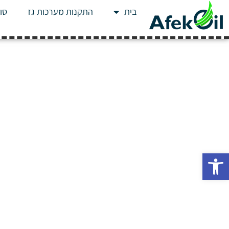
בית
התקנות מערכות גז
סוג
פתח סרגל נגישות