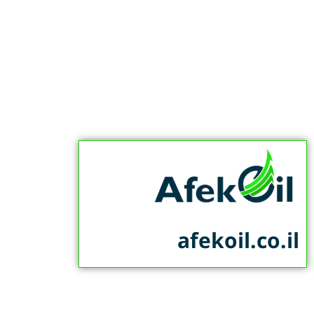
afekoil.co.il