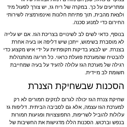
ומתריעים על כך. במקרה של ריח גז, יש צורך לפעול מיד
ולצאת מהבית, תוך פתיחת חלונות ואינפורמציה לשירותי
החירום כדי למנוע סכנה.
בנוסף, כדאי לשים לב לשינויים בצריכת הגז. אם יש עלייה
לא מוסברת בשימוש, ייתכן שיש דליפה או בעיה אחרת
בצנרת. יש לבצע בדיקות תקופתיות על ידי איש מקצוע כדי
להבטיח שהמערכת פועלת כראוי. כל חריגה מהתנהלות
רגילה של מערכת הגז עלולה להעיד על בעיה שמחייבת
תשומת לב מיידית.
הסכנות שבשחיקת הצנרת
שחיקת צנרת הגז יכולה לגרום לנזקים חמורים לא רק
למערכת הגז עצמה, אלא גם לסביבה הביתית. דליפות גז
עלולות להוביל לשריפות, התפוצצויות ופגיעות חמורות
בנפש וברכוש. הסכנות הללו מדגישות את החשיבות של