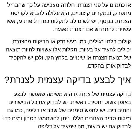
או כתמים על פני הצנרת. חלודה מצביעה על כך שהברזל
מתפרק, ובמקרים קיצוניים, היא עלולה להביא לקריסת
הצנרת. בנוסף, יש לשים לב לתקלות כמו דליפות גז, אשר
עשויות להתרחש אם הצנרת נפגעה.
קולות בלתי רגילים, כמו רעש חזק או חריקות מהצנרת,
יכולים להעיד על בעיות. תקלות אלו עשויות להיות תוצאה
של תנועת הצנרת או שינויים בלחץ הגז, ולכן יש להקפיד
לבדוק אותן בהקדם.
איך לבצע בדיקה עצמית לצנרת?
בדיקה עצמית של צנרת גז היא משימה שאפשר לבצע
באופן פשוט יחסית. ראשית, יש לבדוק את כל הקישורים
והחיבורים. יש לחפש סימנים של שבר או דליפה, כמו גם
נזילות סביב האזורים הללו. ניתן להשתמש בסבון ומים כדי
לבדוק אם יש בועות, מה שמעיד על דליפה.