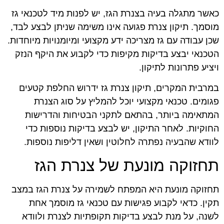
כאשר מתגלה בעיה בצנרת הגז, יש לפנות מיד לטכנאי גז
מוסמך. תיקון צנרת פגועה אינו משימה שניתן לבצע לבד,
שכן עבודה עם גז מצריכה ידע מקצועי ומיומנויות מיוחדות.
הטכנאי יבצע בדיקות מקיפות כדי לקבוע את היקף הנזק
ויציע פתרונות לתיקון.
במרבית המקרים, תיקון צנרת גז ידרוש החלפת קטעים
פגומים. טכנאי מקצועי יוכל להמליץ על סוג הצנרת
המתאימה ביותר, בהתאם לתקני הבטיחות והדרישות
החוקיות. לאחר התיקון, יש לבצע בדיקות נוספות כדי
לוודא שהבעיה נפתרה לחלוטין ושאין דליפות נוספות.
תחזוקה מונעת של צנרת הגז
תחזוקה מונעת היא המפתח לשמירה על צנרת הגז במצב
תקין. כדאי לקבוע פגישות עם טכנאי גז מוסמך אחת
לשנה, על מנת לבצע בדיקות תקופתיות לצנרת ולוודא