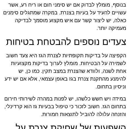
בנוסף, מומלץ לבדוק אם יש סימני חום או ריח רע, אשר
עשויים להעיד על בעיות בצנרת. במקרה שמתגלים סימנים
כאלה, יש ליצור קשר עם איש מקצוע מוסמך לבדיקה
מעמיקה יותר.
צעדים נוספים להבטחת בטיחות
הקפיצה על בדיקות תקופתיות לצנרת הגז היא צעד חשוב
לשמירה על הבטיחות. מומלץ לערוך בדיקות מקצועיות
אחת לשנה, ולוודא שהצנרת במצב תקין. כמו כן, יש
להימנע מהתקנת צנרת בגז באופן עצמאי, אלא אם יש ידע
וניסיון בתחום.
במידה ויש חשש כלשהו, יש לפנות במהרה לשירותי חירום
בתחום הגז. חשוב לזכור כי טיפול בבעיות גז הוא קרדינלי,
והזנחה עלולה להוביל לתוצאות חמורות.
השפעות של שחיקת צנרת על