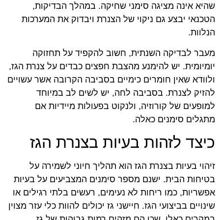
שהיא אינה מציגה סימני שחיקה. במהלך הבדיקות,
הטכנאי יבצע גם ניקוי של הצנרת ויבדוק את המערכות
הנלוות.
מעבר לבדיקה השנתית, חשוב להקפיד על תחזוקה
יומיומית. יש להימנע מהצבת חפצים כבדים על צנרת הגז,
ולוודא שאין חומרים כימיים בסביבה הקרובה אשר עשויים
להזיק לצנרת. בסביבה לחה, יש לשים לב במיוחד
למופעים של קורוזיה, ולנקוט בפעולות מיידיות אם
מתגלים סימנים כאלה.
כיצד לזהות בעיות בצנרת הגז
זיהוי בעיות בצנרת הגז הוא תהליך חיוני לשמירה על
בטיחות הבית. ישנם מספר סימנים המצביעים על בעיות
אפשריות, כמו ריחות לא נעימים, רעשים בלתי רגילים או
שינויים בביצועי הגז. חיישני גז יכולים להוות כלי עזר מצוין
במקרים כאלו, שכן הם מזהים רמות גבוהות של גז