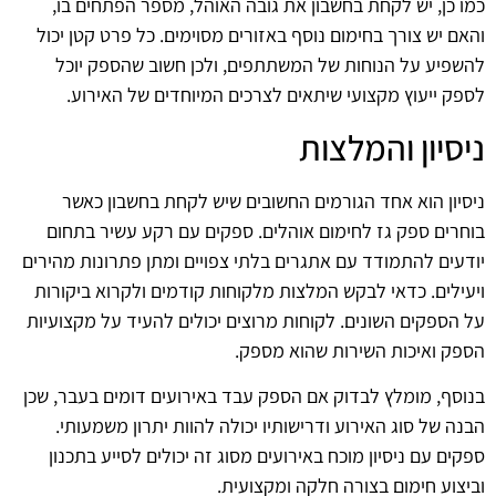
כמו כן, יש לקחת בחשבון את גובה האוהל, מספר הפתחים בו,
והאם יש צורך בחימום נוסף באזורים מסוימים. כל פרט קטן יכול
להשפיע על הנוחות של המשתתפים, ולכן חשוב שהספק יוכל
לספק ייעוץ מקצועי שיתאים לצרכים המיוחדים של האירוע.
ניסיון והמלצות
ניסיון הוא אחד הגורמים החשובים שיש לקחת בחשבון כאשר
בוחרים ספק גז לחימום אוהלים. ספקים עם רקע עשיר בתחום
יודעים להתמודד עם אתגרים בלתי צפויים ומתן פתרונות מהירים
ויעילים. כדאי לבקש המלצות מלקוחות קודמים ולקרוא ביקורות
על הספקים השונים. לקוחות מרוצים יכולים להעיד על מקצועיות
הספק ואיכות השירות שהוא מספק.
בנוסף, מומלץ לבדוק אם הספק עבד באירועים דומים בעבר, שכן
הבנה של סוג האירוע ודרישותיו יכולה להוות יתרון משמעותי.
ספקים עם ניסיון מוכח באירועים מסוג זה יכולים לסייע בתכנון
וביצוע חימום בצורה חלקה ומקצועית.