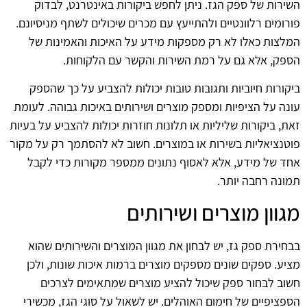
השירות של ספק הגז. ניתן לחפש ביקורות באינטרנט, לבדוק
פורומים רלוונטיים ולהתייעץ עם מכרים שיכולים לשתף מניסיונם.
המלצות כאלו לא רק מספקות מידע על האיכות והאמינות של
הספק, אלא גם על רמת השירות והקשר עם הלקוחות.
ביקורות חיוביות ותגובות טובות יכולות להצביע על כך שהספק
עונה על הציפיות ומספק מוצרים ושירותים באיכות גבוהה. לעומת
זאת, ביקורות שליליות או תלונות חוזרות יכולות להצביע על בעיות
פוטנציאליות בשירות או במוצרים. חשוב לא להסתמך רק על מקור
אחד של מידע, אלא לאסוף נתונים ממספר מקורות כדי לקבל
תמונה רחבה יותר.
מגוון מוצרים ושירותים
בבחירת ספק גז, יש לבחון את מגוון המוצרים והשירותים שהוא
מציע. ספקים שונים מספקים מוצרים ברמות איכות שונות, ולכן
חשוב לבחור ספק שיכול להציע מוצרים שמתאימים לצרכים
הספציפיים של חימום האוהלים. יש לשאול על סוגי הגז, מכשירי