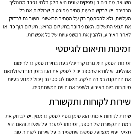
השוואת מחירים בין ספקים שונים היא חלק בלתי נפרד מתהליך
הבחירה. יש לבקש הצעות מחיר מפורטות שכוללות את כל
העלויות, ולא להסתמך רק על המחיר הראשוני. חשוב גם לבדוק
את תנאי התשלום, האם מדובר בתשלום מראש, תשלום תוך כדי או
לאחר האירוע, ולהבין את המשמעויות של כל אפשרות.
זמינות ותיאום לוגיסטי
זמינות הספק היא גורם קרדינלי בעת בחירת ספק גז לחימום
אוהלים. יש לוודא שהספק יכול לספק את הגז בזמן הנדרש ולתאם
את ההתקנה בצורה חלקה. תיאום לוגיסטי נכון יכול למנוע בעיות
מיותרות ביום האירוע ולשפר את חווית המשתתפים.
שירות לקוחות ותקשורת
שירות לקוחות איכותי הוא סימן נוסף לספק גז אמין. יש לבדוק את
רמת התקשורת של הספק, זמינותו למענה על שאלות והאם הוא
מציע ייעוץ מקצועי. ספקים שמקפידים על שירות לקוחות טוב