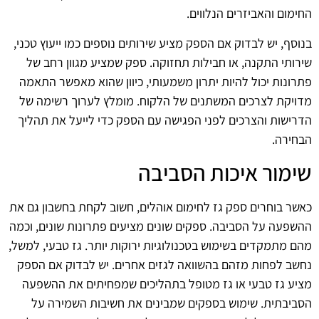
החימום והאביזרים הנלווים.
בנוסף, יש לבדוק אם הספק מציע שירותים נוספים כמו ייעוץ טכני,
שירותי התקנה, או חבילות תחזוקה. ספק שמציע מגוון רחב של
פתרונות יכול להיות יתרון משמעותי, כיוון שהוא מאפשר התאמה
מדויקת לצרכים המשתנים של הלקוח. מומלץ לערוך רשימה של
הדרישות והצרכים לפני הפגישה עם הספק כדי לייעל את תהליך
הבחירה.
שימור איכות הסביבה
כאשר בוחרים ספק גז לחימום אוהלים, חשוב לקחת בחשבון גם את
ההשפעה על הסביבה. ספקים שונים מציעים פתרונות שונים, וכמה
מהם מתמקדים בשימוש בטכנולוגיות ירוקות יותר. גז טבעי, למשל,
נחשב לפחות מזהם בהשוואה לגזים אחרים. יש לבדוק אם הספק
מציע גז טבעי או גז מטופל בתהליכים שמפחיתים את ההשפעה
הסביבתית. שימוש בספקים שמבינים את חשיבות השמירה על