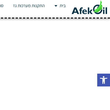
בית
התקנות מערכות גז
סוג
פתח סרגל נגישות