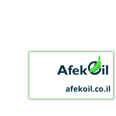
afekoil.co.il