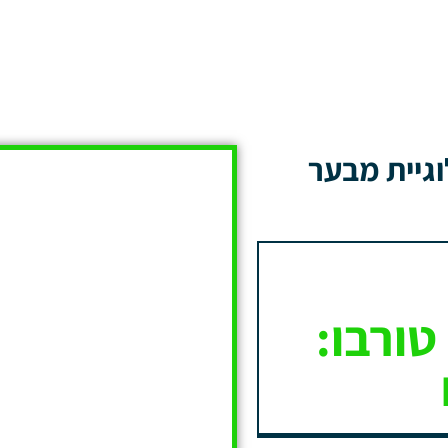
גיית מבער
טורבו: