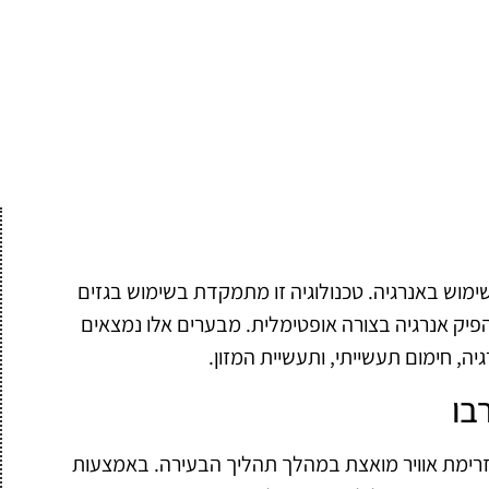
ימוש באנרגיה. טכנולוגיה זו מתמקדת בשימוש בגזים
יק אנרגיה בצורה אופטימלית. מבערים אלו נמצאים
ה, חימום תעשייתי, ותעשיית המזון.
בו
רימת אוויר מואצת במהלך תהליך הבעירה. באמצעות