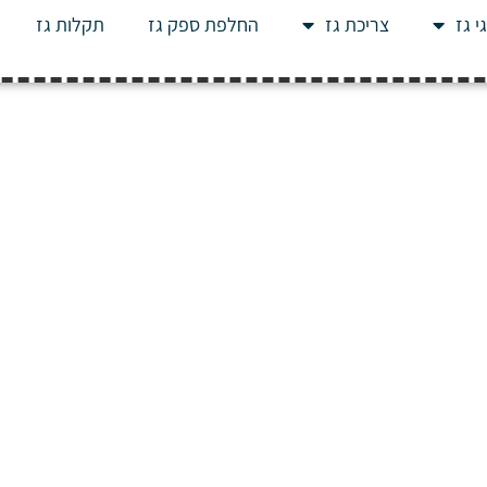
י גז
צריכת גז
החלפת ספק גז
תקלות גז