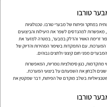
בער טורבו
 במחקר ופיתוח של מבערי טורבו. טכנולוגיות
, מאפשרות למהנדסים לשפר את היעילות והביצועים
ר זרימת האוויר והדלק במבער, במטרה למזער את
 המערכות. עם התמקדות בשיפור המהירות והדיוק של
בערים מפני חום קיצוני ולחצים גבוהים.
 מתקדמות, כגון סימולציות נומריות, המאפשרות
ונים ולבחון את השפעתם על ביצועי המערכת.
פוטנציאליות בשלב מוקדם של הפיתוח, דבר שמקטין את
בער טורבו