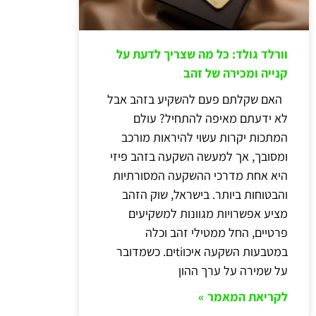
וורלד גולד: כל מה שצריך לדעת על
קנייה ומכירה של זהב
האם שקלתם פעם להשקיע בזהב אבל
לא ידעתם מאיפה להתחיל? עולם
המתכות יקרות עשוי להיראות מורכב
ומסובך, אך למעשה השקעה בזהב פיזי
היא אחת מדרכי ההשקעה המסורתיות
והבטוחות ביותר. בישראל, שוק הזהב
מציע אפשרויות מגוונות למשקיעים
פרטיים, החל ממטילי זהב וכלה
במטבעות השקעה איכוtiים. כשמדובר
על שמירה על ערך ההון
לקריאת המאמר »