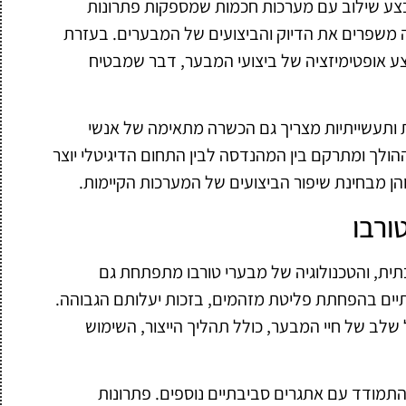
צע שילוב עם מערכות חכמות שמספקות פתרונות
ה משפרים את הדיוק והביצועים של המבערים. בעזרת
לבצע אופטימיזציה של ביצועי המבער, דבר שמבטיח
 ותעשייתיות מצריך גם הכשרה מתאימה של אנשי
ולך ומתרקם בין המהנדסה לבין התחום הדיגיטלי יוצר
הן מבחינת שיפור הביצועים של המערכות הקיימות.
ורבו
תית, והטכנולוגיה של מבערי טורבו מתפתחת גם
יים בהפחתת פליטת מזהמים, בזכות יעלותם הגבוהה.
לב של חיי המבער, כולל תהליך הייצור, השימוש
תמודד עם אתגרים סביבתיים נוספים. פתרונות