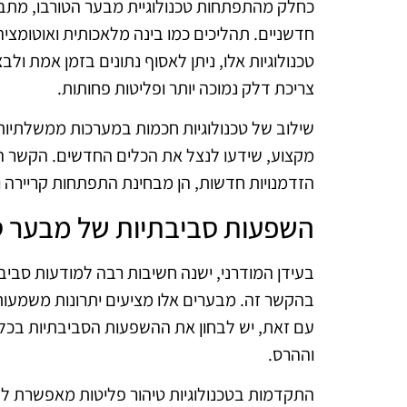
כחלק מהתפתחות טכנולוגיית מבער הטורבו, מתב
חדשניים. תהליכים כמו בינה מלאכותית ואוטומצי
טכנולוגיות אלו, ניתן לאסוף נתונים בזמן אמת ו
צריכת דלק נמוכה יותר ופליטות פחותות.
שילוב של טכנולוגיות חכמות במערכות ממשלתיות
מקצוע, שידעו לנצל את הכלים החדשים. הקשר הה
הזדמנויות חדשות, הן מבחינת התפתחות קריירה ו
השפעות סביבתיות של מבער ט
בעידן המודרני, ישנה חשיבות רבה למודעות סביב
בהקשר זה. מבערים אלו מציעים יתרונות משמעות
עם זאת, יש לבחון את ההשפעות הסביבתיות בכל ש
וההרס.
התקדמות בטכנולוגיות טיהור פליטות מאפשרת לה