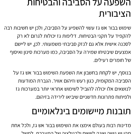
השפעה על הסביבה והבטיחות
הציבורית
שימוש בבור אש גז עשוי להשפיע על הסביבה, ולכן יש חשיבות רבה
להקפיד על תקני הבטיחות. דליפות גז יכולות לגרום לא רק
לסכנה אישית אלא גם לנזק סביבתי משמעותי. לכן, יש ליישם
אמצעים שיבטיחו שמירה על הסביבה, כמו מערכות סינון ואיסוף
של חומרים רעילים.
בנוסף, יש לקחת בחשבון את השפעת השימוש בבור אש גז על
הסביבה המקומית, כגון רעש וזיהום אוויר. הגברת המודעות
לנושאים אלו יכולה להוביל לשימוש אחראי יותר במערכות גז
ולפיתוח פתרונות חדשניים שיביאו לירידה בזיהום.
תובנות מיישומים בינלאומיים
מדינות רבות בעולם אימצו את השימוש בבור אש גז, ולכל אחת
מהן יש גישה שונה ליישום ולרגולציה של המערכת. למשל,