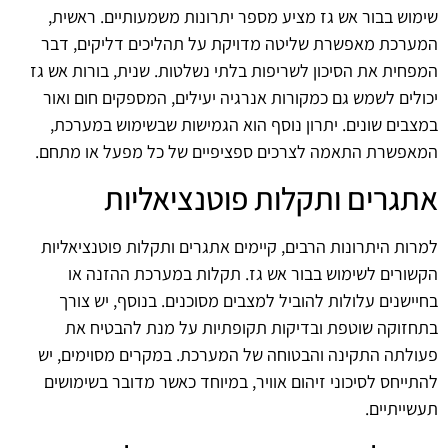
שימוש בבור אש גז מציע מספר יתרונות משמעותיים. ראשית,
המערכת מאפשרת שליטה מדויקת על תהליכים דליקים, דבר
המפחית את הסיכון לשריפות בלתי נשלטות. שנית, בורות אש גז
יכולים לשמש גם כמקורות אנרגיה יעילים, המספקים חום ואור
במצבים שונים. יתרון נוסף הוא הגמישות שבשימוש במערכת,
המאפשרת התאמה לצרכים ספציפיים של כל מפעל או מתחם.
אתגרים ותקלות פוטנציאליות
למרות היתרונות הרבים, קיימים אתגרים ותקלות פוטנציאליות
הקשורים לשימוש בבור אש גז. תקלות במערכת ההזנה או
בחיישנים עלולות להוביל למצבים מסוכנים. בנוסף, יש צורך
בתחזוקה שוטפת ובדיקות תקופתיות על מנת להבטיח את
פעולתה התקינה והבטוחה של המערכת. במקרים מסוימים, יש
להתייחס לסיכוני זיהום אוויר, במיוחד כאשר מדובר בשימושים
תעשייתיים.