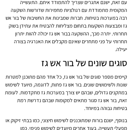
עם זאת, ישנם אתגרים שצריך להתמודד איתם. התעשייה
המקומית מתמודדת עם רגולציות מחמירות שדורשות השקעה
רבה במערכות בטיחות. חברות שמבינות את החשיבות של בור אש
גז ומבצעות השקעות בתחום מצליחות להבטיח את עתידן בשוק
תחרותי. יתרה מכך, ההשקעה בבור אש גז יכולה להוות יתרון
תחרותי על פני מתחרים שאינם מקבלים את האנרגיה בצורה
יעילה.
סוגים שונים של בור אש גז
קיימים מספר סוגים של בור אש גז, כל אחד מהם מתוכנן למטרות
שונות ולשימושים שונים. בור אש גז פתוח, לדוגמה, מיועד לשימוש
במתקנים גדולים, שבהם יש צורך במערכות גז מתקדמות. לעומת
זאת, בור אש גז סגור מתאים למקומות שבהם נדרשת רמת
בטיחות גבוהה במיוחד.
בנוסף, ישנם בורות שמתוכננים לשימוש חיצוני, כמו בבתי זיקוק או
מפעלי תעשייה, בעוד אחרים מיועדים לשימוש פנימי, כמו