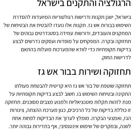
הרגולציה והתקנים בישראל
בישראל, ישנן תקנות ודרישות רגולטוריות המיועדות להסדרת
השימוש בבורות אש גז. תקנות אלו נועדו להבטיח את הבטיחות של
המתקנים והעובדים, ודורשות עמידה בסטנדרטים גבוהים של
תחזוקה ובקרה. המפקחים על מוסדות ועסקים נדרשים לבצע
בדיקות תקופתיות כדי לוודא שהמערכות פועלות בהתאם
לדרישות החוק.
תחזוקה ושירות בבור אש גז
תחזוקה שוטפת של בור אש גז היא קריטית להבטחת פעולתו
התקינה ובטיחות השימוש בו. חשוב לבצע בדיקות תקופתיות על
מנת לזהות תקלות פוטנציאליות ולמנוע מצבים מסוכנים. תחזוקה
זו כוללת בדיקות של כל הרכיבים, כגון מערכת ההצתה, צינורות
הגז, ואמצעי הבקרה. מומלץ לערוך את הבדיקות לפחות אחת
לשנה, ובמקרים של שימוש אינטנסיבי, אף בתדירות גבוהה יותר.