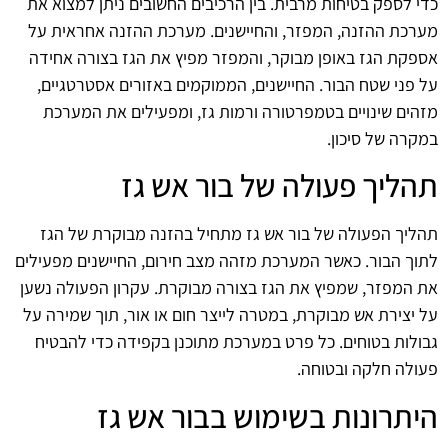
כדי לספק בטיחות מרבית. בין הרכיבים החשובים ניתן למצוא את
מערכת ההזנה, המפזר, והחיישנים. מערכת ההזנה אחראית על
אספקת הגז באופן מבוקר, והמפזר מפיץ את הגז בצורה אחידה
על פני שטח הבור. החיישנים, הממוקמים באזורים אסטרטגיים,
מזהים שינויים בטמפרטורה ורמות גז, ומפעילים את המערכת
במקרה של סיכון.
תהליך פעולה של בור אש גז
תהליך הפעולה של בור אש גז מתחיל בהזנה מבוקרת של הגז
לתוך הבור. כאשר המערכת מזהה מצב חירום, החיישנים מפעילים
את המפזר, שמפיץ את הגז בצורה מבוקרת. עקרון הפעולה נשען
על יצירת אש מבוקרת, במטרה לייצר חום או אור, תוך שמירה על
גבולות בטוחים. כל פרט במערכת מתוכנן בקפידה כדי להבטיח
פעולה חלקה ובטוחה.
היתרונות בשימוש בבור אש גז