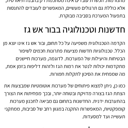
מהנורמות. הכשרת עובדים אינה מסתכמת רק בהבנה תיאורטית,
אלא כוללת גם תרגולים מעשיים, המאפשרים לעובדים להתנסות
בתפעול המערכת בסביבה מבוקרת.
חדשנות וטכנולוגיה בבור אש גז
הקדמה הטכנולוגית משפיעה על כל תחום, ובור אש גז אינו יוצא מן
הכלל. טכנולוגיות חדשות מציעות פתרונות חכמים לשיפור
הבטיחות והיעילות של המערכות. לדוגמה, מערכות חיישנים
מתקדמות יכולות לנטר את רמות הגז ולזהות דליפות בזמן אמת,
מה שמפחית את הסיכון לתקלות חמורות.
כמו כן, ניתן למצוא פיתוחים של מערכות אוטומטיות שמבצעות את
הצתת הגז בצורה מדויקת ובטוחה יותר, ובכך מפחיתות את הצורך
בהתערבות ידנית. החדשנות בתחום גם מביאה לתכנון מערכות
קומפקטיות, המאפשרות התקנה במגוון רחב של סביבות, ממתקני
תעשייה ועד למסעדות.