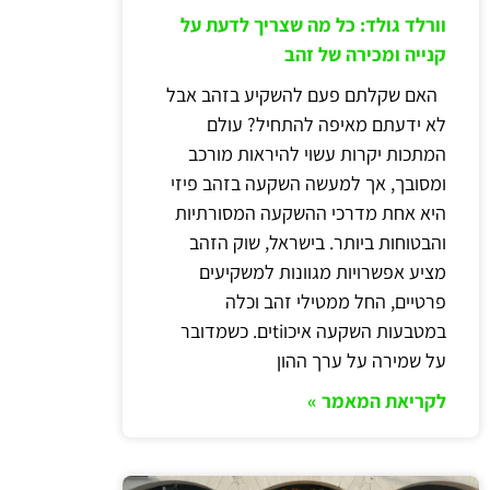
וורלד גולד: כל מה שצריך לדעת על
קנייה ומכירה של זהב
האם שקלתם פעם להשקיע בזהב אבל
לא ידעתם מאיפה להתחיל? עולם
המתכות יקרות עשוי להיראות מורכב
ומסובך, אך למעשה השקעה בזהב פיזי
היא אחת מדרכי ההשקעה המסורתיות
והבטוחות ביותר. בישראל, שוק הזהב
מציע אפשרויות מגוונות למשקיעים
פרטיים, החל ממטילי זהב וכלה
במטבעות השקעה איכוtiים. כשמדובר
על שמירה על ערך ההון
לקריאת המאמר »