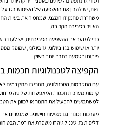
תנורי גז נתפסים לעיתים כאופציה ירוקה יותר בהש
זאת, יש להבין את ההשפעה של השימוש בגז על ה
משחררת פחמן דו חמצני, שמחמיר את בעיית החממ
האוויר בסביבה הקרובה.
כדי למזער את ההשפעה הסביבתית, יש לעודד שימ
יותר או שימוש בגז ביולוגי. גז ביולוגי, שמופק מפס
פיתוח והטמעה רחבה יותר בשוק.
הקפיצה לטכנולוגיות חכמות בת
עם התקדמות הטכנולוגיה, תנורי גז מתקדמים לא ר
קיימות מערכות חכמות המאפשרות שליטה מרחוק 
למשתמשים להפעיל את התנור או לכוונן את הטמפ
מערכות נכונות גם מציעות חיישנים שמנטרים את
דליפות גז. טכנולוגיה זו משפרת את רמת הבטיחו