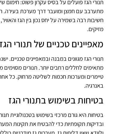
תנורי הגז פועלים על בסיס עקרון פשוט: חימום של
מתערבב עם חמצן ומועבר דרך מערכת בעירה. תהל
חשיבות רבה בשמירה על יחס נכון בין הגז והאוויר
מזיקים.
מאפיינים טכניים של תנורי הגז
תנורי הגז מגוונים במבנה ובמאפיינים טכניים. י
מתאימים לחללים רחבים יותר. תנורים מסוימים מצו
טיימרים ומערכות חכמות לשליטה מרחוק. כל אחת 
באנרגיה.
בטיחות בשימוש בתנורי הגז
בטיחות היא גורם מרכזי בשימוש בטכנולוגיית תנו
ובדיקות תקופתיות כדי להבטיח את תקינות המערכ
ולוודא שאין דליפות גז. מערכות גז מודרניות כולל