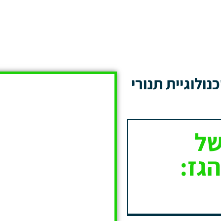
ולוגיית תנורי
של
הגז: