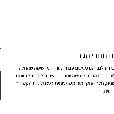
 תנורי הגז
רחבי העולם, והם מגיעים עם היסטוריה מרשימה שהחלה
 בשנות ה-30 של המאה ה-20, טכנולוגיית הגז הפכה לנגישה יותר, מה שהוביל להתפתחותם
השנים, חלה התקדמות משמעותית בטכנולוגיות הקשורות
גטית.