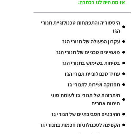
אז מה היה לנו בכתבה:
היסטוריה והתפתחות טכנולוגיית תנורי
הגז
עקרון הפעולה של תנורי הגז
מאפיינים טכניים של תנורי הגז
בטיחות בשימוש בתנורי הגז
עתיד טכנולוגיית תנורי הגז
תחזוקה ושירות לתנורי גז
היתרונות של תנורי גז לעומת סוגי
חימום אחרים
ההיבטים הסביבתיים של תנורי גז
הקפיצה לטכנולוגיות חכמות בתנורי גז