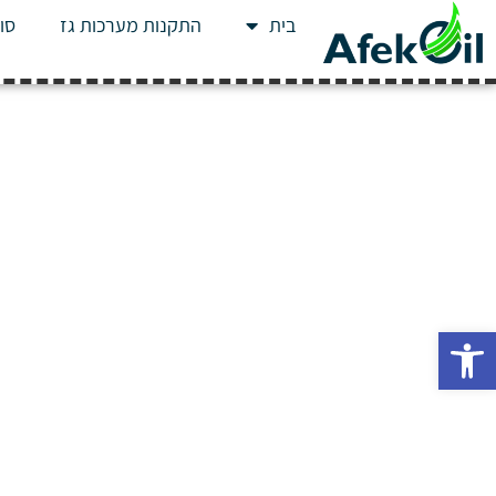
בית
התקנות מערכות גז
סוג
פתח סרגל נגישות