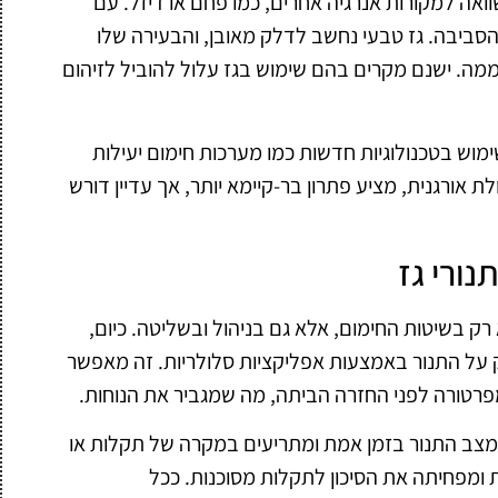
וואה למקורות אנרגיה אחרים, כמו פחם או דיזל. עם
סביבה. גז טבעי נחשב לדלק מאובן, והבעירה שלו
ה. ישנם מקרים בהם שימוש בגז עלול להוביל לזיהום
וש בטכנולוגיות חדשות כמו מערכות חימום יעילות
ולת אורגנית, מציע פתרון בר-קיימא יותר, אך עדיין דורש
נורי גז
ק בשיטות החימום, אלא גם בניהול ובשליטה. כיום,
על התנור באמצעות אפליקציות סלולריות. זה מאפשר
רטורה לפני החזרה הביתה, מה שמגביר את הנוחות.
 מצב התנור בזמן אמת ומתריעים במקרה של תקלות או
ת ומפחיתה את הסיכון לתקלות מסוכנות. ככל