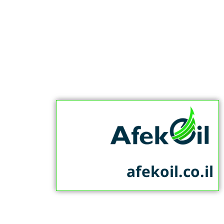
afekoil.co.il