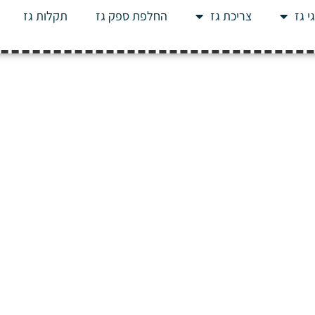
י גז
צריכת גז
החלפת ספק גז
תקלות גז