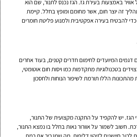
 אוויר באמצעות בעירת גז. הגז נכנס לתנור, שם הוא
יך זה יוצר חום, אשר מחומם ומופץ בחלל. קיימת
, כדי להבטיח בעירה אפקטיבית ולמנוע פליטת חומרים
שנם דגמים המיועדים לחימום חדרים קטנים, בעוד אחרים
ידים בטכנולוגיות מתקדמות כמו ויסות חום אוטומטי,
מהתכונות הללו תורמת לשיפור הנוחות ולחסכון
רי הגז. יש להקפיד על התקנה מקצועית של התנור,
ת. חשוב לשמור על אוורור נאות בחלל בו נמצא התנור,
ות לרוב חיישנים לזיהוי דליפות, מה שמגביר את רמת