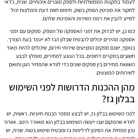
לעמוד בתקנות הממשלתיות ולספק מוצרים איכותיים. שנית, כדאי
לחקור את מוניטין הספק בשוק. חיפוש חוות דעת והמלצות יכול
לסייע להבין את רמת השירות והאמינות שלהם.
כמו כן, יש לבדוק את זמני האספקה של הספק. ספקים עם זמני
אספקה מהירים יכולים להבטיח שבלון הגז לא ייגמר בעת הצורך.
בנוסף, ישנם ספקים המציעים שירותי חירום, שיכולים להיות מאוד
חשובים במקרים דחופים. בכל הנוגע למחירים, מומלץ לבצע
השוואת מחירים בין ספקים שונים כדי לוודא שהמחיר הוגן ותואם
לשירותים המוצעים.
מהן ההכנות הדרושות לפני השימוש
בבלון גז?
לפני השימוש בבלון גז, יש לבצע מספר הכנות חיוניות. ראשית, יש
לוודא שהמקום שבו ייעשה השימוש בבלון הוא מאוורר היטב. אוורור
נכון מפחית את הסיכון לדליפות גז ומבטיח שימוש בטוח. שנית, יש