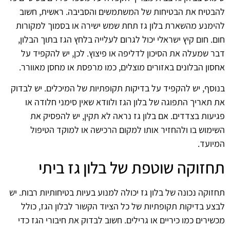
להבטיח את הבטיחות של המשתמשים והסביבה. ראשית, חשוב
להימנע מהשארת בלון גז תחת שמש ישירה או בסמוך למקורות
חום. חום קיץ ישראלי יכול לגרום לעלייה בלחץ הגז בתוך הבלון,
דבר שמעלה את הסיכון לדליפה או פיצוץ. לכן, יש להקפיד על
אחסון הבלונים באזורים מוצלים, כמו מרפסת או מחסן מאוורר.
בנוסף, יש להקפיד על בדיקות תקופתיות של המיכלים. יש לבדוק
את תאריך התפוגה של בלון הגז ולוודא שאין סימני חלודה או
פגיעות בצדדים. אם בלון גז נראה לא תקין, יש להפסיק את
השימוש בו ולהחזיר אותו למקום הרכישה או למוקד הטיפול
המיועד.
תחזוקה שוטפת של בלון גז ביתי
תחזוקה נכונה של בלון גז יכולה למנוע בעיות בטיחותיות רבות. יש
לבצע בדיקות תקופתיות של כל הציוד הקשור לבלון הגז, כולל
מכשירים כמו כיריים או גרילים. חשוב לבדוק את חיבורי הגז כדי