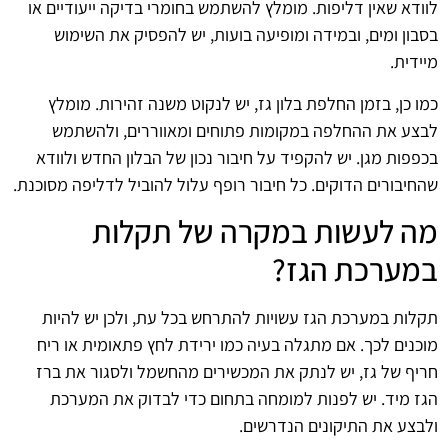
לוודא שאין דליפות. מומלץ להשתמש בחומרי בדיקה ייעודיים או
בסבון ומים, ובמידה ומופיעה בועות, יש להפסיק את השימוש
מיידית.
כמו כן, בזמן החלפת בלון גז, יש לנקוט משנה זהירות. מומלץ
לבצע את ההחלפה במקומות פתוחים ומאווררים, ולהשתמש
בכפפות מגן. יש להקפיד על חיבור נכון של הבלון החדש ולוודא
שהחיבורים הדוקים. כל חיבור רופף עלול להוביל לדליפה מסוכנת.
מה לעשות במקרה של תקלות
במערכת הגז?
תקלות במערכת הגז עשויות להתרחש בכל עת, ולכן יש להיות
מוכנים לכך. אם מתגלה בעיה כמו ירידת לחץ פתאומית או ריח
חריף של גז, יש לנתק את המכשירים מהחשמל ולסגור את ברז
הגז מיד. יש לפנות למומחה בתחום כדי לבדוק את המערכת
ולבצע את התיקונים הנדרשים.