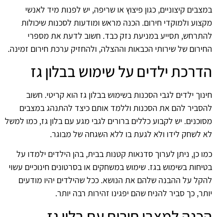
במצבים קיצוניים, כגון פיצוץ או שריפה, יש לפנות מיד לאנשי
מקצוע ולמוקדי חירום. הכנה מראש ומודעות לסכנות שיכולות
להתרחש, תסייע במניעת נזק כבד. חשוב לדעת את מספרי
החירום של שירותי הכבאות וההצלה, ולהחזיק ערכת חירום זמינה.
הדרכת ילדים על שימוש בבלון גז
חינוך ילדים לגבי הסכנות בשימוש בבלון גז הוא קריטי. חשוב
להסביר להם את הסכנות וללמד אותם כיצד להתנהג במצבים
מסוכנים. יש לקבוע כללים ברורים לגבי מגע עם בלון גז, כמו למשל
לא לשחק לידו ולא לגעת בו ללא השגחה של מבוגר.
כמו כן, ניתן לערוך סדנאות קטנות בבית, בהן הילדים ילמדו על
בטיחות בשימוש בגז. שימוש במשחקים או בסרטונים חינוכיים עשוי
להקל על ההבנה שלהם את הנושא. ככל שהילדים יהיו מודעים
יותר, כך סביר להניח שהם יפגינו זהירות רבה יותר.
הכנה למצבי חירום עם בלון גז