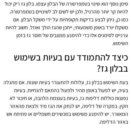
סימן נוסף הוא שינוי בטמפרטורה של הבלון עצמו. בלון גז ריק יכול
להיות קר יותר מהרגיל, ולכן יש לשים לב לשינויים בטמפרטורה.
כמו כן, ניתן לבצע בדיקות תקופתיות על ידי משקל הבלון. אם
משקלו יורד באופן משמעותי, ייתכן שהגז הולך ואוזל. חשוב להיות
ערניים לסימנים אלו כדי להימנע ממצבים של חוסר גז בזמן
השימוש.
כיצד להתמודד עם בעיות בשימוש
בבלון גז?
בעת השימוש בבלון גז, עלולות להתעורר בעיות שונות. אם מתגלה
בעיה, יש לפעול באופן מהיר ולפעול בהתאם להנחיות. בעיות
נפוצות כוללות דליפות גז, בעיות בעוצמת הלהבה, או חיבור לא
תקין. במקרה של דליפה, יש לנתק את הגז מיד ולצאת מהאזור
המאוורר. יש להימנע משימוש במכשירים חשמליים או פתיחת אש
באזור הדליפה.