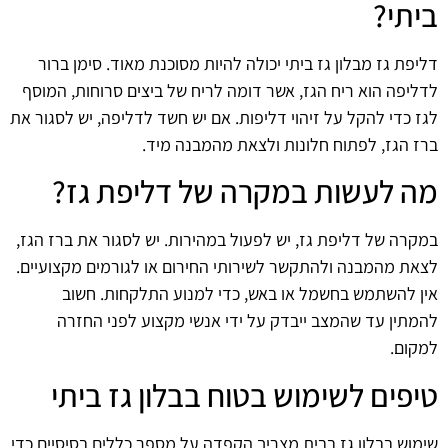
ביתי?
דליפת גז מבלון גז ביתי יכולה להיות מסוכנת מאוד. סימן ברור
לדליפה הוא ריח הגז, אשר דומה לריח של ביצים סרוחות, המוסף
לגז כדי להקל על זיהוי דליפות. אם יש חשד לדליפה, יש לסגור את
ברז הגז, לפתוח חלונות ולצאת מהמבנה מיד.
מה לעשות במקרה של דליפת גז?
במקרה של דליפת גז, יש לפעול במהירות. יש לסגור את ברז הגז,
לצאת מהמבנה ולהתקשר לשירותי החירום או לגורמים מקצועיים.
אין להשתמש בחשמל או באש, כדי למנוע התלקחות. חשוב
להמתין עד שהמצב ייבדק על ידי אנשי מקצוע לפני החזרה
למקום.
טיפים לשימוש בטוח בבלון גז ביתי
שימוש בבלון גז בבית מצריך הקפדה על מספר כללים בסיסיים כדי