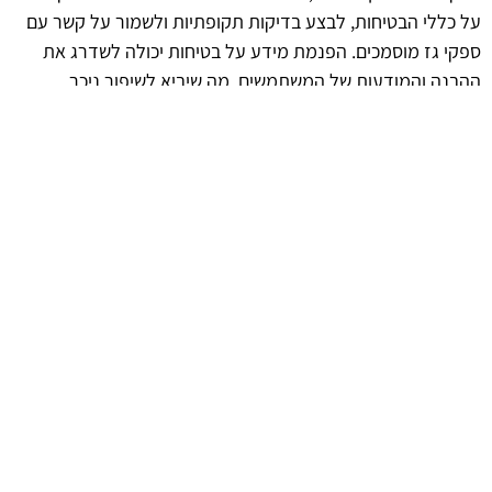
על כללי הבטיחות, לבצע בדיקות תקופתיות ולשמור על קשר עם
ספקי גז מוסמכים. הפנמת מידע על בטיחות יכולה לשדרג את
ההבנה והמודעות של המשתמשים, מה שיביא לשיפור ניכר
בשימוש יומיומי.
afekoil.co.il
אז מה היה לנו בכתבה: