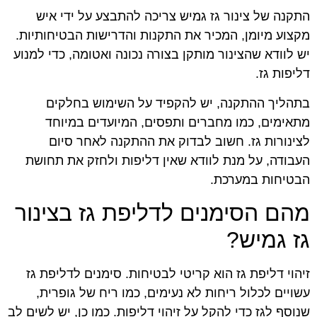
התקנה של צינור גז גמיש צריכה להתבצע על ידי איש
מקצוע מיומן, המכיר את התקנות והדרישות הבטיחותיות.
יש לוודא שהצינור מותקן בצורה נכונה ואטומה, כדי למנוע
דליפות גז.
בתהליך ההתקנה, יש להקפיד על השימוש בחלקים
מתאימים, כמו מחברים ותפסים, המיועדים במיוחד
לצינורות גז. חשוב לבדוק את ההתקנה לאחר סיום
העבודה, על מנת לוודא שאין דליפות ולחזק את תחושת
הבטיחות במערכת.
מהם הסימנים לדליפת גז בצינור
גז גמיש?
זיהוי דליפת גז הוא קריטי לבטיחות. סימנים לדליפת גז
עשויים לכלול ריחות לא נעימים, כמו ריח של גופרית,
שנוסף לגז כדי להקל על זיהוי דליפות. כמו כן, יש לשים לב