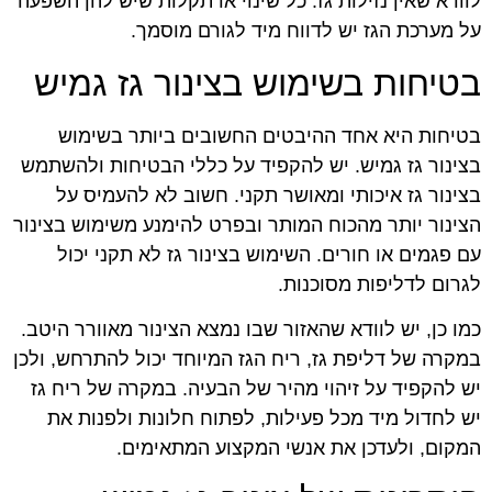
לוודא שאין נזילות גז. כל שינוי או תקלות שיש להן השפעה
על מערכת הגז יש לדווח מיד לגורם מוסמך.
בטיחות בשימוש בצינור גז גמיש
בטיחות היא אחד ההיבטים החשובים ביותר בשימוש
בצינור גז גמיש. יש להקפיד על כללי הבטיחות ולהשתמש
בצינור גז איכותי ומאושר תקני. חשוב לא להעמיס על
הצינור יותר מהכוח המותר ובפרט להימנע משימוש בצינור
עם פגמים או חורים. השימוש בצינור גז לא תקני יכול
לגרום לדליפות מסוכנות.
כמו כן, יש לוודא שהאזור שבו נמצא הצינור מאוורר היטב.
במקרה של דליפת גז, ריח הגז המיוחד יכול להתרחש, ולכן
יש להקפיד על זיהוי מהיר של הבעיה. במקרה של ריח גז
יש לחדול מיד מכל פעילות, לפתוח חלונות ולפנות את
המקום, ולעדכן את אנשי המקצוע המתאימים.