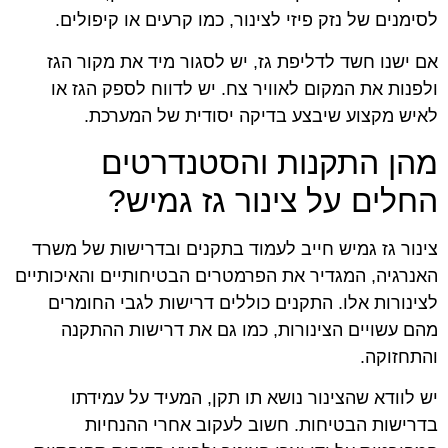
לסימנים של נזק פיזי לצינור, כמו קרעים או קיפולים.
אם ישנו חשד לדליפת גז, יש לסגור מיד את מקור הגז
ולפנות את המקום לאוויר צח. יש לדווח לספק הגז או
לאיש מקצוע שיבצע בדיקה יסודית של המערכת.
מהן התקנות והסטנדרטים
החלים על צינור גז גמיש?
צינור גז גמיש חייב לעמוד בתקנים ובדרישות של משרד
האנרגיה, המגדיר את הפרמטרים הבטיחותיים והאיכותיים
לצינורות אלו. התקנים כוללים דרישות לגבי החומרים
מהם עשויים הצינורות, כמו גם את דרישות ההתקנה
והתחזוקה.
יש לוודא שהצינור נושא תו תקן, המעיד על עמידתו
בדרישות הבטיחות. חשוב לעקוב אחרי ההנחיות