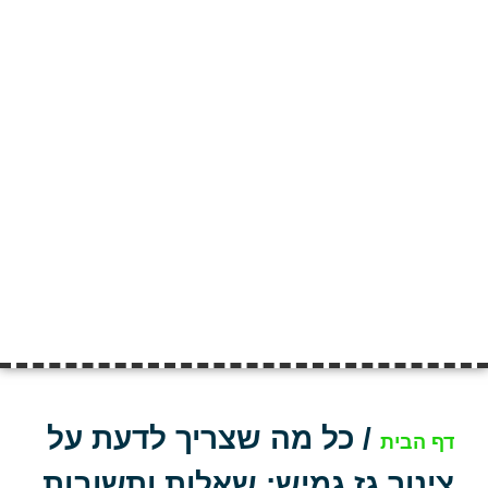
/
כל מה שצריך לדעת על
דף הבית
צינור גז גמיש: שאלות ותשובות