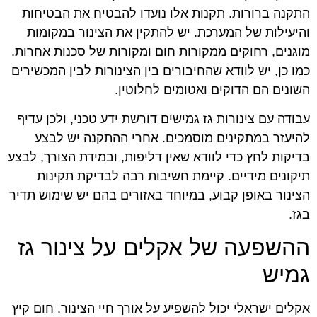
התקנה ברורות. תקנות אלו נועדו להבטיח את הבטיחות
והיעילות של המערכת. יש להתקין את הצינור במקומות
מוגנים, רחוקים ממקורות חום ומקורות של סכנות אחרות.
כמו כן, יש לוודא שהחיבורים בין הצינורות לבין המכשירים
השונים הם הדוקים ואטומים לחלוטין.
עבודה עם צינורות גז גמישים דורשת ידע טכני, ולכן עדיף
להיעזר במתקינים מוסמכים. אחרי ההתקנה יש לבצע
בדיקות לחץ כדי לוודא שאין דליפות, ובמידת הצורך, לבצע
תיקונים מידיים. קיימת חשיבות רבה לבדיקת תקינות
הצינור באופן קבוע, במיוחד באזורים בהם יש שימוש תדיר
בגז.
ההשפעה של אקלים על צינור גז
גמיש
אקלים ישראלי יכול להשפיע על אורך חיי הצינור. חום קיץ