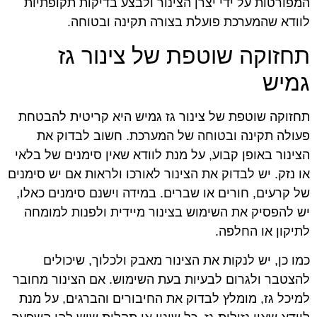
המפורטות על ידי יצרן הצינור ולבצע בדיקות תקופתיות
לוודא שהמערכת פועלת בצורה תקינה ובטוחה.
תחזוקה שוטפת של צינור גז
גמיש
תחזוקה שוטפת של צינור גז גמיש היא קריטית להבטחת
פעולה תקינה ובטוחה של המערכת. חשוב לבדוק את
הצינור באופן קבוע, על מנת לוודא שאין סימנים של בלאי
או נזק. יש לבדוק את הצינור לאורכו ולראות אם יש סימנים
של קרעים, חורים או שברים. במידה וישנם סימנים כאלו,
יש להפסיק את השימוש בצינור מיידית ולפנות למומחה
לתיקון או החלפה.
כמו כן, יש לנקות את הצינור מאבק ולכלוך, שיכולים
להצטבר ולגרום לבעיות בעת השימוש. אם הצינור מחובר
למיכל גז, מומלץ לבדוק את החיבורים והברגים, על מנת