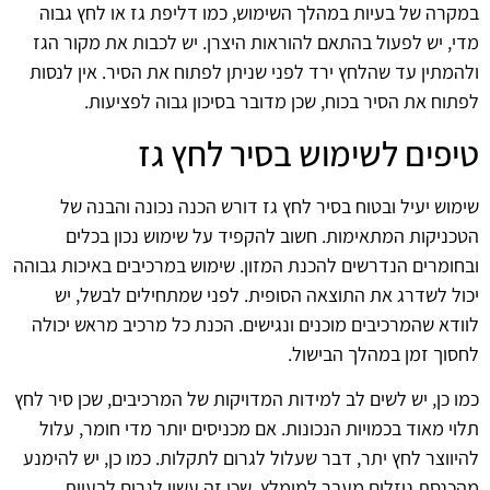
במקרה של בעיות במהלך השימוש, כמו דליפת גז או לחץ גבוה
מדי, יש לפעול בהתאם להוראות היצרן. יש לכבות את מקור הגז
ולהמתין עד שהלחץ ירד לפני שניתן לפתוח את הסיר. אין לנסות
לפתוח את הסיר בכוח, שכן מדובר בסיכון גבוה לפציעות.
טיפים לשימוש בסיר לחץ גז
שימוש יעיל ובטוח בסיר לחץ גז דורש הכנה נכונה והבנה של
הטכניקות המתאימות. חשוב להקפיד על שימוש נכון בכלים
ובחומרים הנדרשים להכנת המזון. שימוש במרכיבים באיכות גבוהה
יכול לשדרג את התוצאה הסופית. לפני שמתחילים לבשל, יש
לוודא שהמרכיבים מוכנים ונגישים. הכנת כל מרכיב מראש יכולה
לחסוך זמן במהלך הבישול.
כמו כן, יש לשים לב למידות המדויקות של המרכיבים, שכן סיר לחץ
תלוי מאוד בכמויות הנכונות. אם מכניסים יותר מדי חומר, עלול
להיווצר לחץ יתר, דבר שעלול לגרום לתקלות. כמו כן, יש להימנע
מהכנסת נוזלים מעבר למומלץ, שכן זה עשוי לגרום לבעיות