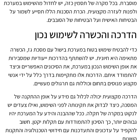
מוסברת. בכל מקרה של תסמין כזה, יש לחדול מהשימוש במערכת
ולפנות לעזרה מקצועית. הכרת הסכנות הללו תסייע לשמור על
הבטיחות האישית ועל הבטיחות של הסובבים.
הדרכה והכשרה לשימוש נכון
כדי להבטיח שימוש בטוח במערכת בישול עם מסכת גז, הכשרה
מתאימה היא חיונית. יש להשתתף בהדרכות ייעודיות שמסבירות
את אופן השימוש הנכון במערכת, את הסיכונים האפשריים וכיצד
להתמודד איתם. הדרכות אלו מתקיימות בדרך כלל על ידי אנשי
מקצוע מנוסים בתחום וכוללות גם תרגולים מעשיים.
הדרכה מקצועית יכולה לכלול גם מידע על אופן ההתקנה של
המסכה, כיצד לבדוק את תקינותה לפני השימוש, ואילו צעדים יש
לנקוט במקרה של תקלה. ככל שההבנה והידע על המערכת יהיו
גבוהים יותר, כך הסיכון להתמודדות עם תקלות יקטן. חשוב
להקפיד על עדכונים והתעדכנות עם חידושי הטכנולוגיה והתקנות
השונות.