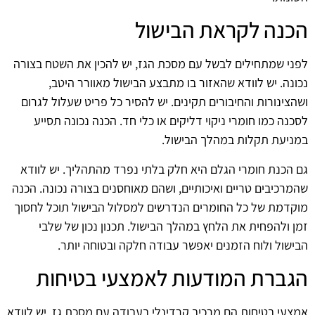
הכנה לקראת הבישול
לפני שמתחילים לבשל עם מסכת הגז, יש להכין את השטח בצורה
נכונה. יש לוודא שהאזור בו מתבצע הבישול מאוורר היטב,
ושהצינורות והחיבורים תקינים. יש להסיר כל פריט שעלול לגרום
לסכנה כמו חומרי ניקוי דליקים או כלי חד. הכנה נכונה תסייע
במניעת תקלות במהלך הבישול.
גם הכנת חומרי הגלם היא חלק בלתי נפרד מהתהליך. יש לוודא
שהמרכיבים טריים ואיכותיים, ושהם מאוחסנים בצורה נכונה. הכנה
מוקדמת של כל החומרים הנדרשים למסלול הבישול תוכל לחסוך
זמן ולהפחית את הלחץ במהלך הבישול. תכנון נכון של שלבי
הבישול ולוח הזמנים יאפשר עבודה חלקה ובטוחה יותר.
הגברת המודעות לאמצעי בטיחות
אמצעי בטיחות הם מרכיב קרדינלי בעבודה עם מסכת גז. יש לוודא