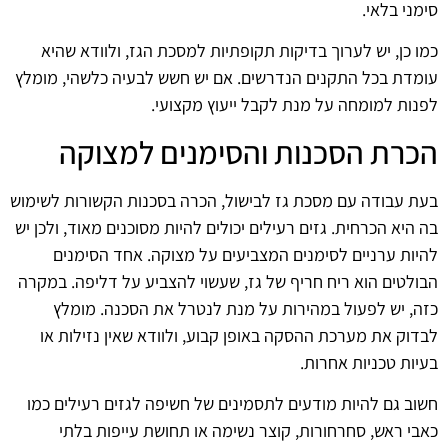
סימני בלאי.
כמו כן, יש לערוך בדיקות תקופתיות למסכת הגז, ולוודא שהיא
עומדת בכל התקנים הנדרשים. אם יש חשש לבעיה כלשהי, מומלץ
לפנות למומחה על מנת לקבל ייעוץ מקצועי.
הכרת הסכנות והסימנים למצוקה
בעת עבודה עם מסכת גז לבישול, הכרה בסכנות הקשורות לשימוש
בה היא הכרחית. גזים רעילים יכולים להיות מסוכנים מאוד, ולכן יש
להיות ערניים לסימנים המצביעים על מצוקה. אחד הסימנים
הבולטים הוא ריח חריף של גז, שעשוי להצביע על דליפה. במקרה
כזה, יש לפעול במהירות על מנת לנטרל את הסכנה. מומלץ
לבדוק את מערכת ההסקה באופן קבוע, ולוודא שאין נזילות או
בעיות טכניות אחרות.
חשוב גם להיות מודעים לתסמינים של חשיפה לגזים רעילים כמו
כאבי ראש, סחרחורות, קוצר נשימה או תחושת עייפות בלתי