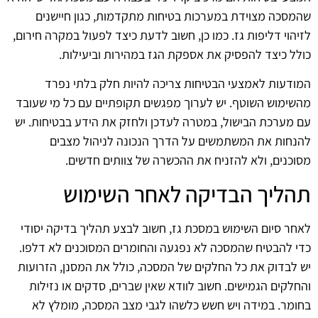
שהמסכה מצוידת במערכות בטיחות מתקדמות, כגון חיישנים
לזיהוי דליפות גז. כמו כן, חשוב לדעת כיצד לפעול במקרה חירום,
כולל כיצד להפסיק את אספקת הגז במהירות וביעילות.
המודעות לאמצעי הבטיחות צריכה להיות חלק בלתי נפרד
מהשימוש השוטף. יש לערוך מפגשים תקופתיים עם כל מי שעובד
עם מערכת הבישול, במטרה לעדכן ולחזק את הידע בבטיחות. יש
להנחות את המשתמשים על הדרך הנכונה לניהול מצבים
מסוכנים, ולא להזניח את ההכשרה של צוותים חדשים.
תהליך הבדיקה לאחר השימוש
לאחר סיום השימוש במסכת גז, חשוב לבצע תהליך בדיקה יסודי
כדי להבטיח שהמסכה לא נפגעה והחומרים המסוכנים לא דלפו.
יש לבדוק את כל החלקים של המסכה, כולל את המסנן, הזרועות
והחלקים הגמישים. חשוב לוודא שאין שברים, סדקים או נזילות
בחומר. במידה ויש חשש כלשהו לגבי מצב המסכה, מומלץ לא