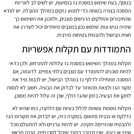
בנוסף, בעת שימוש במסכת גז בנסיעות, יש לשים לב לאריזת
המסכה בצורה בטוחה כדי למנוע נזקים במהלך ההובלה. יש לוודא
שהחיבורים והחלקים הרגישים מוגנים, ולתכנן את השימוש כך
שיהיה נגיש ונוח. שימוש נכון במצבים מיוחדים יכול לשדרג את
חווית הבישול ולהבטיח בטיחות מירבית.
התמודדות עם תקלות אפשריות
תקלות במהלך השימוש במסכת גז עלולות להתרחש, ולכן כדאי
להיות מוכנים להתמודד עם מצבים בלתי צפויים. לדוגמה, אם
המסכה מתחילה לדלוף גז במהלך הבישול, יש לכבות מיד את
מקור הגז ולצאת מהאזור עד לבדוק את הבעיה. חשוב לא לנסות
לתקן את הבעיה בזמן שהגז דולף, שכן זה עלול להיות מסוכן.
תקלות נוספות עשויות לכלול בעיות עם הלהבה, כמו שהיא לא
נדלקת או נכבית פתאום. במקרה כזה, יש לבדוק את מקורות הגז
ולהבטיח שהזרימה תקינה. יש להיות ערניים ולא להתעלם מכל
שינוי או בעיה, שכן מדובר במצב שיכול לסכן חיים. הכנה מראש