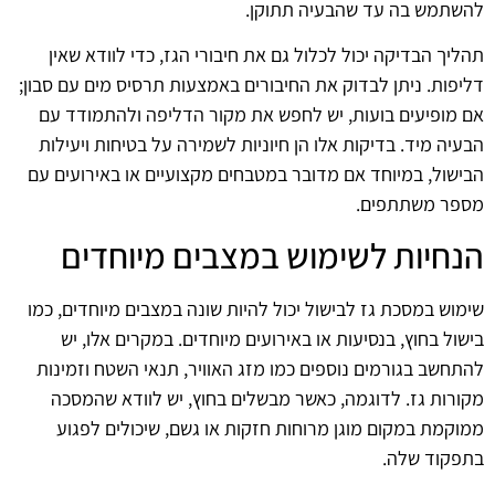
להשתמש בה עד שהבעיה תתוקן.
תהליך הבדיקה יכול לכלול גם את חיבורי הגז, כדי לוודא שאין
דליפות. ניתן לבדוק את החיבורים באמצעות תרסיס מים עם סבון;
אם מופיעים בועות, יש לחפש את מקור הדליפה ולהתמודד עם
הבעיה מיד. בדיקות אלו הן חיוניות לשמירה על בטיחות ויעילות
הבישול, במיוחד אם מדובר במטבחים מקצועיים או באירועים עם
מספר משתתפים.
הנחיות לשימוש במצבים מיוחדים
שימוש במסכת גז לבישול יכול להיות שונה במצבים מיוחדים, כמו
בישול בחוץ, בנסיעות או באירועים מיוחדים. במקרים אלו, יש
להתחשב בגורמים נוספים כמו מזג האוויר, תנאי השטח וזמינות
מקורות גז. לדוגמה, כאשר מבשלים בחוץ, יש לוודא שהמסכה
ממוקמת במקום מוגן מרוחות חזקות או גשם, שיכולים לפגוע
בתפקוד שלה.