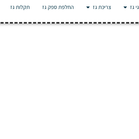
י גז
צריכת גז
החלפת ספק גז
תקלות גז