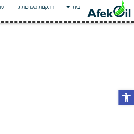
בית
התקנות מערכות גז
סוג
פתח סרגל נגישות