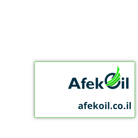
afekoil.co.il