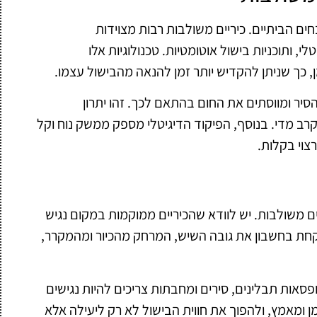
ם הביתיים. כיריים משולבות רבות מצוידות
לי, ותוכניות בישול אוטומטיות. טכנולוגיות אלו
 כך שניתן להקדיש יותר זמן להנאה מהבישול עצמו.
סיר ומווסתים את החום בהתאם לכך. זהו יתרון
קרב מדי. בנוסף, הפיקוד הדיגיטלי מספק ממשק נוח וקל
וי בקלות.
ם משולבות. יש לוודא שהכיריים ממוקמות במקום נגיש
 לקחת בחשבון את גובה השיש, המרחק מהכיור ומהמקרר,
פסאות תבלינים, סירים ומחבתות צריכים להיות נגישים
מן ומאמץ, ולהפוך את חווית הבישול לא רק ליעילה אלא