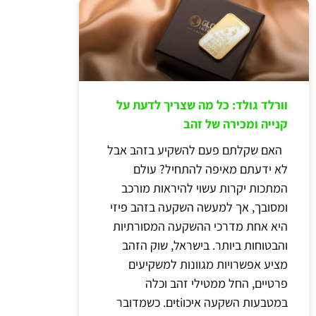
וורלד גולד: כל מה שצריך לדעת על
קנייה ומכירה של זהב
האם שקלתם פעם להשקיע בזהב אבל
לא ידעתם מאיפה להתחיל? עולם
המתכות יקרות עשוי להיראות מורכב
ומסובך, אך למעשה השקעה בזהב פיזי
היא אחת מדרכי ההשקעה המסורתיות
והבטוחות ביותר. בישראל, שוק הזהב
מציע אפשרויות מגוונות למשקיעים
פרטיים, החל ממטילי זהב וכלה
במטבעות השקעה איכוtiים. כשמדובר