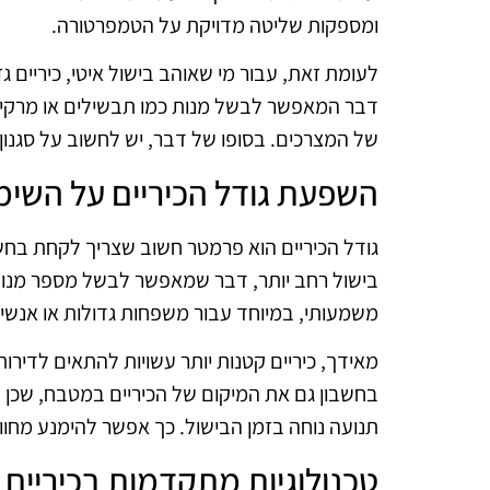
ומספקות שליטה מדויקת על הטמפרטורה.
לעומת זאת, עבור מי שאוהב בישול איטי, כיריים גז
דבר המאפשר לבשל מנות כמו תבשילים או מרקי
של המצרכים. בסופו של דבר, יש לחשוב על סגנון 
השפעת גודל הכיריים על השימ
גודל הכיריים הוא פרמטר חשוב שצריך לקחת בחשבו
בישול רחב יותר, דבר שמאפשר לבשל מספר מנות 
משמעותי, במיוחד עבור משפחות גדולות או אנשי
מאידך, כיריים קטנות יותר עשויות להתאים לדירו
בחשבון גם את המיקום של הכיריים במטבח, שכן 
תנועה נוחה בזמן הבישול. כך אפשר להימנע מחוו
טכנולוגיות מתקדמות בכיריים