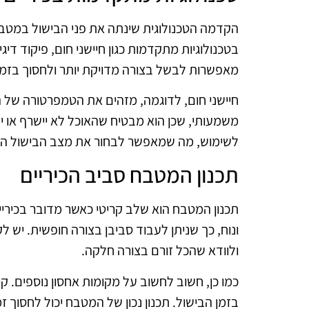
הקדמה הטכנולוגית שינתה את פני הבישול במטבחי
בטכנולוגיות מתקדמות כגון חיישני חום, פיקוד דיגיט
מאפשרות לבשל בצורה מדויקת יותר ולחסוך בזמן,
חיישני חום, לדוגמה, מזהים את הטמפרטורה של ה
משמעותי, שכן הוא מבטיח שהאוכל לא יישרף או י
לשימוש, מה שמאפשר לבחור את מצב הבישול הרצ
תכנון המטבח סביב הכיריים
תכנון המטבח הוא שלב קריטי כאשר מדובר בכיריי
ונוח, כך שניתן לעבוד סביבן בצורה חופשית. יש
ולוודא שהכל זורם בצורה חלקה.
כמו כן, חשוב לחשוב על מקומות אחסון נוספים. קו
בזמן הבישול. תכנון נכון של המטבח יכול לחסוך ז