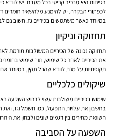
בטיחות היא מרכיב קריטי בכל מטבח. יש לוודא כי 
לכפתורי הבקרה. יש להימנע מלהשאיר חומרים דלי
במיוחד כאשר משתמשים בכיריים גז. חשוב גם לבד
תחזוקה וניקיון
תחזוקה נכונה של הכיריים המשולבות תורמת לאריכ
את הכיריים לאחר כל שימוש, תוך שימוש בחומרי
תקופתיות על מנת לוודא שהכל תקין, במיוחד אם מ
שיקולים כלכליים
שימוש בכיריים משולבות עשוי לדרוש השקעה ראשונ
בחשבון את עלויות התפעול, כמו חשמל וגז, וא
השוואת מחירים בין דגמים שונים ולבחון את היתר
השפעה על הסביבה