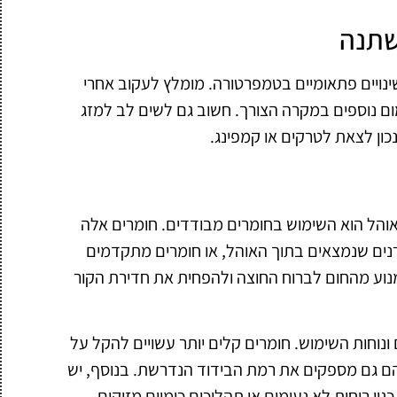
שתנה
 לשינויים פתאומיים בטמפרטורה. מומלץ לעקוב אחרי
ימום נוספים במקרה הצורך. חשוב גם לשים לב למזג
כון לצאת לטרקים או קמפינג.
והל הוא השימוש בחומרים מבודדים. חומרים אלה
זרנים שנמצאים בתוך האוהל, או חומרים מתקדמים
נוע מהחום לברוח החוצה ולהפחית את חדירת הקור
וחות השימוש. חומרים קלים יותר עשויים להקל על
ם גם מספקים את רמת הבידוד הנדרשת. בנוסף, יש
ון ריחות לא נעימים או תהליכים כימיים מזיקים.