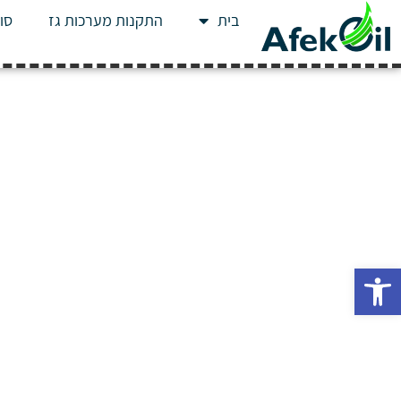
בית
התקנות מערכות גז
סוג
פתח סרגל נגישות