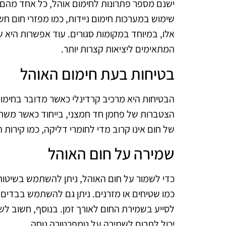
ישנם מספר פתרונות לחימום אוהל, כל אחד מהם 
שימוש במערכות חימום ניידות, כמו מפזרי חום חש
אלו, במיוחד במקומות סגורים. עוד אפשרות היא 
המתאימים ליציאות קצרות יותר.
בטיחות בעת חימום האוהל
הבטיחות היא מרכיב קרדינלי כאשר מדובר בחימום
הצטברות של פחמן חד חמצני, בייחוד כאשר משתמ
של חום אינו קרוב מדי לחומרי דליקה, כמו קירות 
שמירה על חום האוהל
כדי לשמור על חום האוהל, ניתן להשתמש בשיטות
כמו שטיחים או מזרנים. ניתן גם להשתמש בבדים 
לסייע בשמירת החום לאורך זמן. בנוסף, חשוב לש
יכול לתרום לשמירה על טמפרטורה נוחה.