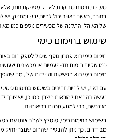
מערכת חימום מבוקרת לא רק מספקת חום, אלא ג
בחורף, כאשר האוויר יכול להיות יבש ומחניק, י
של האוהל. התקנה של מכשירים נוספים כמו מאוורר
שימוש בחימום כימי
חימום כימי הוא פתרון נוסף שיכול לספק חום באו
כמו שקיות חימום חד-פעמיות או מכשירים שעושים ש
חימום כימי הוא הפשטות והניידות שלו, מה שהופך א
עם זאת, יש להיות זהירים בשימוש בחימום כימי. 
נעשה בהתאם להוראות היצרן. כמו כן, יש צורך ל
הנדרשת, כדי למנוע סכנות בריאותיות.
בשימוש בחימום כימי, מומלץ לשלב אותו עם אמצע
מבודדים. כך ניתן להבטיח שהחום שנוצר יחזיק מע