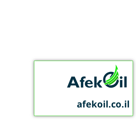
afekoil.co.il