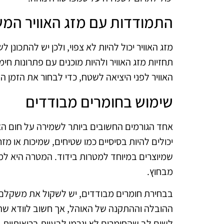
התמודדות עם מזג האוויר המ
מזג האוויר יכול להיות לא צפוי, ולכן יש להתכונן
תחזיות מזג האוויר ולהיות מוכנים עם פתרונות ח
האוויר לפני היציאה לשטח, כדי לבחור את הזמן הנ
שימוש בחומרים מבודדים
אחד הגורמים החשובים ביותר לשמירה על חום הא
יכולים להיות בסיסיים כמו שטיחים, שמיכות או מ
שמיוצרים במיוחד למטרות בידוד. המטרה היא למ
מבחוץ.
בבחירת חומרים מבודדים, יש לשקול את משקלם ונ
ההובלה וההתקנה של האוהל, אך חשוב לוודא שה
לשים לב שהחומרים לא יגרמו לבעיות בריאותיות, כג