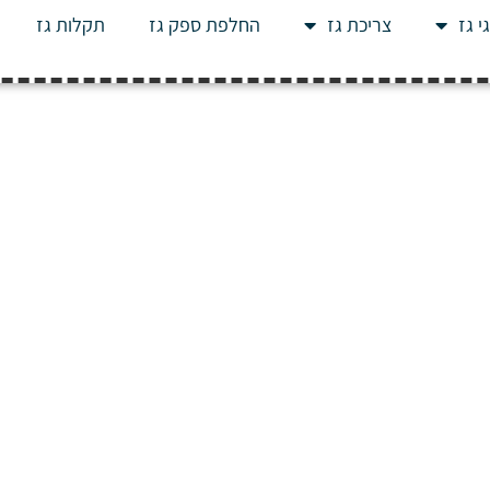
י גז
צריכת גז
החלפת ספק גז
תקלות גז