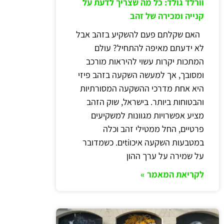
וורלד גולד: כל מה שצריך לדעת על
קנייה ומכירה של זהב
האם שקלתם פעם להשקיע בזהב אבל
לא ידעתם מאיפה להתחיל? עולם
המתכות יקרות עשוי להיראות מורכב
ומסובך, אך למעשה השקעה בזהב פיזי
היא אחת מדרכי ההשקעה המסורתיות
והבטוחות ביותר. בישראל, שוק הזהב
מציע אפשרויות מגוונות למשקיעים
פרטיים, החל ממטילי זהב וכלה
במטבעות השקעה איכוtiים. כשמדובר
על שמירה על ערך ההון
לקריאת המאמר »