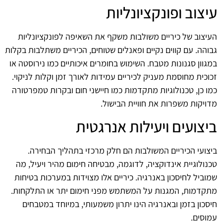
עיצוב ופונקציונליות
העיצוב של כיריים משולבות משקף את השאיפה לפונקציונליות
גבוהה. עם קווים נקיים ופאנלים שטוחים, הכיריים משתלבות בקלות
במגוון סגנונות מטבח. השימוש בחומרים איכותיים כמו נירוסטה או
זכוכית מחוסמת מעניק לכיריים עמידות לאורך זמן וקלות לניקוי.
כמו כן, טכנולוגיות מתקדמות כמו חיישני חום ובקרות טמפרטורה
מדויקות משפרות את חוויית הבישול.
ביצועים ויעילות אנרגטית
ביצועי הכיריים המשולבות הם חלק מרכזי בתהליך הבחירה.
טכנולוגיית אינדוקציה, לדוגמה, מבטיחה חימום מהיר ויעיל, מה
שמוביל לחיסכון באנרגיה. כיריים אלו מצוידות במערכות בטיחות
מתקדמות, המגנות על המשתמש מפני חימום יתר או התלקחות.
חיסכון בזמן ובאנרגיה הינו יתרון משמעותי, במיוחד במטבחים
עמוסים.