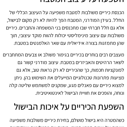
הכנסת כיריים משולבות למטבח משפיעה על העיצוב הכללי של
החלל. בעידן המודרני, המטבח הפך להיות לא רק מקום לבישול,
אלא גם חלל חברתי שבו מתכנסים בני המשפחה והחברים. כיריים
משולבות עם עיצוב מינימליסטי יכולות להוות מוקד עיצובי, תוך
שהן מתמזגות בצורה אידיאלית עם שאר האלמנטים במטבח.
מעצבים רבים בוחרים בכיריים בגימור משולב או צבעים המתחברים
לשאר הרהיטים והאביזרים במטבח. עיצוב מודרני קשור גם
לפונקציות חכמות, כך שהכיריים לא רק נראות טוב, אלא גם
מציעות פתרונות טכנולוגיים המייעלים את השימוש בהן. ניתן
למצוא כיריים עם פאנלים מגע, שמקנים למשתמש שליטה קלה
ונוחה, והופכים את חוויית הבישול לאינטואיטיבית.
השפעת הכיריים על איכות הבישול
כשהמטרה היא בישול מושלם, בחירת כיריים משולבות משפיעה