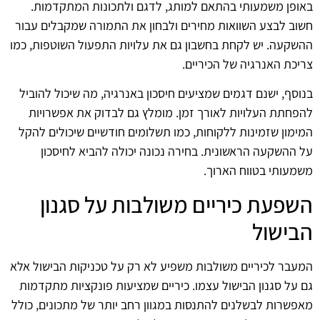
באופן משמעותי בהתאם למותג, לדגם ולתכונות המתקדמות.
חשוב לבצע השוואות מחירים ולבחון את התמורה שמקבלים עבור
ההשקעה. יש לקחת בחשבון גם את עלויות התפעול השוטפות, כמו
צריכת האנרגיה של הכיריים.
בנוסף, ישנם דגמים שמציעים חיסכון באנרגיה, מה שיכול להוביל
להפחתת העלויות לאורך זמן. מומלץ גם לבדוק את אפשרויות
המימון שזמינות ללקוחות, כמו תשלומים חודשיים שיכולים להקל
על ההשקעה הראשונית. בחירה נכונה יכולה להביא לחיסכון
משמעותי בטווח הארוך.
השפעת כיריים משולבות על סגנון
הבישול
המעבר לכיריים משולבות משפיע לא רק על טכניקות הבישול אלא
גם על סגנון הבישול עצמו. כיריים שמציעות פונקציות מתקדמות
מאפשרות לבשלנים להתנסות במגוון רחב יותר של מתכונים, כולל