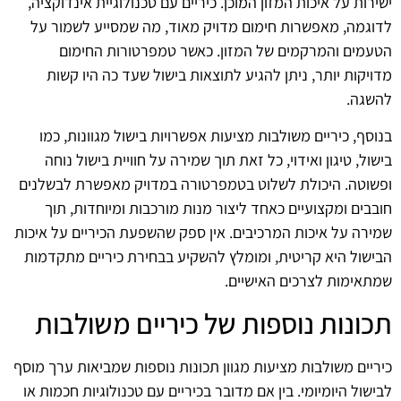
ישירות על איכות המזון המוכן. כיריים עם טכנולוגיית אינדוקציה,
לדוגמה, מאפשרות חימום מדויק מאוד, מה שמסייע לשמור על
הטעמים והמרקמים של המזון. כאשר טמפרטורות החימום
מדויקות יותר, ניתן להגיע לתוצאות בישול שעד כה היו קשות
להשגה.
בנוסף, כיריים משולבות מציעות אפשרויות בישול מגוונות, כמו
בישול, טיגון ואידוי, כל זאת תוך שמירה על חוויית בישול נוחה
ופשוטה. היכולת לשלוט בטמפרטורה במדויק מאפשרת לבשלנים
חובבים ומקצועיים כאחד ליצור מנות מורכבות ומיוחדות, תוך
שמירה על איכות המרכיבים. אין ספק שהשפעת הכיריים על איכות
הבישול היא קריטית, ומומלץ להשקיע בבחירת כיריים מתקדמות
שמתאימות לצרכים האישיים.
תכונות נוספות של כיריים משולבות
כיריים משולבות מציעות מגוון תכונות נוספות שמביאות ערך מוסף
לבישול היומיומי. בין אם מדובר בכיריים עם טכנולוגיות חכמות או