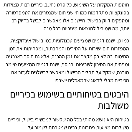
תוספות המקלות על השימוש, כל פרט נחשב. כיריים רבות מצוידות
בפונקציות מתקדמות כמו חיישני חום שמנטרים את הטמפרטורה
ומספקים דיוק בבישול. חיישנים אלו מאפשרים לבשל בדיוק רב
יותר, מה שמוביל לתוצאות מיטביות בכל מנה.
כמו כן, ישנם דגמים שמציעים טכנולוגיות כמו בישול אינדוקציה,
המפזרות חום ישירות על הסירים והמחבתות, ומפחיתות את זמן
החימום. זה לא רק מקצר את זמן ההכנה, אלא גם חוסך באנרגיה
ומפחית את הסיכון לשריפות. בנוסף, ישנם דגמים המציעים טיימר
מובנה, שמקל על תהליך הבישול ומאפשר לבשלנים לעזוב את
הכיריים מבלי לדאוג שהמאכלים יישרפו.
היבטים בטיחותיים בשימוש בכיריים
משולבות
בטיחות היא נושא מהותי בכל מה שקשור למכשירי בישול, וכיריים
משולבות מציעות פתרונות רבים שמטרתם לשמור על