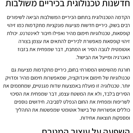
חדשנות טכנולוגית בכיריים משולבות
הקדמה הטכנולוגית בתחום הכיריים המשולבות הביאה לשיפורים
רבים בשוק. כיריים חדשות מציעות פונקציות מתקדמות כמו זיהוי
קופסאות, טכנולוגיות חימום מהיר ואפילו חיבור לאינטרנט. יכולת
זיהוי קופסאות מאפשרת לכיריים להתאים את עצמן בצורה
אוטומטית לגובה הסיר או המחבת, דבר שמפחית את בזבוז
האנרגיה ומייעל את הבישול.
חורגת מהשימוש המסורתי בחום, כיריים מתקדמות מציעות גם
טכנולוגיות של חימום אינדוקציה, שמאפשרות חימום מהיר ומדויק
יותר. טכנולוגיה זו פועלת באמצעות שדות מגנטיים, שמחממים את
הסירים בלבד, ולא את המשטח עצמו, דבר שמפחית את הסיכוי
לשריפות ומפחית את החום הנפלט לסביבה. חידושים נוספים
כוללים אפשרויות של בישול אוטומטי שמפשטות את התהליך
ומספקות תוצאות אחידות.
השפעה על עיצוב המטבח