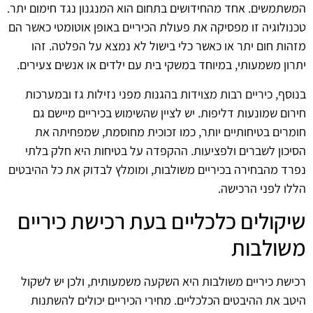
המשתמשים. אחד מהחידושים בתחום הוא המנגנון נגד חימום יתר.
טכנולוגיה זו מפסיקה את פעולת הכיריים באופן אוטומטי כאשר הם
מזהות חום יתר או כאשר כלי בישול לא נמצא על הפלטה. זהו
יתרון משמעותי, במיוחד במשקי בית עם ילדים או אנשים צעירים.
בנוסף, כיריים רבות מצוידות בהגנות מפני נזילות גז ובמערכות
חירום שמונעות דליפות. יש לציין שהשימוש בכיריים מיישם גם
חומרים בטיחותיים יותר, כמו זכוכית מחוסמת, שמפחיתה את
הסיכון לשברים ולפציעות. ההקפדה על בטיחות היא חלק בלתי
נפרד מהבחירה בכיריים משולבות, ומומלץ לבדוק את כל ההיבטים
הללו לפני הרכישה.
שיקולים כלכליים בעת רכישת כיריים
משולבות
רכישת כיריים משולבות היא השקעה משמעותית, ולכן יש לשקול
היטב את ההיבטים הכלכליים. מחירי הכיריים יכולים להשתנות