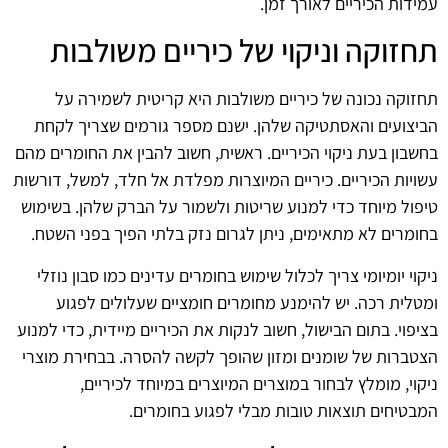
עמידות הכיריים לאורך זמן.
תחזוקה וניקוי של כיריים משולבות
תחזוקה נכונה של כיריים משולבות היא קריטית לשמירה על
הביצועים והאסתטיקה שלהן. ישנם מספר גורמים שצריך לקחת
בחשבון בעת ניקוי הכיריים. ראשית, חשוב להבין את החומרים מהם
עשויות הכיריים. כיריים המיוצרות מפלדת אל חלד, למשל, דורשות
טיפול מיוחד כדי למנוע שריטות ולשמור על הברק שלהן. בשימוש
בחומרים לא מתאימים, ניתן לגרום נזק בלתי הפיך בפני השטח.
ניקוי יומיומי צריך לכלול שימוש בחומרים עדינים כמו סבון נוזלי
ומטלית רכה. יש להימנע מחומרים חומציים שעלולים לפגוע
בציפוי. בתום הבישול, חשוב לנקות את הכיריים מיידית, כדי למנוע
הצטברות של שומנים ומזון שהופך לקשה להסרה. בבחירת מוצרי
ניקוי, מומלץ לבחור במוצרים המיוצרים במיוחד לכיריים,
המבטיחים תוצאות טובות מבלי לפגוע בחומרים.