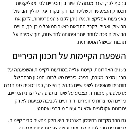
בנוסף לכך, ישנה מגמה לקישור בין הכיריים לבין אפליקציות
חכמות, המאפשרות שליטה מרחוק ובקרה על תהליך הבישול.
באמצעות אפליקציות אלו ניתן לקבוע טמפרטורות, לזמן את
הבישול, ואפילו לקבל התראות כאשר המאכל מוכן. כך, חוויית
הבישול הופכת לנוחה יותר ופתוחה לחדשנות, תוך שמירה על
תרבות הבישול המסורתית.
השפעת הקיימות על תכנון הכיריים
בשנים האחרונות, קיימת עלייה במודעות לקיימות והשפעתה על
תכנון מוצרי מטבח, ובפרט כיריים משולבות. המגוון הרחב של
חומרים שהופכים לשימושיים בתהליך הייצור, כמו זכוכית ממוחזרת
או פלסטיק ממוחזר, מצביע על שינוי בתפיסה של יצרני הכיריים.
כיריים המיוצרות מחומרים ידידותיים לסביבה מציעות לא רק
יתרונות אקולוגיים אלא גם עיצוב מודרני ואסתטי.
גם ההתמקדות בחיסכון באנרגיה היא חלק מהשיח סביב קיימות.
כיריים עם טכנולוגיות כמו אינדוקציה צורכות פחות אנרגיה