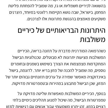
בהשוואה לכיריים חשמליות או גז, מה שמוביל להפחתת פליטת
הפחמן. בישראל, שבה נושא הקיימות רלוונטי במיוחד, היצרנים
משקיעים מאמצים בהנגשת פתרונות אלו לצרכנים.
היתרונות הבריאותיים של כיריים
משולבות
כשהרפואה המודרנית מדברת על תזונה בריאה, הכיריים
המשולבות מציעות יתרונות לא מבוטלים. טכנולוגיות הבישול
המתקדמות מצמצמות את הצורך בשימוש בשמנים ובחומרים
נוספים, מה שמוביל להכנה של מזון בריא יותר. לדוגמה, בישול
באינדוקציה מאפשר שמירה על ערכים תזונתיים גבוהים יותר של
המזון, שכן הבישול מתבצע במהירות ובטמפרטורות מדויקות.
בנוסף, הכיריים המשולבות מאפשרות שליטה מדויקת על
טמפרטורות הבישול, מה שיכול למנוע תהליכים כימיים בלתי
רצויים במזון. זהו יתרון משמעותי עבור אנשים עם רגישויות למזון