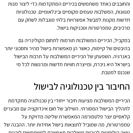
והחובבים כאחד משתמשים בכיריים המתקדמות כדי ליצור מנות
מגוונות, המשלבות טעמים מקומיים ובינלאומיים. טכנולוגיות
חדשות מקנות למבשל אפשרויות בלתי מוגבלות לשחק עם
מרכיבים, טמפרטורות וטכניקות בישול.
במקביל, הכיריים המשולבות תורמות לתחום הקולינריה גם
בהיבטים של קיימות, כאשר הן מאפשרות בישול מהיר וחסכוני יותר
באנרגיה. השפעתן של הכיריים המשולבות על תרבות הבישול
בישראל היא ניכרת, ומייצרת חוויות חדשות ומרגשות לכל מי
שנכנס למטבח.
החיבור בין טכנולוגיה לבישול
הכיריים המשולבות מציעות חיבור ייחודי בין טכנולוגיה מתקדמת
לתהליך הבישול המסורתי. השילוב של חום אינדוקציה עם מבערים
קלאסיים יוצר פלטפורמה המאפשרת שליטה מדויקת על
טמפרטורות, מה שמוביל לתוצאות בישול אחידות יותר. ההבנה של
גישה הוליסטית לכיריים משולבות מאפשרת למשתמשים ליהנות