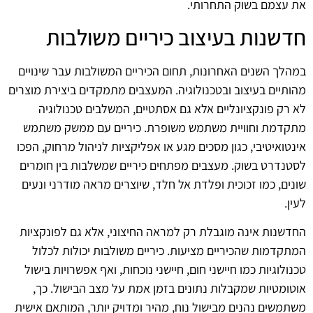
את עצמם בשוק התחרותי.
חדשנות בעיצוב כיריים משולבות
במהלך השנים האחרונות, תחום הכיריים המשולבות עבר שינויים
מהותיים בעיצוב ובטכנולוגיה. המעצבים מתמקדים ביצירת מוצרים
לא רק פונקציונליים אלא גם אסתטיים, המשלבים טכנולוגיה
מתקדמת וחוויית משתמש משופרת. כיריים עם ממשק משתמש
אינטואיטיבי, כגון מסכים מגע או אפליקציות לניהול מרחוק, הפכו
לסטנדרט בשוק. מעצבים מפתחים כיריים שמשלבות בין חומרים
שונים, כמו זכוכית ופלדת אל חלד, שיוצרים מראה מודרני ונעים
לעין.
החדשנות אינה מוגבלת רק למראה החיצוני, אלא גם לפונקציות
המתקדמות שהכיריים מציעות. כיריים משולבות יכולות לכלול
טכנולוגיות כמו חיישני חום, חיישני נוכחות, ואף אפשרויות בישול
אוטומטיות שמקבלות נתונים בזמן אמת על מצב הבישול. כך,
משתמשים נהנים מבישול נוח, מהיר ומדויק יותר, המותאם אישית