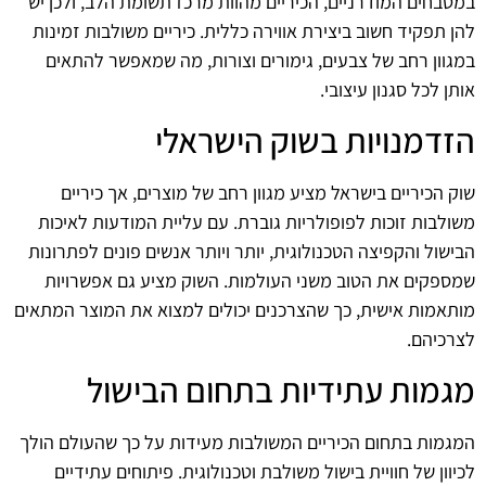
במטבחים המודרניים, הכיריים מהוות מרכז תשומת הלב, ולכן יש
להן תפקיד חשוב ביצירת אווירה כללית. כיריים משולבות זמינות
במגוון רחב של צבעים, גימורים וצורות, מה שמאפשר להתאים
אותן לכל סגנון עיצובי.
הזדמנויות בשוק הישראלי
שוק הכיריים בישראל מציע מגוון רחב של מוצרים, אך כיריים
משולבות זוכות לפופולריות גוברת. עם עליית המודעות לאיכות
הבישול והקפיצה הטכנולוגית, יותר ויותר אנשים פונים לפתרונות
שמספקים את הטוב משני העולמות. השוק מציע גם אפשרויות
מותאמות אישית, כך שהצרכנים יכולים למצוא את המוצר המתאים
לצרכיהם.
מגמות עתידיות בתחום הבישול
המגמות בתחום הכיריים המשולבות מעידות על כך שהעולם הולך
לכיוון של חוויית בישול משולבת וטכנולוגית. פיתוחים עתידיים