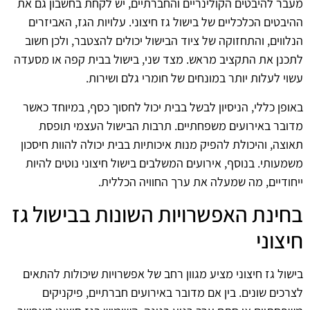
מעבר להיבטים הקולינריים והחברתיים, יש לקחת בחשבון גם את
ההיבטים הכלכליים של בישול גז חיצוני. עלויות הגז, האביזרים
הנלווים, והתחזוקה של ציוד הבישול יכולים להצטבר, ולכן חשוב
לתכנן את התקציב מראש. מצד שני, בישול בבית קפה או מסעדה
עשוי לעלות יותר במונחים של חומרי גלם ושירות.
באופן כללי, הניסיון לבשל בבית יכול לחסוך כסף, במיוחד כאשר
מדובר באירועים משפחתיים. תרבות הבישול העצמי תופסת
תאוצה, והיכולת להפיק מנות איכותיות בבית יכולה להוות חיסכון
משמעותי. בנוסף, אירועים המשלבים בישול חיצוני נוטים להיות
ייחודיים, מה שמעלה את ערך החוויה הכללית.
בחינת האפשרויות השונות בבישול גז
חיצוני
בישול גז חיצוני מציע מגוון רחב של אפשרויות שיכולות להתאים
לצרכים שונים. בין אם מדובר באירועים חברתיים, פיקניקים