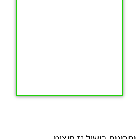
יתרונות בישול גז חיצוני