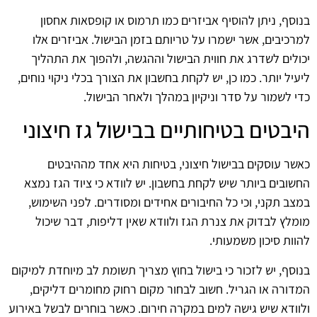
בנוסף, ניתן להוסיף אביזרים כמו תרמוס או קופסאות אחסון
למרכיבים, אשר ישמרו על טריותם בזמן הבישול. אביזרים אלו
יכולים לשדרג את חווית הבישול וההגשה, ולהפוך את התהליך
ליעיל יותר. כמו כן, יש לקחת בחשבון את הצורך בכלי ניקוי נוחים,
כדי לשמור על סדר וניקיון במהלך ולאחר הבישול.
היבטים בטיחותיים בבישול גז חיצוני
כאשר עוסקים בבישול חיצוני, בטיחות היא אחד מההיבטים
החשובים ביותר שיש לקחת בחשבון. יש לוודא כי ציוד הגז נמצא
במצב תקני, וכי כל החיבורים אחידים ומסודרים. לפני השימוש,
מומלץ לבדוק את צנרת הגז ולוודא שאין דליפות, דבר שיכול
להוות סיכון משמעותי.
בנוסף, יש לזכור כי בישול בחוץ מצריך תשומת לב מיוחדת למיקום
המדורה או הגריל. חשוב לבחור מקום רחוק מחומרים דליקים,
ולוודא שיש גישה למים במקרה חירום. כאשר בוחרים לבשל באירוע