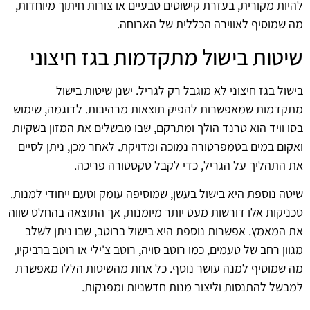
להיות מקורית, בעזרת קישוטים טבעיים או צורות חיתוך מיוחדות,
מה שמוסיף לאווירה הכללית של הארוחה.
שיטות בישול מתקדמות בגז חיצוני
בישול בגז חיצוני לא מוגבל רק לגריל. ישנן שיטות בישול
מתקדמות שמאפשרות להפיק תוצאות מרהיבות. לדוגמה, שימוש
בסו וויד הוא טרנד הולך ומתרקם, שבו מבשלים את המזון בשקיות
ואקום במים בטמפרטורה נמוכה ומדויקת. לאחר מכן, ניתן לסיים
את התהליך על הגריל, כדי לקבל טקסטורה פריכה.
שיטה נוספת היא בישול בעשן, שמוסיפה עומק וטעם ייחודי למנות.
טכניקות אלו דורשות מעט יותר מיומנות, אך התוצאה בהחלט שווה
את המאמץ. אפשרות נוספת היא בישול ברוטב, שבו ניתן לשלב
מגוון רחב של טעמים, כמו רוטב סויה, רוטב צ'ילי או רוטב ברביקיו,
מה שמוסיף למנה עושר נוסף. כל אחת מהשיטות הללו מאפשרת
למבשל להתנסות וליצור מנות חדשניות ומפנקות.