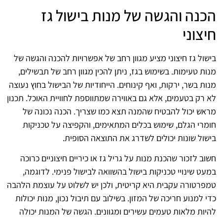
הכנה והגשה של מנות בישול גז
חיצוני
בישול גז חיצוני מציע מגוון רחב של אפשרויות להכנה והגשה של
מנות טעימות. בשימוש בגז, ניתן להכין מגוון רחב של תבשילים,
מנות בשר, ירקות, ואף קינוחים. הייחודיות של הבישול בחוץ נעוצה
לא רק בטעמים, אלא גם באווירה שמתווספת לחוויית האוכל. תכנון
מראש יכול להבטיח שהמנה תצא כמו שצריך. הכנה נכונה של
חומרי הגלם, שימוש בכלים המתאימים, והקפיצה על טכניקות
בישול שונות יכולים לשדרג את התוצאה הסופית.
חשוב לזכור שהכנת מנות על גריל גז או כיריים חיצוניים כרוכה
במעט שינויי טכניקות בישול בהשוואה לבישול פנימי. לדוגמה,
טמפרטורה עקבית היא קריטית, ולכן יש לשלוט על עוצמת הלהבה
כדי למנוע חריכה של המזון. בשילוב עם תיבול נכון, מנות יכולות
להיות מלאות טעמים עשירים ומגוונים. הגשה של המנות יכולה