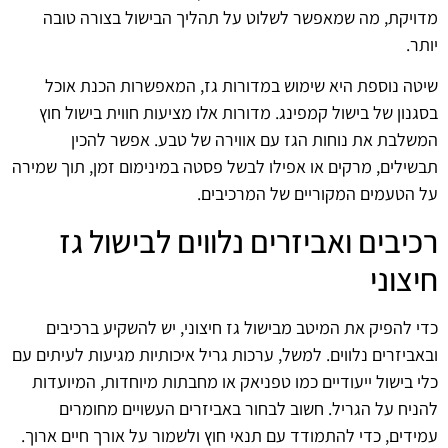
מדויקת, מה שמאפשר לשלוט על תהליך הבישול בצורה טובה
יותר.
שיטה נוספת היא שימוש במדורות גז, המאפשרות הכנת אוכל
בסגנון של בישול קמפינג. מדורות אלו מציעות חווית בישול חוץ
המשלבת את נוחות הגז עם אווירה של טבע. אפשר להכין
תבשילים, מרקים או אפילו לבשל פסטה במינימום זמן, תוך שמירה
על הטעמים המקוריים של המרכיבים.
רכיבים ואביזרים נלווים לבישול גז
חיצוני
כדי להפיק את המיטב מבישול גז חיצוני, יש להשקיע ברכיבים
ובאביזרים נלווים. למשל, ערכות גריל איכותיות מגיעות לעיתים עם
כלי בישול ייעודיים כמו טפניאק או מחבתות מיוחדות, המיועדות
להניח על הגריל. חשוב לבחור באביזרים העשויים מחומרים
עמידים, כדי להתמודד עם תנאי חוץ ולשמור על אורך חיים ארוך.