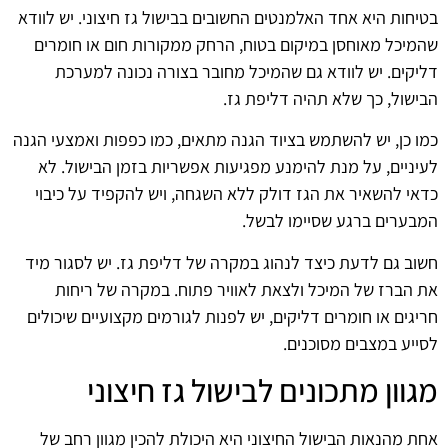
בטיחות היא אחד האלמנטים החשובים בבישול גז חיצוני. יש לוודא
שהמיכל מאוחסן במיקום בטוח, הרחק ממקורות חום או חומרים
דליקים. יש לוודא גם שהמיכל מחובר בצורה נכונה למערכת
הבישול, כך שלא תהיה דליפת גז.
כמו כן, יש להשתמש בציוד הגנה מתאים, כמו כפפות ואמצעי הגנה
לעיניים, על מנת להימנע מפגיעות אפשריות בזמן הבישול. לא
כדאי להשאיר את הגז דולק ללא השגחה, ויש להקפיד על כיבוי
המבערים ברגע שסיימו לבשל.
חשוב גם לדעת כיצד לנהוג במקרה של דליפת גז. יש לסגור מיד
את הברז של המיכל ולצאת לאוויר פתוח. במקרה של ריחות
חריגים או חומרים דליקים, יש לפנות לגורמים מקצועיים שיכולים
לסייע במצבים מסוכנים.
מגוון מתכונים לבישול גז חיצוני
אחת מהנאות הבישול החיצוני היא היכולת להכין מגוון רחב של