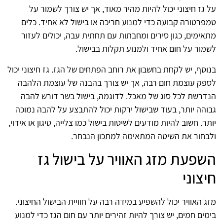
על גז חיצוני יכול להיות מהיר מאוד, אך יש צורך לשמור על
טמפרטורה קבועה כדי למנוע חריכה או בישול לא אחיד. כלים
מתאימים, כגון סירים ומחבתות עם תחתית עבה, יכולים לעזור
לשמור על חום אחיד ולמנוע תקלות בבישול.
בנוסף, יש לקחת בחשבון את רוחב הפתחים של הגז. גז חיצוני יכול
לספק עוצמת חום רבה, אך יש צורך בהבנה של עוצמת הלהבה
הנדרשת לכל סוג של מאכל. לדוגמה, בישול בשר דורש להבה
גבוהה יותר, בעוד שבישול ירקות יכול להתבצע על להבה נמוכה
יותר. חשוב להיות מודעים לשיטות בישול כמו צלייה, טיגון או אידוי,
ולבחור את השיטה המתאימה למתכון הנבחר.
השפעת מזג האוויר על בישול גז
חיצוני
מזג האוויר יכול להשפיע במידה רבה על חוויית הבישול החיצוני.
בימים חמים, יש צורך להיות זהירים יותר עם חום הגז כדי למנוע