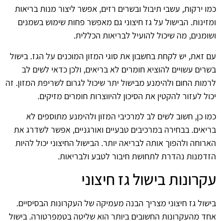
כמו ירקות, עשבי תיבול ובשרים רזים, אפשר ליצור מנות בריאות
ומזינות. הבישול על גז חיצוני גם מאפשר פחות שימוש בשמנים
ושומנים, מה שיכול להועיל לבריאות הכללית.
עם זאת, יש לקחת בחשבון את סוגי המזון המוכנים על הגז. בישול
בשרים עשויים להוציא חומרים לא בריאים, ולכן כדאי לשים לב
לרמות החום ולהימנע מבישול יתר שיכול לגרום לשריפת המזון. זה
יכול לעזור להקטין את הסיכון להיווצרות חומרים מזיקים.
כמו כן, חשוב לשים לב למרכיבי המזון ולהימנע מתוספים לא
בריאים. בבחירה במרכיבים טבעיים ואורגניים, אפשר לשדרג את
הארוחה ולהפוך אותה לבריאה יותר. הבישול החיצוני יכול להיות
הזדמנות נהדרת לתחושת חיבור לטבע ולבריאות.
עקרונות בישול גז חיצוני
בישול גז חיצוני מצריך הבנה מעמיקה של העקרונות הבסיסיים.
אחד מהעקרונות החשובים ביותר הוא שליטה בטמפרטורה. בישול