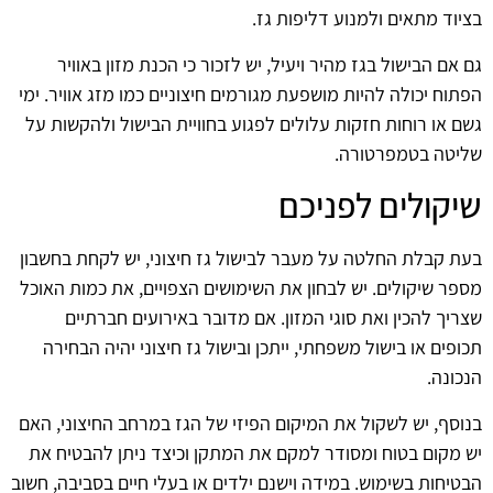
בציוד מתאים ולמנוע דליפות גז.
גם אם הבישול בגז מהיר ויעיל, יש לזכור כי הכנת מזון באוויר
הפתוח יכולה להיות מושפעת מגורמים חיצוניים כמו מזג אוויר. ימי
גשם או רוחות חזקות עלולים לפגוע בחוויית הבישול ולהקשות על
שליטה בטמפרטורה.
שיקולים לפניכם
בעת קבלת החלטה על מעבר לבישול גז חיצוני, יש לקחת בחשבון
מספר שיקולים. יש לבחון את השימושים הצפויים, את כמות האוכל
שצריך להכין ואת סוגי המזון. אם מדובר באירועים חברתיים
תכופים או בישול משפחתי, ייתכן ובישול גז חיצוני יהיה הבחירה
הנכונה.
בנוסף, יש לשקול את המיקום הפיזי של הגז במרחב החיצוני, האם
יש מקום בטוח ומסודר למקם את המתקן וכיצד ניתן להבטיח את
הבטיחות בשימוש. במידה וישנם ילדים או בעלי חיים בסביבה, חשוב