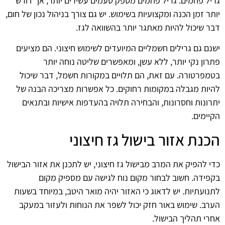
גריל פחמים. גריל פחמים מספק טעמים עשירים יותר, אך דורש
יותר זמן הכנה ומקצועיות בשימוש. יש גם צורך בניהול נכון של חום,
דבר שיכול להיות מאתגר יותר בהשוואה לגז.
ישנם גם גרילים חשמליים המיועדים לשימוש חיצוני. הם מציעים
פתרון נקי יותר, ללא עשן, ומאפשרים שליטה נוחה יותר
בטמפרטורה. עם זאת, הם תלויים במקורות חשמל, דבר שיכול
להיות מגבלה במקומות רחוקים. כל אפשרות מצריכה הבנה של
יתרונות וחסרונות, והבחירה תלויה בהעדפות אישיות ובתנאים
הקיימים.
הכנת אזור בישול גז חיצוני
כדי להפיק את המרב מבישול גז חיצוני, יש לתכנן את אזור הבישול
בקפידה. חשוב לבחור מקום נוח לגישה עם מספיק מקום
לתנועתיות. יש לדאוג כי האזור יהיה מואר היטב, במיוחד בשעות
הערב. שימוש באור חזק יכול לשפר את הנוחות ולעזור במעקב
אחרי תהליך הבישול.