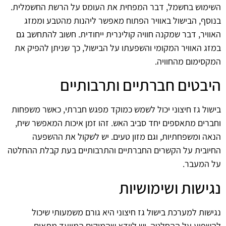
השימוש בחשמל, דבר המפחית את העומס על הרשת החשמלית.
בנוסף, הבישול באוויר הפתוח מאפשר ליהנות מהטבע וממזג
האוויר, דבר שמקנה חוויה קולינרית ייחודית. חשוב להתחשב גם
במזג האוויר המקומי והשפעתו על הבישול, כך שניתן להפיק את
המקסימום מהחוויה.
היבטים חברתיים ותרבותיים
בישול גז חיצוני יכול לשמש כמוקד מפגש חברתי, כאשר משפחות
וחברים מתאספים יחד סביב האש. זהו זמן איכות המאפשר שיח,
הנאה ומשפחתיות, וגם מזון טעים. יש לשקול את ההשפעה
החיובית על הקשרים החברתיים והתרבותיים בעת קבלת ההחלטה
על המעבר.
נגישות ושימושיות
נגישות למערכת בישול גז חיצוני היא גורם משמעותי שיכול
להשפיע על ההחלטה. יש לוודא שהמיקום המיועד מתאים