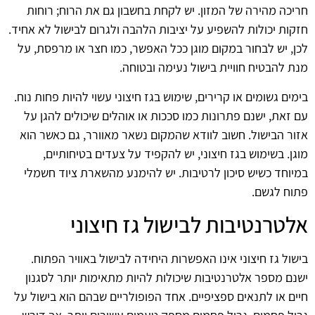
חריכה מהירה של המזון. יש לקחת בחשבון גם את הרוח; רוחות
חזקות יכולות להשפיע על יציבות הלהבה ולגרום לבישול לא אחיד.
לכן, יש לבחור במקום מוגן ככל האפשר, כמו חצר או מרפסת, על
מנת להבטיח חוויית בישול נעימה ובטוחה.
בימים גשומים או קרירים, שימוש בגז חיצוני עשוי להיות פחות נוח.
עם זאת, ישנם פתרונות כמו סככות או אוהלים שיכולים להגן על
אזור הבישול. חשוב לוודא שהמקום נשאר מאוורר, גם כאשר הוא
מוגן. בשימוש בגז חיצוני, יש להקפיד על צעדים בטיחותיים,
במיוחד כשיש סיכון לרטיבות. יש להימנע מהשארת ציוד חשמלי
פתוח לגשם.
אלטרנטיבות לבישול גז חיצוני
בישול גז חיצוני אינו האפשרות היחידה לבישול באוויר הפתוח.
ישנם מספר אלטרנטיבות שיכולות להיות מתאימות יותר לסגנון
חיים או לתנאים ספציפיים. אחד הפופולריים שבהם הוא בישול על