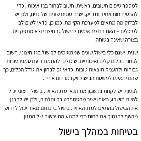
למספר טיפים חשובים. ראשית, חשוב לבחור בגז איכותי, כדי
להבטיח חום אחיד ומדויק. ישנם סוגים שונים של גזים, ולכן יש
לבדוק מה מתאים למערכת הקיימת. כמו כן, כדאי לשים לב
למיכלים – האם הם מתאימים לבישול גז חיצוני ולא מתפקדים
בצורה שאינה בטוחה.
שנית, ישנם כלי בישול שונים שמתאימים לבישול בגז חיצוני. חשוב
לבחור בכלים קלים ואיכותיים, שיכולים להתמודד עם טמפרטורות
גבוהות ולהעניק תוצאות טובות. כדאי גם לבחון את גודל הכלים, כך
שהם יתאימו למשטח הבישול ויקדמו חום אחיד.
לבסוף, יש לקחת בחשבון את תנאי מזג האוויר. בישול חיצוני יכול
להיות מושפע באופן ישיר מהטמפרטורה והלחות, ולכן יש לתכנן
את הבישול בהתאם למזג האוויר. בישול ביום חם מאוד יכול לדרוש
מהשף להנמיך את החום כדי למנוע התייבשות של המזון.
בטיחות במהלך בישול