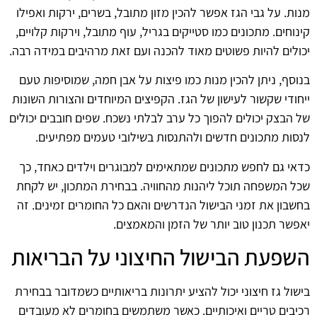
מנות. על גבי הגז אפשר להכין מזון מתובל, בשרים, ירקות ואפילו
קינוחים. מתכונים כמו סטייקים בגריל, עוף מתובל, וירקות קלויים,
יכולים להיות פשוטים מאוד להכנה ועם זאת מרהיבים במידה רבה.
בנוסף, ניתן להכין מנות כמו פיצות על אבן חמה, שמוסיפות טעם
ייחודי שקשור לעישון של הגז. הקפיצים המיוחדים והצורות השונות
של הבצק יכולים להפוך כל ערב לבלתי נשכח. שפים חובבים יכולים
לנסות מתכונים חדשים ולהתנסות בשילובי טעמים מפתיעים.
כדאי גם לחפש מתכונים שמתאימים למבוגרים וילדים כאחד, כך
שכל המשפחה תוכל ליהנות מהחוויה. בבחירת המתכון, יש לקחת
בחשבון את זמני הבישול הנדרשים והאם כל החומרים זמינים. זה
יאפשר תכנון טוב יותר של הזמן והמאמצים.
השפעת הבישול החיצוני על הבריאות
בישול גז חיצוני יכול להציע יתרונות בריאותיים כשמדובר בבחירת
רכיבים טריים ואיכותיים. כאשר משתמשים בחומרים לא מעובדים