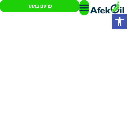
פרסם באתר
פתח סרגל נגישות