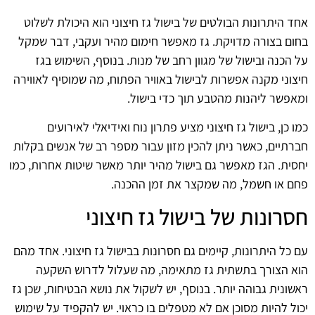
אחד היתרונות הבולטים של בישול גז חיצוני הוא היכולת לשלוט
בחום בצורה מדויקת. גז מאפשר חימום מהיר ועקבי, דבר שמקל
על הכנה ובישול של מגוון רחב של מנות. בנוסף, השימוש בגז
חיצוני מקנה אפשרות לבישול באוויר הפתוח, מה שמוסיף לאווירה
ומאפשר ליהנות מהטבע תוך כדי בישול.
כמו כן, בישול גז חיצוני מציע פתרון נוח ואידיאלי לאירועים
חברתיים, כאשר ניתן להכין מזון עבור מספר רב של אנשים בקלות
יחסית. הגז מאפשר גם בישול מהיר יותר מאשר שיטות אחרות, כמו
פחם או חשמל, מה שמקצר את זמן ההכנה.
חסרונות של בישול גז חיצוני
עם כל היתרונות, קיימים גם חסרונות בבישול גז חיצוני. אחד מהם
הוא הצורך בתשתית גז מתאימה, מה שעלול לדרוש השקעה
ראשונית גבוהה יותר. בנוסף, יש לשקול את נושא הבטיחות, שכן גז
יכול להיות מסוכן אם לא מטפלים בו כראוי. יש להקפיד על שימוש