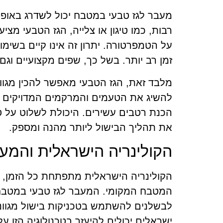
מעבר לגז טבעי במטבח יכול לשדרג באופן 
רבות, כמו טיגון או צלייה, הגז הטבעי מצ
על הטמפרטורה. יתרון זה אינו קיים בשי
זמן רב יותר. בשל כך, שפים מקצועיים וגם
מלבד זאת, הגז הטבעי מאפשר להכין מגוון
להשיג את הטעמים והמרקמים המדויקים שד
הכנת רטבים עשירים. היכולת לשלוט על 
את תהליך הבישול ליותר מהנה ומספק.
הקולינריה הישראלית והמעב
הקולינריה הישראלית מתפתחת כל הזמן, 
המטבח המקומי. המעבר לגז טבעי במטבח
לבשלנים להשתמש בטכניקות בישול מגוונ
ישראלים יכולים להיעזר בטכנולוגיה הזו 