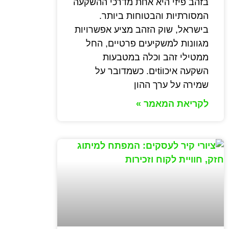
בזהב פיזי היא אחת מדרכי ההשקעה
המסורתיות והבטוחות ביותר.
בישראל, שוק הזהב מציע אפשרויות
מגוונות למשקיעים פרטיים, החל
ממטילי זהב וכלה במטבעות
השקעה איכוtiים. כשמדובר על
שמירה על ערך ההון
לקריאת המאמר »