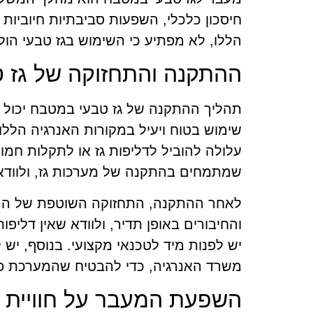
חיסכון כלכלי, השפעות סביבתיות חיוביות 
הללו, לא מפתיע כי השימוש בגז טבעי הול
ההתקנה והתחזוקה של גז 
תהליך ההתקנה של גז טבעי במטבח יכול ל
שימוש בטוח ויעיל במקורות האנרגיה הללו
עלולה להוביל לדליפות גז או לתקלות חמ
שמתמחים בהתקנה של מערכות גז, ולוודא
לאחר ההתקנה, התחזוקה השוטפת של המע
והחיבורים באופן תדיר, ולוודא שאין דליפו
יש לפנות מיד לטכנאי מקצועי. בנוסף, י
משרד האנרגיה, כדי להבטיח שהמערכת פוע
השפעת המעבר על חוויית 