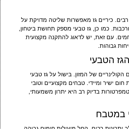
רבים. כיריים גז מאפשרות שליטה מדויקת על
בות. כמו כן, גז טבעי מספק תחושת ביטחון,
מים. עם זאת, יש לדאוג להתקנה מקצועית
חות גבוהות.
הגז הטבעי
קולינריים של המזון. בישול על גז טבעי
ום ישיר ומיידי. טבחים מקצועיים וטובי
מפרטורות בדיוק רב היא יתרון משמעותי,
י במטבח
תרונות רבים, החל מיעילות חימום גבוהה,