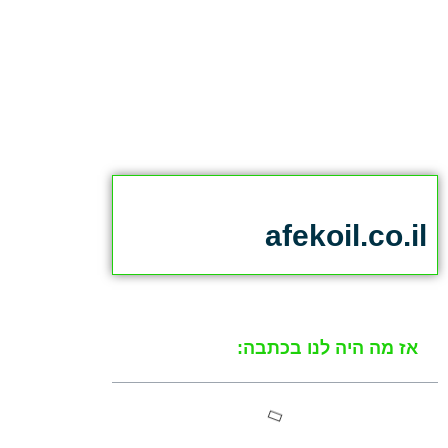
afekoil.co.il
אז מה היה לנו בכתבה: