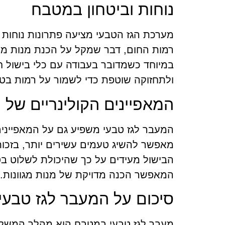
נוחות וביטחון במטבח
מערכת הגז הטבעי מציעה פתרונות נוחות 
רמות החום, דבר שמקל על הכנת מנות מורכ
במיוחד כשמדובר בעבודה עם כלי בישול ח
ולתחזוקה שוטפת כדי לשמור על רמות בטי
המאפיינים הקולינריים של 
המעבר לגז טבעי משפיע גם על המאפיינים ה
מאפשר להשיג טעמים עשירים יותר, בזכות ח
הבישול מעידים על כך שהיכולת לשלוט בט
המאפשר הכנה מדויקת של מנות מגוונות.
סיכום על המעבר לגז טבע
מעבר לגז טבעי במטבח הוא מהלך המשלב י