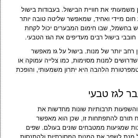
משמעותי את חוויית הבישול. בעבודות בישול
יע חום מיידי ואחיד, שמאפשר שליטה טובה יותר
מוש בחשמל, שבו חימום המבערים יכול לקחת
 חובבי בישול רבים מעדיפים את הגז הטבעי.
 רחב יותר של מנות. בישול על גז מאפשר
רושים למנות מסוימות, כמו צלייה עמוקה או
טמפרטורת הלהבה היא יתרון משמעותי, והופכת
ר לגז טבעי
והשפעות תרבותיות שונות מחדשות את
 תורם להתפתחות זו, שכן הוא מאפשר
ות שמגיעות ממטבחים שונים בעולם. שפים
על מנת לשפר את המנות המסורתיות ולהתנסות