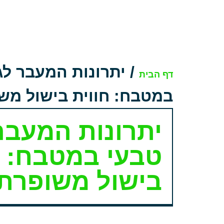
/
יתרונות המעבר לג
דף הבית
במטבח: חווית בישול מש
יתרונות המעבר
טבעי במטבח: ח
בישול משופרת