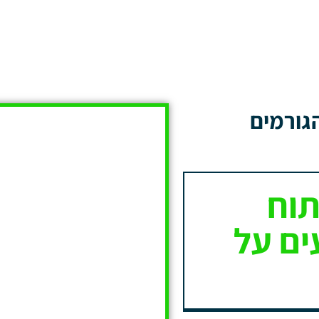
הגורמים
תוח
ים על