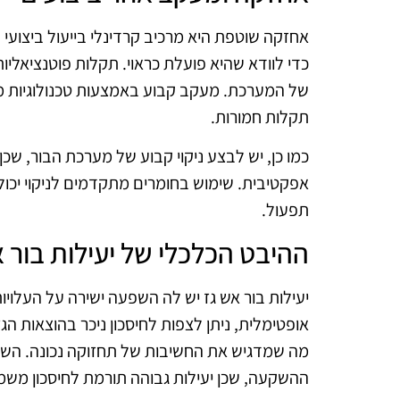
אחזקה שוטפת היא מרכיב קרדינלי בייעול ביצועי
כדי לוודא שהיא פועלת כראוי. תקלות פוטנציאליות
של המערכת. מעקב קבוע באמצעות טכנולוגיות מ
תקלות חמורות.
כמו כן, יש לבצע ניקוי קבוע של מערכת הבור, שכן
אפקטיבית. שימוש בחומרים מתקדמים לניקוי יכול
תפעול.
ההיבט הכלכלי של יעילות בור א
יעילות בור אש גז יש לה השפעה ישירה על העלוי
אופטימלית, ניתן לצפות לחיסכון ניכר בהוצאות הגז
מה שמדגיש את החשיבות של תחזוקה נכונה. השקע
ההשקעה, שכן יעילות גבוהה תורמת לחיסכון משמע