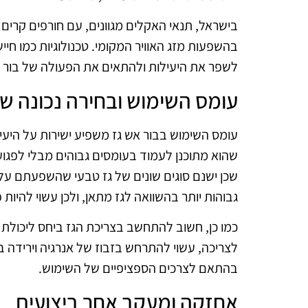
בישראל, תנאי האקלים מגוונים, עם חורפים קרים ו
בהשפעות מזג האוויר המקומי. טכנולוגיות כמו חי
לשפר את היעילות ולהתאים את הפעולה של בור 
עומס השימוש ובחירה נכונה של
עומס השימוש בבור אש גז משפיע ישירות על היעיל
שהוא מתוכנן לעמוד בעומסים גבוהים מבלי לפגוע ב
שכן ישנם סוגים שונים של גז טבעי שהשפעתם על 
גבוהות יותר בהשוואה לגז מתאן, ולכן עשוי להיות
כמו כן, חשוב להתחשב בצריכת הגז ביחס ליכול
לצריכה, עשוי להתרחש בזבוז של אנרגיה וירידה בי
בהתאם לצרכים הספציפיים של השימוש.
אחזקה ומעקב אחר ביצועים