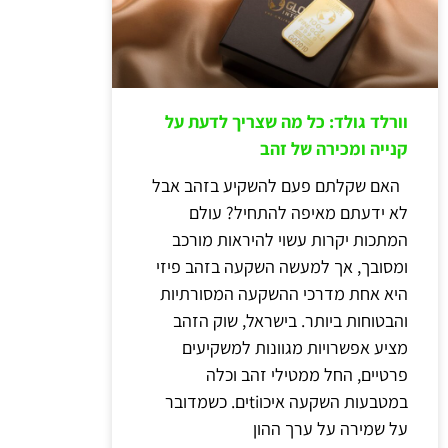
וורלד גולד: כל מה שצריך לדעת על
קנייה ומכירה של זהב
האם שקלתם פעם להשקיע בזהב אבל
לא ידעתם מאיפה להתחיל? עולם
המתכות יקרות עשוי להיראות מורכב
ומסובך, אך למעשה השקעה בזהב פיזי
היא אחת מדרכי ההשקעה המסורתיות
והבטוחות ביותר. בישראל, שוק הזהב
מציע אפשרויות מגוונות למשקיעים
פרטיים, החל ממטילי זהב וכלה
במטבעות השקעה איכוtiים. כשמדובר
על שמירה על ערך ההון