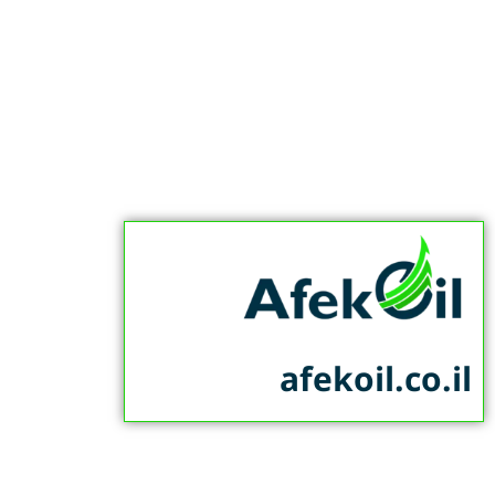
afekoil.co.il