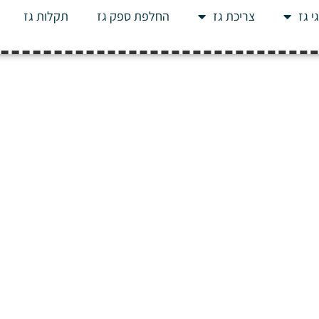
י גז
צריכת גז
החלפת ספק גז
תקלות גז