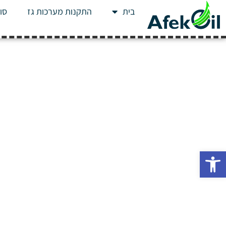
בית
התקנות מערכות גז
סוג
פתח סרגל נגישות