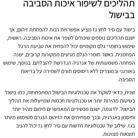
תהליכים לשיפור איכות הסביבה
בבישול
בישול עם סיר לחץ גז מציע אפשרויות רבות להפחתת זיהום, אך
ישנם תהליכים נוספים שיכולים לשפר את איכות הסביבה. ראשית,
שימוש בחומרי גלם מקומיים יכול להפחית את טביעת הרגל
הפחמנית. כאשר חומרי הגלם מגיעים ממקורות קרובים, ישנה
הפחתה משמעותית של אנרגיה הנדרשת להובלתם. בנוסף, שימוש
באורגני ובמוצרים ללא ריסוסים תורם לשמירה על בריאות
הסביבה.
שנית, כדאי לשקול את טכנולוגיות הבישול המתפתחות, כמו בישול
בשיטות מהירות יותר או טכנולוגיות חכמות שמייעלות את תהליך
הבישול. לדוגמה, ישנם מכשירים המאפשרים חימום מהיר יותר
וחיסכון באנרגיה, ובכך מפחיתים את הזיהום הנגרם משימוש מיותר
בגז. שילוב של טכנולוגיות חדשות עם סיר לחץ גז יכול להניב
תוצאות מצוינות.