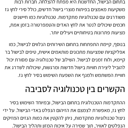
בתחום הבישול, החדשנות היא מפתח להצלחה. חברות רבות
משקיעות מאמצים בפיתוח מוצרי בישול חדשים, כולל סירי לחץ גז
משודרגים עם טכנולוגיות מתקדמות. טכנולוגיות כמו חיישנים
חכמים שיכולים לנטר את לחץ האדים והטמפרטורה בזמן אמת,
מציעות פתרונות בטיחותיים ויעילים יותר.
בנוסף, קיימת התפתחות בתחום השירותים הנלווים לבישול, כמו
אפליקציות שמציעות מתכונים מותאמים אישית, טיפים לבישול בר
קיימא, ולוח זמנים לבישול. השילוב של טכנולוגיה עם מסורת יכול
להוביל ליצירת חוויות בישול חדשות ומרגשות, שיכולות לשדרג את
חוויית המשתמש ולמנף את השפעת השימוש בסיר לחץ גז.
הקשרים בין טכנולוגיה לסביבה
ההתקדמות הטכנולוגית בתחום הבישול, ובמיוחד השימוש בסיר
לחץ גז, מאפשרת לצמצם את הזיהום הנפלט באדי הבישול. על ידי
ניצול טכנולוגיות מתקדמות, ניתן להקטין את כמות הגזים המזיקים
הנפלטים לאוויר, תוך שמירה על איכות המזון ותהליך הבישול.