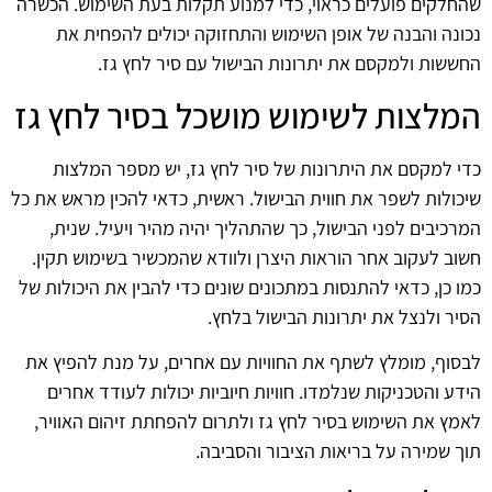
שהחלקים פועלים כראוי, כדי למנוע תקלות בעת השימוש. הכשרה
נכונה והבנה של אופן השימוש והתחזוקה יכולים להפחית את
החששות ולמקסם את יתרונות הבישול עם סיר לחץ גז.
המלצות לשימוש מושכל בסיר לחץ גז
כדי למקסם את היתרונות של סיר לחץ גז, יש מספר המלצות
שיכולות לשפר את חווית הבישול. ראשית, כדאי להכין מראש את כל
המרכיבים לפני הבישול, כך שהתהליך יהיה מהיר ויעיל. שנית,
חשוב לעקוב אחר הוראות היצרן ולוודא שהמכשיר בשימוש תקין.
כמו כן, כדאי להתנסות במתכונים שונים כדי להבין את היכולות של
הסיר ולנצל את יתרונות הבישול בלחץ.
לבסוף, מומלץ לשתף את החוויות עם אחרים, על מנת להפיץ את
הידע והטכניקות שנלמדו. חוויות חיוביות יכולות לעודד אחרים
לאמץ את השימוש בסיר לחץ גז ולתרום להפחתת זיהום האוויר,
תוך שמירה על בריאות הציבור והסביבה.