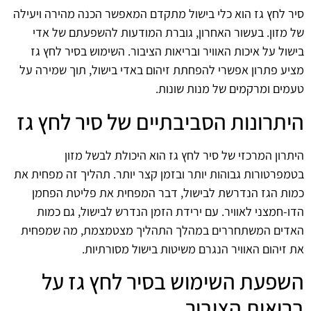
סיר לחץ גז הוא כלי בישול מתקדם המאפשר הכנה מהירה ויעילה
של מזון. בעשור האחרון, גוברת המודעות להשפעתם של אדי
בישול על איכות האוויר ובריאות הציבור. השימוש בסיר לחץ גז
מציע פתרון אפשרי להפחתת זיהום באדי בישול, תוך שמירה על
טעמים ומרקמים של מנות שונות.
היתרונות הסביבתיים של סיר לחץ גז
היתרון המרכזי של סיר לחץ גז הוא היכולת לבשל מזון
בטמפרטורות גבוהות יותר ובזמן קצר יותר. תהליך זה מפחית את
כמות הגז הנדרשת לבישול, דבר המפחית את פליטת הפחמן
הדו-חמצני לאוויר. עם ירידת הזמן הנדרש לבישול, גם כמות
האדים המשתחררים במהלך התהליך מצטמצמת, מה שמפחית
את זיהום האוויר הנגרם משיטות בישול מסורתיות.
השפעת השימוש בסיר לחץ גז על
בריאות הציבור