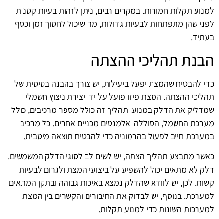
למנוע תקלות חמורות. במקרים רבים, ניתן לזהות בעיות קטנות
לפני שהן מתפתחות לבעיות גדולות, מה שיכול לחסוך זמן וכסף
בעתיד.
הבנת תהליכי ההצתה
כדי להבטיח שהמצת יפעל ביעילות, יש צורך בהבנה בסיסית של
תהליכי ההצתה. המצת פיזו פועל על ידי יצירת ניצוץ חשמלי
שמדליק את הדלק במנוע. תהליך זה כולל מספר מרכיבים, כולל
מערכת החשמל, הסוללה ואלמנטים מכניים אחרים. כל מרכיב
במערכת חייב לפעול בהרמוניה כדי להבטיח תוצאה מיטבית.
כאשר מתבצע תהליך הצתה, יש לשים לב לסוגי הדלק המשמשים.
דלק לא מתאים יכול להשפיע על ביצועי המצת ולגרום לבעיות
קשות. לכן, יש לוודא שהדלק נמצא באיכות גבוהה ובתקן המתאים
למערכת. בנוסף, יש לבדוק את החיבורים והקשרים בין המצת
למערכות השונות כדי למנוע תקלות.