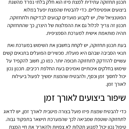
תכנון תחזוקה עתידית למצת פיזו הוא חלק בלתי נפרד מהשגת
ביצועים אופטימליים. כדי להבטיח שהמצת יפעל במלוא
הפוטנציאל שלו, יש לקבוע מועדים קבועים לבדיקות ולתחזוקה.
תכנון זה צריך לכלול גם את ההמלצות של היצרן, כך שהתחזוקה
תהיה מותאמת אישית למערכת הספציפית.
בעת תכנון תחזוקה, יש לקחת בחשבון את השימוש במערכת ואת
תנאי הסביבה שבהם היא פועלת. מכשירים הפועלים בתנאים קשים
עשויים להזדקק לתחזוקה תכופה יותר. כמו כן, חשוב להקפיד על
שימוש בחלקים איכותיים ואמינים בעת החלפת רכיבים. תכנון נכון
יכול לחסוך זמן וכסף, ולהבטיח שהמצת ימשיך לפעול ביעילות
לאורך זמן.
שיפור ביצועים לאורך זמן
כדי להבטיח שמצת פיזו פועל בצורה מיטבית לאורך זמן, יש לדאוג
לתחזוקה שוטפת שמביאה לכך שהמערכת תישאר בתפקוד גבוה.
טיפול נכון יכול למנוע תקלות לא צפויות ולהאריך את חיי המצת