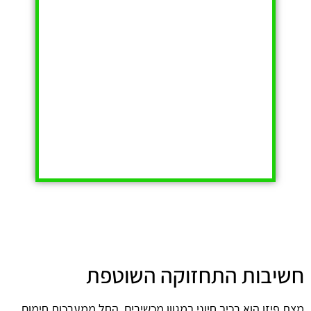
חשיבות התחזוקה השוטפת
מצת פיזו הוא רכיב חיוני במגוון מכשירים, החל ממערכות חימום