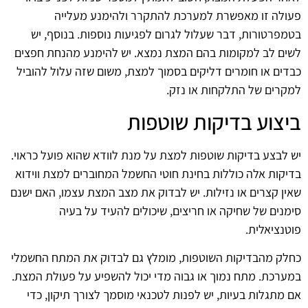
פעולה זו מאפשרת למערכת להתקרר ולהימנע מעלייה
בטמפרטורות, דבר שעלול לגרום לפגיעות נוספות. בנוסף, יש
לשים לב למקומות בהם המצת נמצא. יש להימנע מהנחת חפצים
כבדים או חומרים דליקים בסמוך למצת, משום שזה עלול להוביל
למקרים של התלקחות או נזק.
ביצוע בדיקות שוטפות
יש לבצע בדיקות שוטפות למצת על מנת לוודא שהוא פועל כראוי.
בדיקות אלה כוללות בחינת חוטי החשמל המחוברים למצת ווידוא
שאין קצרים או נזילות. יש לבדוק את מצב המצת עצמו, האם ישנם
סימנים של שחיקה או חריצים, שיכולים להעיד על בעיה
פוטנציאלית.
כחלק מהבדיקות השוטפות, מומלץ גם לבדוק את המתח החשמלי
במערכת. מתח נמוך או גבוה מדי יכול להשפיע על פעולת המצת.
אם מתגלות בעיות, יש לפנות לטכנאי מוסמך לצורך תיקון, כדי