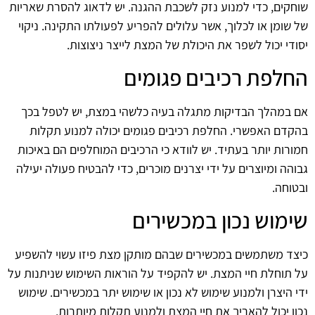
שוחקים, כדי למנוע נזק לשכבת ההגנה. יש לדאוג להסרת שאריות
של שומן או לכלוך, אשר עלולים להפריע לפעולתו התקינה. ניקוי
יסודי יכול לשפר את היכולת של המצת לייצר ניצוצות.
החלפת רכיבים פגומים
אם במהלך הבדיקות מתגלה בעיה כלשהי במצת, יש לטפל בכך
בהקדם האפשרי. החלפת רכיבים פגומים יכולה למנוע תקלות
חמורות יותר בעתיד. יש לוודא כי הרכיבים המוחלפים הם באיכות
גבוהה ומיוצרים על ידי יצרנים מוכרים, כדי להבטיח פעולה יעילה
ובטוחה.
שימוש נכון במכשירים
כיצד משתמשים במכשירים שבהם מותקן מצת פיזו עשוי להשפיע
על תוחלת חיי המצת. יש להקפיד על הוראות השימוש שניתנות על
ידי היצרן ולמנוע שימוש לא נכון או שימוש יתר במכשירים. שימוש
נכון יכול להאריך את חיי המצת ולמנוע תקלות מיותרות.