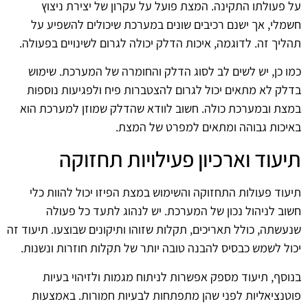
על פעולתו התקינה. המצת פועל על עקרון של יצירת ניצוץ
חשמלי, אך ישנם רכיבים שונים במערכת שיכולים להשפיע על
תהליך זה. לדוגמה, איכות הדלק יכולה לגרום לשינויים בפעולה.
כמו כן, יש לשים לב לסוג הדלק והחומרה של המערכת. שימוש
בדלק לא מתאים יכול לגרום להצטברות פיח ולפגיעות נוספות
במצת ובמערכת כולה. חשוב לוודא שהדלק שמוזן למערכת הוא
באיכות גבוהה ומתאים למפרט של המצת.
תיעוד וארכיון פעילויות תחזוקה
תיעוד פעולות התחזוקה והשימוש במצת הפיזו יכול להוות כלי
חשוב לניהול נכון של המערכת. יש לנהוג לתעד כל פעולה
שנעשתה, כולל תאריכים, תקלות שזוהו ותיקונים שבוצעו. תיעוד זה
יכול לשמש כבסיס להבנה טובה יותר של תקלות חוזרות ונשנות.
בנוסף, תיעוד מספק אפשרות לניתוח מגמות ולזיהוי בעיות
פוטנציאליות לפני שהן מתפתחות לבעיות חמורות. באמצעות