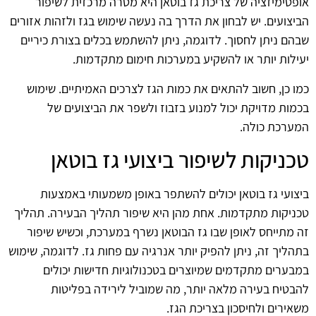
אופטימיזציה של צריכת גז בוטאן היא מטרה מרכזית לשיפור
הביצועים. יש לבחון את הדרך בה נעשה שימוש בגז ולזהות אזורים
שבהם ניתן לחסוך. לדוגמה, ניתן להשתמש בכלים בצורת כיריים
יעילות יותר או להשקיע במערכות חימום מתקדמות.
כמו כן, חשוב להתאים את כמות הגז לצרכים האמיתיים. שימוש
בכמות מדויקת יכול למנוע בזבוז ולשפר את הביצועים של
המערכת כולה.
טכניקות לשיפור ביצועי גז בוטאן
ביצועי גז בוטאן יכולים להשתפר באופן משמעותי באמצעות
טכניקות מתקדמות. אחת מהן היא שיפור תהליך הבעירה. תהליך
זה מתייחס לאופן שבו גז הבוטאן נשרף במערכת, וכשיש שיפור
בתהליך זה, ניתן להפיק יותר אנרגיה עם פחות גז. לדוגמה, שימוש
במבערים מתקדמים שמיוצרים בטכנולוגיות חדישות יכולים
להבטיח בעירה מלאה יותר, מה שמוביל לירידה בפליטות
משאירים ולחיסכון בצריכת הגז.