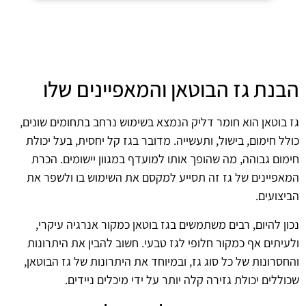
הבנת גז הבוטאן והמאפיינים שלו
גז בוטאן הוא חומר דליק הנמצא בשימוש נרחב בתחומים שונים,
כולל חימום, בישול, ותעשייה. מדובר בגז קל יחסית, בעל יכולת
חימום גבוהה, מה שהופך אותו למועדף במגוון יישומים. הכרת
המאפיינים של גז זה תסייע למקסם את השימוש בו ולשפר את
הביצועים.
נכון להיום, רבים משתמשים בגז בוטאן כמקור אנרגיה עיקרי,
ולעיתים אף כמקור חלופי לגז טבעי. חשוב להבין את היתרונות
והחסרונות של כל סוג גז, ובמיוחד את היתרונות של גז הבוטאן,
שכוללים יכולת גזירה קלה יותר על ידי מיכלים ניידים.