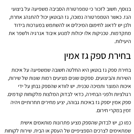
בנוסף, חשוב לזכור כי טמפרטורת הסביבה משפיעה על ביצועי
הגז. כאשר הטמפרטורה נמוכה, גז הבוטאן יכול להתנהג אחרת,
ולכן יש לדאוג לחימום המיכלים או להשתמש במערכות בידוד
מתקדמות. טכניקות אלו יכולות למנוע איבוד אנרגיה ולשפר את
היעילות.
בחירת ספק גז אמין
בחירת ספק גז בוטאן היא החלטה חשובה שמשפיעה על איכות
השירות והביצועים. ספקים שונים מציעים רמות שונות של שירות,
איכות המוצר ותמיכה טכנית. יש לוודא שהספק נבחן על ידי
רגולציות ולפני הבחירה, כדאי לבדוק המלצות מלקוחות קודמים.
ספק אמין יספק גז באיכות גבוהה, יציע מחירים תחרותיים ויהיה
זמין במקרי חירום.
כמו כן, יש לבדוק שהספק מציע פתרונות מותאמים אישית
שמתאימים לצרכים הספציפיים של העסק או הבית. שירות לקוחות