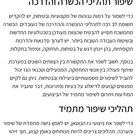
שיפור תהליכי הכשרה והדרכה
כדי לשמור על רמות גבוהות של מקצועיות ובטיחות, יש להקדיש
תשומת לב רבה לתהליכי ההכשרה וההדרכה של העובדים. הכשרה
מתמשכת תסייע להבטיח שהצוות מעודכן בטכנולוגיות החדשות
ובשיטות העבודה הטובות ביותר. יש לערוך סדנאות והדרכות
תקופתיות, בהן יינתן דגש על בטיחות, תחזוקה, וטיפול בתקלות.
בנוסף, חשוב לשפר את התקשורת בין הצוותים השונים במערכת.
שיתוף פעולה בין אנשי התחזוקה, המפעילים וטכנאי הגז יכול
להוביל לשיפורים משמעותיים ביעילות ובבטיחות. ניתן גם לקיים
מפגשים קבועים לדיאלוג על בעיות ופתרונות, דבר שיגביר את
המודעות ויתרום לשיפור מתמיד של הביצועים.
תהליכי שיפור מתמיד
כדי לשפר את ביצועי גז הבוטאן, יש לאמץ גישה מתמדת של שיפור
והערכה. תהליכים צריכים להיות מנותחים באופן קבוע, תוך זיהוי