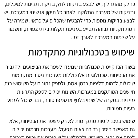
כחלק מהתהליך, יש לבצע בדיקות לחץ, בדיקות תקינות למיכלים,
ובדיקות של מערכת החלוקה. לאחר כל תיקון או שינוי במערכת, יש
לבצע בדיקות נוספות כדי להבטיח שהכל פועל כראוי. שמירה על
רמת תקניות גבוהה תסייע במניעת תקלות בלתי צפויות, ותשמור
על שלמות המערכת לאורך זמן.
שימוש בטכנולוגיות מתקדמות
בשוק הגז קיימות טכנולוגיות שנועדו לשפר את הביצועים ולהגביר
את הבטיחות. טכנולוגיות אלו כוללות מערכות ניטור מתקדמות
שיכולות לזהות דליפות בזמן אמת, ולספק נתונים על השימוש בגז.
חיישנים המותקנים במערכות השונות יכולים לספק התרעות
מיידיות במקרה של שינוי בלחץ או טמפרטורה, דבר שיכול למנוע
בעיות חמורות.
שימוש בטכנולוגיות מתקדמות לא רק משפר את הבטיחות, אלא
גם מאפשר חיסכון רב בהוצאות תפעול. מערכות חכמות יכולות
לנתח את נתוני השימוש ולהמליץ על שיפורים אפשריים בצריכת