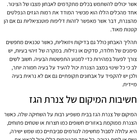
אשר יכולים להשתמש בכלים מתקדמים לאבחון מצבו של הצינור.
אחד מהכלים הללו הוא מכשיר המודד את רמות הגזים הנפלטים
מהצנרת, דבר אשר מאפשר לזהות דליפות פוטנציאליות גם אם הן
קטנות מאוד.
תהליך האבחון כולל גם בדיקות ויזואליות, כאשר טכנאים מחפשים
סימנים של חלודה, סדקים או נזילות. במקרה של זיהוי בעיות, יש
צורך לפעול במהירות כדי למנוע התפשטות הבעיה. חשוב לשים
לב כי כל שינוי במצב הצנרת יכול להעיד על בעיה חמורה יותר,
ולכן יש להקפיד על אבחונים תקופתיים גם אם לא נראית בעיה
מיידית.
חשיבות המיקום של צנרת הגז
המיקום של צנרת הגז בבית משפיע רבות על השחיקה שלה. כאשר
הצנרת ממוקמת באזורים חשופים כמו חצרות או שטחים פתוחים,
היא עלולה לסבול מחשיפה לגורמים סביבתיים כמו שמש ישירה,
גשם או לחות גבוהה. כל אחד מהגורמים הללו יכול להאיץ את