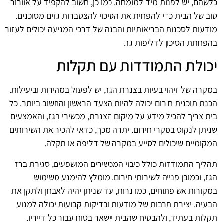
כלשהם, יש לפנות מיד למומחה. כמו כן, חשוב להקפיד על אוורור
טוב של הבית כדי להפחית את הסיכוי להצטברות גזים מסוכנים.
מודעות לסכנות הבריאותיות והבנה של דרכי המניעה יכולים לעזור
בהפחתת הסיכון לדליפות גז.
יכולת התמודדות עם תקלות
במקרה של זיהוי בעיות בצנרת הגז, יש לפעול במהירות וביעילות.
הכנת תוכנית חירום יכולה להיות הצעד הראשון והחשוב ביותר. כל
בית צריך להכיל מידע על מיקום הצנרת, מכשירי הגז, והאמצעים
שניתן לנקוט במקרי חירום. יתרה מכך, כדאי להכיר את השירותים
המקומיים שיכולים לסייע במקרה של דליפה או תקלה.
תהליך התמודדות כולל כיבוי המכשירים המושפעים, סגירת ברז
הגז, וכמובן פנייה לשירותי חירום. מומלץ להימנע משימוש
במקורות אש פתוחים, כמו נרות, עד שניתן יהיה לאבחן ולתקן את
הבעיה. יצירת תרבות של מודעות ובדיקות קבועות יכולה למנוע
תקלות בעתיד, ולהבטיח שהבית יישאר בטוח עבור כל דייריו.