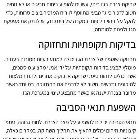
שחיקת צנרת בגז ביתי, עשויים להופיע ריחות חריגים או לא נוחים.
חשוב לזכור כי גז טבעי מתווסף לו ריח המזכיר ביצים סרוחות, כדי
להקל על זיהוי דליפות. במקרה של ריח כזה, יש לנתק את אספקת
הגז ולפנות למומחה.
בדיקות תקופתיות ותחזוקה
תחזוקה שוטפת של צנרת הגז יכולה למנוע בעיות חמורות בעתיד.
מומלץ לבצע בדיקות תקופתיות על ידי אנשי מקצוע מוסמכים,
אשר יכולים לזהות סימני שחיקה או נזקים אחרים ולתת המלצות
לתיקונים נדרשים. חשוב לא להזניח את התחזוקה, במיוחד כאשר
מדובר בצנרת ישנה או כאשר מתבצע שינוי במערכת הגז.
השפעת תנאי הסביבה
תנאי הסביבה יכולים להשפיע על מצב הצנרת. לחות גבוהה, טמפ'
קיצוניות וזיהום יכולים להאיץ את תהליך השחיקה. במקרים כאלה,
יש לשקול התקנה של צנרת עמידה יותר או לבצע שיפורים שיכולים