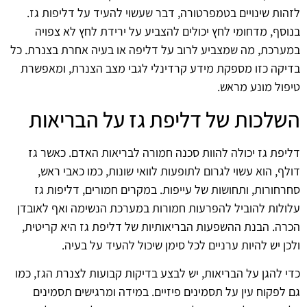
לזהות שינויים בטמפרטורה, דבר שעשוי להעיד על דליפות גז.
בנוסף, מדחומי לחץ יכולים להצביע על ירידת לחץ לא צפויה
במערכת, מה שמצביע לרוב על דליפה או בעיה אחרת בצנרת. כל
בדיקה כזו מספקת מידע קרדינלי לגבי מצב הצנרת, ומאפשרת
טיפול מונע מראש.
השלכות של דליפת גז על הבריאות
דליפת גז יכולה להוות סכנה חמורה לבריאות האדם. כאשר גז
דולף, הוא עשוי לגרום לתופעות לוואי שונות, כמו כאבי ראש,
סחרחורות, ותחושות של עייפות. במקרים חמורים, דליפות גז
עלולות להוביל להפרעות חמורות במערכת הנשימה ואף לאובדן
הכרה. הבנת ההשפעות הבריאותיות של דליפת גז היא קריטית,
ולכן יש להיות ערניים לכל סימן שיכול להעיד על בעיה.
כדי להגן על הבריאות, יש לבצע בדיקות קבועות לצנרת הגז, כמו
גם לפקוח עין על תסמינים פיזיים. במידה ומרגישים תסמינים