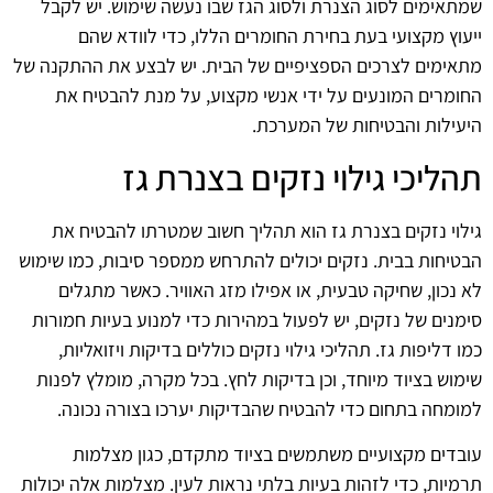
שמתאימים לסוג הצנרת ולסוג הגז שבו נעשה שימוש. יש לקבל
ייעוץ מקצועי בעת בחירת החומרים הללו, כדי לוודא שהם
מתאימים לצרכים הספציפיים של הבית. יש לבצע את ההתקנה של
החומרים המונעים על ידי אנשי מקצוע, על מנת להבטיח את
היעילות והבטיחות של המערכת.
תהליכי גילוי נזקים בצנרת גז
גילוי נזקים בצנרת גז הוא תהליך חשוב שמטרתו להבטיח את
הבטיחות בבית. נזקים יכולים להתרחש ממספר סיבות, כמו שימוש
לא נכון, שחיקה טבעית, או אפילו מזג האוויר. כאשר מתגלים
סימנים של נזקים, יש לפעול במהירות כדי למנוע בעיות חמורות
כמו דליפות גז. תהליכי גילוי נזקים כוללים בדיקות ויזואליות,
שימוש בציוד מיוחד, וכן בדיקות לחץ. בכל מקרה, מומלץ לפנות
למומחה בתחום כדי להבטיח שהבדיקות יערכו בצורה נכונה.
עובדים מקצועיים משתמשים בציוד מתקדם, כגון מצלמות
תרמיות, כדי לזהות בעיות בלתי נראות לעין. מצלמות אלה יכולות