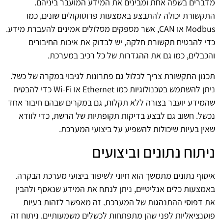
מדברים בשפה אחת ומבינים את המידע המועבר ביניהם.
התקשורת יכולה להתבצע באמצעות פרוטוקולים שונים, כמו
Modbus או CAN, אשר מספקים מסלולים אמינים להעברת מידע.
כדי להבטיח תקשורת חלקה, יש לבדוק את איכות החיבורים
והכבלים, כמו גם את ההגדרות של כל רכיב במערכת.
תכנון התקשורת צריך לכלול גם פתרונות לגיבוי במקרה של כשל.
ניתן להשתמש בטכנולוגיות כמו Ethernet או Wi-Fi כדי להבטיח
שהמידע יועבר בצורה ללא תקלות, גם במקרים שבהם חיבור אחד
נכשל. חשוב גם לבצע בדיקות תקופתיות של הרשת, כדי לוודא
שאין בעיות שיכולות להשפיע על ביצועי המערכת.
ניתוח נתונים וביצועים
איסוף נתונים מתמשך הוא חיוני לשיפור ביצועי מערכת הבקרה.
באמצעות כלים אנליטיים, ניתן לנתח את המידע שנאסף ולהבין
את דפוסי ההתנהגות של המערכת. זה מאפשר לזהות בעיות
פוטנציאליות לפני שהן מתפתחות לכשלים משמעותיים. ניתוח זה