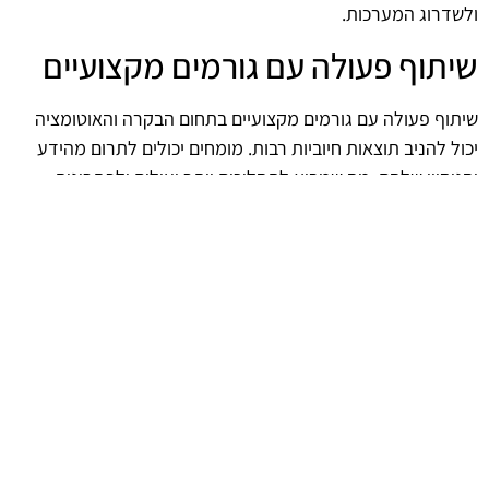
ולשדרוג המערכות.
שיתוף פעולה עם גורמים מקצועיים
שיתוף פעולה עם גורמים מקצועיים בתחום הבקרה והאוטומציה
יכול להניב תוצאות חיוביות רבות. מומחים יכולים לתרום מהידע
והניסיון שלהם, מה שמביא לתהליכים יותר יעילים ולפתרונות
מתקדמים. התקשרות עם ספקים וקבלנים מקצועיים תסייע
במימוש מטרות מערכת בקרת להבה אוטומטית בצורה מיטבית.
afekoil.co.il