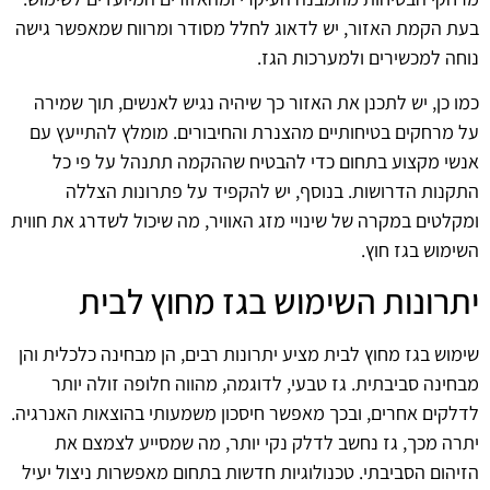
בעת הקמת האזור, יש לדאוג לחלל מסודר ומרווח שמאפשר גישה
נוחה למכשירים ולמערכות הגז.
כמו כן, יש לתכנן את האזור כך שיהיה נגיש לאנשים, תוך שמירה
על מרחקים בטיחותיים מהצנרת והחיבורים. מומלץ להתייעץ עם
אנשי מקצוע בתחום כדי להבטיח שההקמה תתנהל על פי כל
התקנות הדרושות. בנוסף, יש להקפיד על פתרונות הצללה
ומקלטים במקרה של שינויי מזג האוויר, מה שיכול לשדרג את חווית
השימוש בגז חוץ.
יתרונות השימוש בגז מחוץ לבית
שימוש בגז מחוץ לבית מציע יתרונות רבים, הן מבחינה כלכלית והן
מבחינה סביבתית. גז טבעי, לדוגמה, מהווה חלופה זולה יותר
לדלקים אחרים, ובכך מאפשר חיסכון משמעותי בהוצאות האנרגיה.
יתרה מכך, גז נחשב לדלק נקי יותר, מה שמסייע לצמצם את
הזיהום הסביבתי. טכנולוגיות חדשות בתחום מאפשרות ניצול יעיל