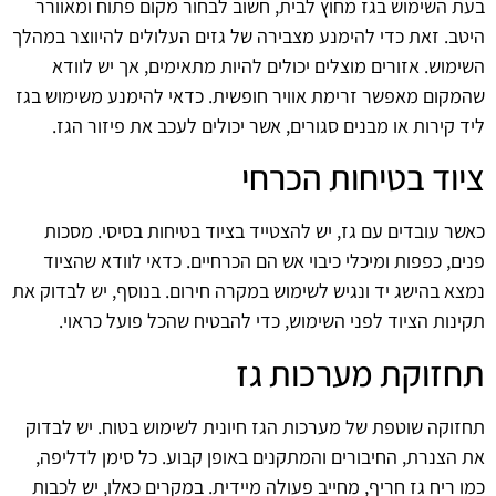
בעת השימוש בגז מחוץ לבית, חשוב לבחור מקום פתוח ומאוורר
היטב. זאת כדי להימנע מצבירה של גזים העלולים להיווצר במהלך
השימוש. אזורים מוצלים יכולים להיות מתאימים, אך יש לוודא
שהמקום מאפשר זרימת אוויר חופשית. כדאי להימנע משימוש בגז
ליד קירות או מבנים סגורים, אשר יכולים לעכב את פיזור הגז.
ציוד בטיחות הכרחי
כאשר עובדים עם גז, יש להצטייד בציוד בטיחות בסיסי. מסכות
פנים, כפפות ומיכלי כיבוי אש הם הכרחיים. כדאי לוודא שהציוד
נמצא בהישג יד ונגיש לשימוש במקרה חירום. בנוסף, יש לבדוק את
תקינות הציוד לפני השימוש, כדי להבטיח שהכל פועל כראוי.
תחזוקת מערכות גז
תחזוקה שוטפת של מערכות הגז חיונית לשימוש בטוח. יש לבדוק
את הצנרת, החיבורים והמתקנים באופן קבוע. כל סימן לדליפה,
כמו ריח גז חריף, מחייב פעולה מיידית. במקרים כאלו, יש לכבות