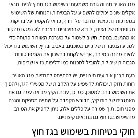
מזג האוויר מהווה גורם משמעותי בשימוש בגז מחוץ לבית. תנאי
אקלים שונים יכולים להשפיע על הבטיחות והנוחות של השימוש
במערכות גז. כאשר מדובר על חורף, כדאי להקפיד על בדיקות
תקופתיות של הציוד, לוודא שהחיבורים והצנרת לא נפגעו מהקור
או מהגשם. בנוסף, חשוב לשמור על מערכת האוורור פתוחה כדי
למנוע הצטברות של גזים מסוכנים. באביב ובקיץ, השימוש בגז יכול
להיות מהנה במיוחד, אך יש לקחת בחשבון את הטמפרטורות
הגבוהות שיכולות להוביל לסכנות כמו דליפות גז או שריפות.
בעת תכנון אירועים חיצוניים, יש להתייחס לתחזיות מזג האוויר.
רוחות חזקות יכולות להשפיע על הלהבות של מכשירי הגז, ולהפוך
את השימוש בהם למסוכן. כמו כן, עונת הקיץ מביאה עמה גם את
האתגרים של חום קיץ, הדורש הקפדה על שתייה מספקת והגנה
מפני חום. תוך שמירה על כללים אלה, ניתן להפיק את המירב
מהשימוש בגז חוץ גם בתנאים קיצוניים.
חוקי בטיחות בשימוש בגז חוץ