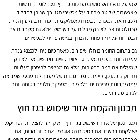
שמייעלים את השימוש במערכות גז חוץ. טכנולוגיות חדשות
מאפשרות שליטה מרחוק על מכשירי הגז, כך שניתן להדליק
ולכבות את המערכות בעזרת אפליקציות ייעודיות בטלפון הנייד.
טכנולוגיות אלו לא רק מקלות על השימוש, אלא גם משפרות את
הבטיחות על ידי הפחתת הצורך בגישה פיזית למכשירים.
גם בתחום החומרים חלו שיפורים, כאשר כיום ניתן למצוא צנרת
עמידה יותר בפני תנאי מזג האוויר קשים. חידושים אלו לא רק
שמעלים את רמת הבטיחות, אלא גם מביאים לחיסכון בעלויות
תחזוקה. כמו כן, קיימת מגמה גוברת של מעבר לגז טבעי, שמביאה
עמה יתרונות סביבתיים וכלכליים, ומספקת חלופה בטוחה יותר
לגזים מסורתיים.
תכנון והקמת אזור שימוש בגז חוץ
תכנון נכון של אזור השימוש בגז חוץ הוא קריטי להצלחת הפרויקט.
יש לקחת בחשבון את המיקום הגיאוגרפי, את כיווני הרוח, ואת
מרחקי הבטיחות מהמבנה העיקרי ומהאזורים המיועדים לשימוש.