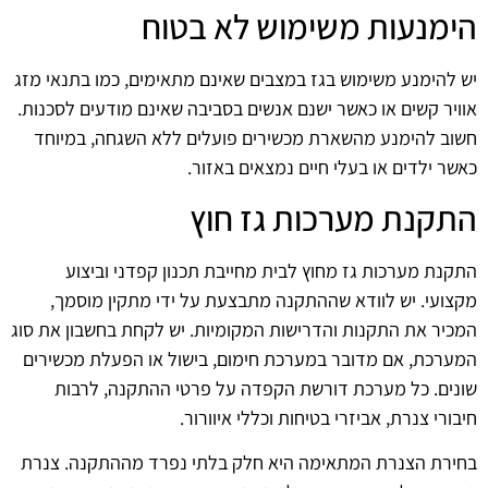
הימנעות משימוש לא בטוח
יש להימנע משימוש בגז במצבים שאינם מתאימים, כמו בתנאי מזג
אוויר קשים או כאשר ישנם אנשים בסביבה שאינם מודעים לסכנות.
חשוב להימנע מהשארת מכשירים פועלים ללא השגחה, במיוחד
כאשר ילדים או בעלי חיים נמצאים באזור.
התקנת מערכות גז חוץ
התקנת מערכות גז מחוץ לבית מחייבת תכנון קפדני וביצוע
מקצועי. יש לוודא שההתקנה מתבצעת על ידי מתקין מוסמך,
המכיר את התקנות והדרישות המקומיות. יש לקחת בחשבון את סוג
המערכת, אם מדובר במערכת חימום, בישול או הפעלת מכשירים
שונים. כל מערכת דורשת הקפדה על פרטי ההתקנה, לרבות
חיבורי צנרת, אביזרי בטיחות וכללי איוורור.
בחירת הצנרת המתאימה היא חלק בלתי נפרד מההתקנה. צנרת