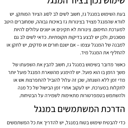
שימוש נכון בציוד המנגל
בעת השימוש במנגל גז, חשוב לשים לב לסוג הציוד המותקן. יש
לוודא שהמנגל מצויד בצינורות גז באיכות גבוהה, שמחוברים היטב
למערכת החימום. צינורות לא תקינים או ישנים עלולים להיות
מסוכנים, ולכן יש לבצע בדיקות תקופתיות. כדאי לשים לב גם
למבנה של המנגל עצמו – אם ישנם חורים או סדקים, יש לתקן או
להחליף את המנגל מיד.
כאשר מדובר בשימוש במנגל גז, חשוב להבין את השפעתו של
משך הזמן בו הוא פועל. יש להימנע מהשארת המנגל פועל יותר
מדי זמן ללא השגחה, שכן זה עלול להוביל להתפרצות אש או
לתקלות במערכת. יש לעקוב אחרי זמן הבישול של כל מנה
ולהשתמש בטמפרטורות מתאימות לשמירה על הבטיחות.
הדרכת המשתמשים במנגל
כדי להבטיח שימוש בטוח במנגל, יש להדריך את כל המשתמשים