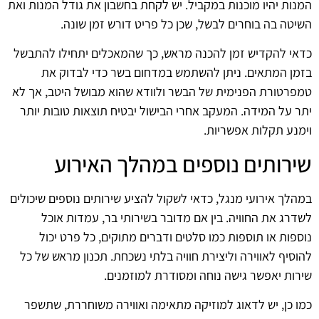
המנות יהיו מוכנות במקביל. יש לקחת בחשבון את גודל המנות ואת
השיטה בה בוחרים לבשל, שכן כל פריט דורש זמן שונה.
כדאי להקדיש זמן להכנה מראש, כך שהמאכלים יתחילו להתבשל
בזמן המתאים. ניתן להשתמש במדחום בשר כדי לבדוק את
טמפרטורת הפנימית של הבשר ולוודא שהוא מבושל היטב, אך לא
יתר על המידה. המעקב אחרי הבישול יבטיח תוצאות טובות יותר
וימנע תקלות אפשריות.
שירותים נוספים במהלך האירוע
במהלך אירועי מנגל, כדאי לשקול להציע שירותים נוספים שיכולים
לשדרג את החוויה. בין אם מדובר בשירותי בר, עמדות אוכל
נוספות או תוספות כמו סלטים ודברים מתוקים, כל פרט יכול
להוסיף לאווירה וליצירת חוויה בלתי נשכחת. תכנון מראש של כל
שירות יאפשר גישה נוחה ומסודרת למוזמנים.
כמו כן, יש לדאוג למוזיקה מתאימה ואווירה משוחררת, שתשפר