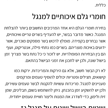
כללית.
חומרי גלם איכותיים למנגל
בחירת חומרי הגלם היא אחד המרכיבים החשובים ביותר להצלחת
המנגל. כאשר מדובר בבשר, יש להעדיף בשרים טריים ואיכותיים,
אשר נבחרים בקפידה. מומלץ לרכוש בשר מספקים מוכרים, אשר
ידועים באיכות מוצריהם. בשרים כמו נתחי פילה, אנטריקוט, ועוף
הם בין הבחירות הפופולריות. יש לזכור כי כל נתח בשר מצריך זמן
בישול שונה, ולכן יש לתכנן את זמני הבישול בהתאם.
לא רק הבשר חשוב, אלא גם הירקות והמרינדות. ירקות כמו
קישואים, חצילים ופטריות יכולים להוסיף טעמים ומרקמים
מעניינים למנגל. מרינדות עשויות להקנות לבשר טעמים עשירים,
ולכן יש להשקיע זמן בהכנתן. ניתן להשתמש בשום, תבלינים, שמן
זית ולימון, כדי לשדרג את המנות וליצור חוויית טעמים ייחודית.
שיטות בישול שונות על מנגל גז