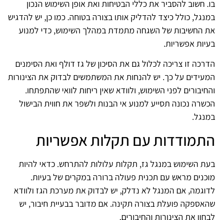
בו. חשוב להסביר את כללי הבטיחות ואת אופן השימוש הנכון
במנגל, כולל כיצד להדליק אותו בצורה בטוחה. כמו כן, יש להדגיש
את החשיבות של השגחה מתמדת במהלך השימוש, כדי למנוע
בעיות אפשריות.
הדרכה זו צריכה לכלול גם את הסיכון של גז דולף ואת הסימנים
המעידים על כך. יש להנחות את המשתמשים לבדוק את הצינורות
והחיבורים לפני השימוש, ולוודא שאין ריחות לוואי שהתפתחו.
הכשרה נכונה תסייע למנוע אי הבנות ולשפר את חווית הבישול
במנגל.
התמודדות עם תקלות אפשריות
בעת השימוש במנגל גז, תקלות עלולות להתרחש. כדאי להיות
מוכנים מראש עם תכנית פעולה ברורה במקרים של בעיות.
לדוגמה, אם המנגל לא נדלק, יש לבדוק את מערכת הגז ולוודא
שהאספקה פועלת בצורה תקינה. אם מדובר בבעיית חיבור, יש
לבחון את הצינורות והחיבורים.