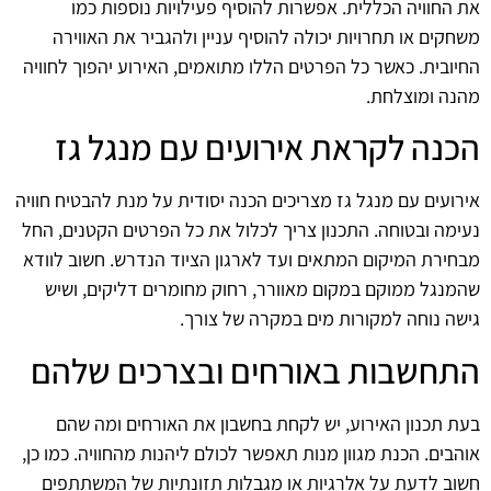
את החוויה הכללית. אפשרות להוסיף פעילויות נוספות כמו
משחקים או תחרויות יכולה להוסיף עניין ולהגביר את האווירה
החיובית. כאשר כל הפרטים הללו מתואמים, האירוע יהפוך לחוויה
מהנה ומוצלחת.
הכנה לקראת אירועים עם מנגל גז
אירועים עם מנגל גז מצריכים הכנה יסודית על מנת להבטיח חוויה
נעימה ובטוחה. התכנון צריך לכלול את כל הפרטים הקטנים, החל
מבחירת המיקום המתאים ועד לארגון הציוד הנדרש. חשוב לוודא
שהמנגל ממוקם במקום מאוורר, רחוק מחומרים דליקים, ושיש
גישה נוחה למקורות מים במקרה של צורך.
התחשבות באורחים ובצרכים שלהם
בעת תכנון האירוע, יש לקחת בחשבון את האורחים ומה שהם
אוהבים. הכנת מגוון מנות תאפשר לכולם ליהנות מהחוויה. כמו כן,
חשוב לדעת על אלרגיות או מגבלות תזונתיות של המשתתפים