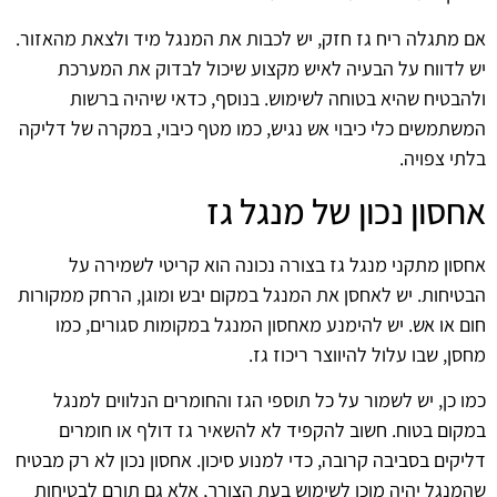
אם מתגלה ריח גז חזק, יש לכבות את המנגל מיד ולצאת מהאזור.
יש לדווח על הבעיה לאיש מקצוע שיכול לבדוק את המערכת
ולהבטיח שהיא בטוחה לשימוש. בנוסף, כדאי שיהיה ברשות
המשתמשים כלי כיבוי אש נגיש, כמו מטף כיבוי, במקרה של דליקה
בלתי צפויה.
אחסון נכון של מנגל גז
אחסון מתקני מנגל גז בצורה נכונה הוא קריטי לשמירה על
הבטיחות. יש לאחסן את המנגל במקום יבש ומוגן, הרחק ממקורות
חום או אש. יש להימנע מאחסון המנגל במקומות סגורים, כמו
מחסן, שבו עלול להיווצר ריכוז גז.
כמו כן, יש לשמור על כל תוספי הגז והחומרים הנלווים למנגל
במקום בטוח. חשוב להקפיד לא להשאיר גז דולף או חומרים
דליקים בסביבה קרובה, כדי למנוע סיכון. אחסון נכון לא רק מבטיח
שהמנגל יהיה מוכן לשימוש בעת הצורך, אלא גם תורם לבטיחות