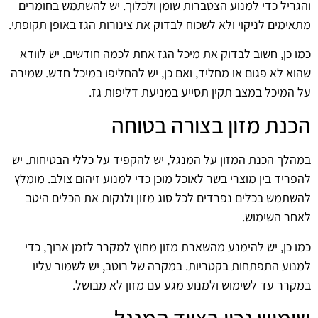
והגריל כדי למנוע הצטברות שומן ולכלוך. יש להשתמש בחומרים
מתאימים לניקוי ולא לשכוח לבדוק את צינורות הגז באופן תקופתי.
כמו כן, חשוב לבדוק את מיכל הגז אחת לכמה חודשים. יש לוודא
שהוא לא פגום או מחליד, ואם כן, יש להחליפו במיכל חדש. שמירה
על המיכל במצב תקין תסייע במניעת דליפות גז.
הכנת מזון בצורה בטוחה
במהלך הכנת המזון על המנגל, יש להקפיד על כללי הבטיחות. יש
להפריד בין מוצרי בשר לאוכל מוכן כדי למנוע זיהום צולב. מומלץ
להשתמש בכלים נפרדים לכל סוג מזון ולנקות את הכלים היטב
לאחר השימוש.
כמו כן, יש להימנע מהשארת מזון מחוץ למקרר לזמן ארוך, כדי
למנוע התפתחות בקטריות. במקרה של רוטב, יש לשמור עליו
במקרר עד לשימוש ולמנוע מגע עם מזון לא מבושל.