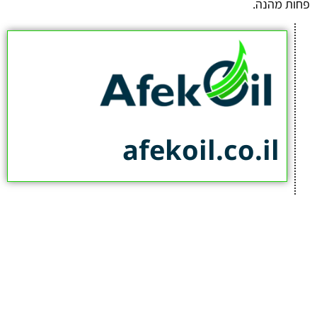
פחות מהנה.
afekoil.co.il
אז מה היה לנו בכתבה:
כתבות המגזין