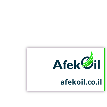
afekoil.co.il