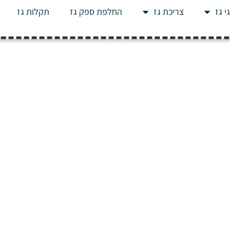
י גז
צריכת גז
החלפת ספק גז
תקלות גז