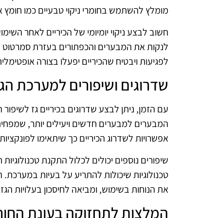
מומלץ להשתמש בחומרי ניקוי טבעיים כמו חומץ א
חשוב לבצע ניקוי יומיומי של הכיריים לאחר השימו
לנקות את המבערים והכפתורים בעזרת סמרטוט לח, 
לפגיעות ויבטיח שהכיריים יפעלו בצורה אופטימלית
שדרוגים ושיפורים למערכת הג
עם הזמן, ניתן לבצע שדרוגים בכיריים גז לשיפור 
המבערים למבערים חדשים ויעילים יותר, שמפחיתי
אפשרויות לשדרוג הכיריים כך שיתאימו לפונקציו
שיפורים נוספים יכולים לכלול התקנת טכנולוגיות 
טכנולוגיות שיכולות להתריע על בעיות במערכת
את הנוחות בשימוש, ומביאה לחיסכון בעלויות הגז.
המלצות לתחזוקה בעונת החור