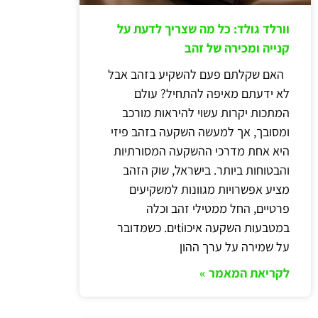
וורלד גולד: כל מה שצריך לדעת על
קנייה ומכירה של זהב
האם שקלתם פעם להשקיע בזהב אבל
לא ידעתם מאיפה להתחיל? עולם
המתכות יקרות עשוי להיראות מורכב
ומסובך, אך למעשה השקעה בזהב פיזי
היא אחת מדרכי ההשקעה המסורתיות
והבטוחות ביותר. בישראל, שוק הזהב
מציע אפשרויות מגוונות למשקיעים
פרטיים, החל ממטילי זהב וכלה
במטבעות השקעה איכוtiים. כשמדובר
על שמירה על ערך ההון
לקריאת המאמר »