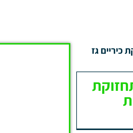
 כיריים גז
חזוקת
ת