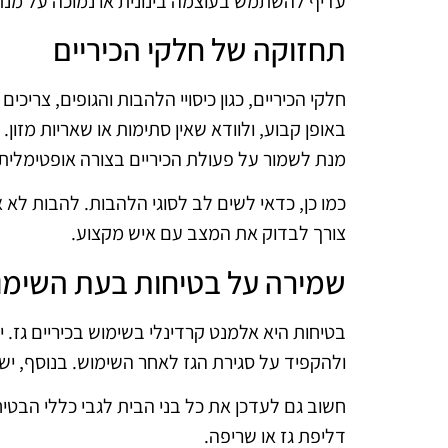
עדיף להשתמש בעוצמה בינונית או נמוכה על מנת
תחזוקה של חלקי הכיריים
חלקי הכיריים, כגון כיסויי הלהבות והגופים, צרי
באופן קבוע, ולוודא שאין סתימות או שאריות מזון
מנת לשמור על פעולת הכיריים בצורה אופטימלית.
כמו כן, כדאי לשים לב לסוגי הלהבות. להבות לא 
צורך לבדוק את המצב עם איש מקצוע.
שמירה על בטיחות בעת השימו
בטיחות היא אלמנט קרדינלי בשימוש בכיריים גז.
ולהקפיד על סגירת הגז לאחר השימוש. בנוסף, יש
חשוב גם לעדכן את כל בני הבית לגבי כללי הבטיח
דליפת גז או שריפה.