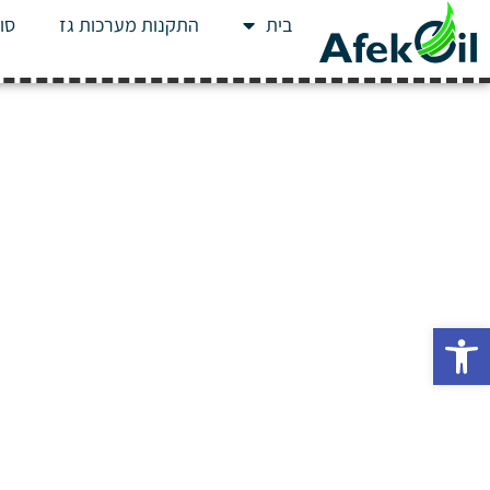
בית
התקנות מערכות גז
סוג
פתח סרגל נגישות