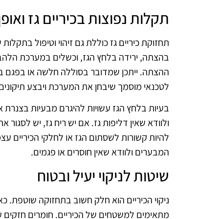
תקלות נפוצות בכיריים גז ואופן
תחזוקת כיריים גז כוללת גם זיהוי וטיפול בתקלו
בהצתה, ירידה בלחץ הגז, וכשלים במערכת הלהבו
ההצתה. ייתכן שמדובר בסוללה חלשה או בפגם ב
לטכנאי מוסמך שיבחן את המערכת ויבצע תיקונים
בעיות בלחץ הגז עשויות להיגרם מבעיות בצנרת או
ולוודא שאין דליפות גז. אם יש ריח גז, יש לסגור 
להיות קשורות לשסתום הגז או לחלקי הכיריים עצמ
המבערים ולוודא שאין חוסרים או פגמים.
שיטות לניקוי יעיל ובטוח
ניקוי הכיריים הוא חלק חשוב בתחזוקה שוטפת. כ
מתאימים למשטחים של הכיריים. חומרים חזקים עלו