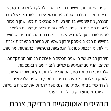
בשנים האחרונות, חיישנים חכמים הפכו לחלק בלתי נפרד מתהליך
בדיקת תקינות צנרת. טכנולוגיה זו מאפשרת ניטור רציף של מצב
הצנרת, מה שמסייע בזיהוי בעיות פוטנציאליות לפני שהן הופכות
לבעיות חמורות. חיישנים יכולים לזהות דליפות, שינויים בלחץ או
טמפרטורה, ואף להתריע על כך במערכת ניהול מרכזית. שימוש
בחיישנים חכמים מספק יתרון משמעותי, במיוחד במערכות צנרת
גדולות ומורכבות, כמו אלו הנמצאות בתעשייה ובתשתיות עירוניות.
היתרון הבולט של חיישנים חכמים הוא יכולת הניתוח המתקדמת
שלהם. הנתונים שנאספים יכולים לעבור עיבוד באמצעות
אלגוריתמים מתקדמים, המסוגלים לחזות תקלות פוטנציאליות
ולספק המלצות על פעולות תיקון. בנוסף, חיישנים אלו יכולים
לשדר מידע בזמן אמת, מה שמאפשר לתחזק את הצנרת ביעילות
רבה יותר ולמנוע נזק גדול יותר בעתיד.
תהליכים אוטומטיים בבדיקת צנרת