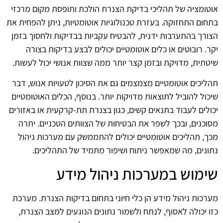
אוטומציה של תהליכי בדיקת הצנרת הולכת ותופסת מקום מרכזי
בתחום התחזוקה. בעזרת טכנולוגיות אוטומטיות, ניתן להפחית את
הצורך בהתערבות ידנית, להבטיח עקביות בבדיקות ולחסוך בזמן
יקר. רובוטים או כלים אוטומטיים יכולים לבצע בדיקות בצורה
שיטתית, מדויקת ובזמן קצר יותר ממה שצוות אנושי יכול לעשות.
תהליכים אוטומטיים מצמצמים גם את הסיכון לטעויות אנוש, דבר
שיכול להוביל לתוצאות מדויקות יותר. בנוסף, הכלים האוטומטיים
יכולים לעבוד בתנאים קשים, כגון בצנרת תת-קרקעית או באזורים
מסוכנים, ובכך לשפר את הבטיחות של הצוותים הטכניים. יתרה
מכך, תהליכים אוטומטיים יכולים להתממשק עם מערכות ניהול
נתונים, מה שמאפשר ניתוח ושיפור מתמיד של התהליכים.
שימוש במערכות ניהול מידע
מערכות ניהול מידע הן כלי חיוני בתחום בדיקות הצנרת. מערכת
כזו יכולה לאסוף, לנתח ולשמור נתונים הנוגעים למצב הצנרת,