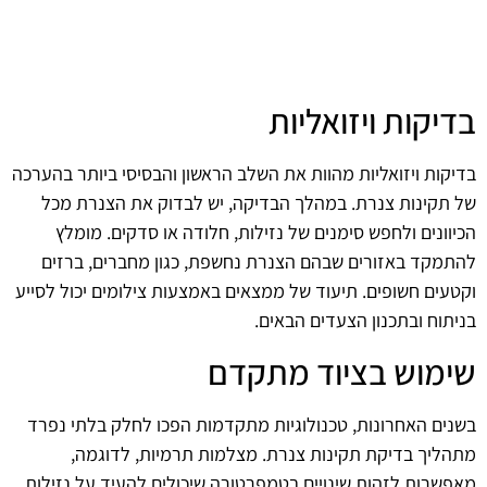
בדיקות ויזואליות
בדיקות ויזואליות מהוות את השלב הראשון והבסיסי ביותר בהערכה
של תקינות צנרת. במהלך הבדיקה, יש לבדוק את הצנרת מכל
הכיוונים ולחפש סימנים של נזילות, חלודה או סדקים. מומלץ
להתמקד באזורים שבהם הצנרת נחשפת, כגון מחברים, ברזים
וקטעים חשופים. תיעוד של ממצאים באמצעות צילומים יכול לסייע
בניתוח ובתכנון הצעדים הבאים.
שימוש בציוד מתקדם
בשנים האחרונות, טכנולוגיות מתקדמות הפכו לחלק בלתי נפרד
מתהליך בדיקת תקינות צנרת. מצלמות תרמיות, לדוגמה,
מאפשרות לזהות שינויים בטמפרטורה שיכולים להעיד על נזילות.