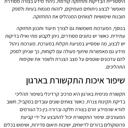
היסטוריית הבדיקות ותחזוקה קודמת. ניהול מידע בצורה מסודרת
מאפשר לבצע ניתוחים מעמיקים, לזהות מגמות בעיות ולספק
תובנות שימושיות לצוותים המנהלים את התחזוקה.
בנוסף, המערכות משמשות גם לצורך תיעוד ותכנון תחזוקה
עתידית. כאשר יש נתונים מסודרים, ניתן לקבוע מתי ואילו בדיקות
יש לבצע, מה שמסייע במניעת תקלות במערכת. מערכות ניהול
מידע גם מאפשרות שיתוף פעולה עם לקוחות, כך שניתן לספק
להם עדכונים שוטפים על מצב הצנרת ולשפר את שקיפות
התהליכים.
שיפור איכות התקשורת בארגון
תקשורת פנימית בארגון היא מרכיב קרדינלי בשיפור תהליכי
בדיקת תקינות צנרת. כאשר צוותים שונים עובדים במקביל, חשוב
לוודא שהמידע זורם בצורה חלקה וברורה בין כל הגורמים
המעורבים. שיפור התקשורת יכול להתבצע על ידי קביעת
פרוטוקולים ברורים לדיווחים, ישיבות תיאום סדירות, ושימוש בכלים