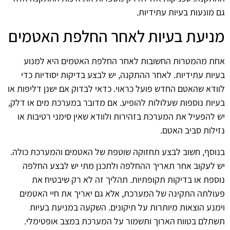
גם מונעות בעיות עתידיות.
מניעת בעיות לאחר החלפת האטמים
אחת מהמטרות החשובות לאחר החלפת האטמים היא למנוע
בעיות עתידיות. לאחר ההתקנה, יש לבצע בדיקות יסודיות כדי
לוודא שהאטם החדש פועל כראוי. כדאי לבדוק אם ישנן דליפות או
בעיות נוספות שעלולות להופיע. אם מדובר במערכת מים או דלק,
יש להפעיל את המערכת בזהירות ולוודא שאין סימני רטיבות או
נזילות סביב האטם.
בנוסף, חשוב לבצע תחזוקה שוטפת של האטמים והמערכת כולה.
יש לעקוב אחר תאריך ההחלפה ולתכנן מתי יש לבצע החלפה
נוספת או בדיקות תקופתיות. תהליך זה לא רק שיבטיח את
פעולתה התקינה של המערכת, אלא גם יאריך את חיי האטמים
וימנע הוצאות מיותרות על תיקונים. השקעה במניעת בעיות
תשתלם בטווח הארוך ותשמור על המערכת במצב אופטימלי.