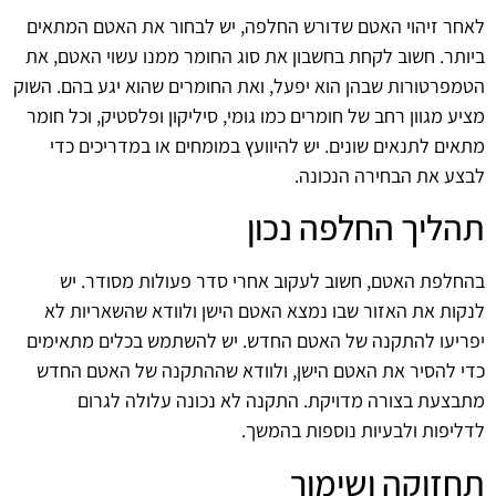
לאחר זיהוי האטם שדורש החלפה, יש לבחור את האטם המתאים
ביותר. חשוב לקחת בחשבון את סוג החומר ממנו עשוי האטם, את
הטמפרטורות שבהן הוא יפעל, ואת החומרים שהוא יגע בהם. השוק
מציע מגוון רחב של חומרים כמו גומי, סיליקון ופלסטיק, וכל חומר
מתאים לתנאים שונים. יש להיוועץ במומחים או במדריכים כדי
לבצע את הבחירה הנכונה.
תהליך החלפה נכון
בהחלפת האטם, חשוב לעקוב אחרי סדר פעולות מסודר. יש
לנקות את האזור שבו נמצא האטם הישן ולוודא שהשאריות לא
יפריעו להתקנה של האטם החדש. יש להשתמש בכלים מתאימים
כדי להסיר את האטם הישן, ולוודא שההתקנה של האטם החדש
מתבצעת בצורה מדויקת. התקנה לא נכונה עלולה לגרום
לדליפות ולבעיות נוספות בהמשך.
תחזוקה ושימור