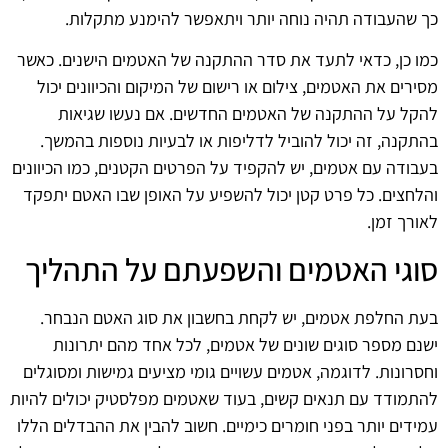
כך שהעבודה תהיה נוחה יותר ויתאפשר להימנע מתקלות.
כמו כן, כדאי לתעד את סדר ההתקנה של האטמים הישנים. כאשר
מסירים את האטמים, צילום או רישום של המיקום והכיוונים יכול
להקל על ההתקנה של האטמים החדשים. אם נעשו שגיאות
בהתקנה, זה יכול להוביל לדליפות או לבעיות נוספות בהמשך.
בעבודה עם אטמים, יש להקפיד על הפרטים הקטנים, כמו הכיוונים
והלחצים. כל פרט קטן יכול להשפיע על האופן שבו האטם יתפקד
לאורך זמן.
סוגי האטמים והשפעתם על התהליך
בעת החלפת אטמים, יש לקחת בחשבון את סוג האטם הנבחר.
ישנם מספר סוגים שונים של אטמים, לכל אחד מהם יתרונות
וחסרונות. לדוגמה, אטמים עשויים גומי מציעים גמישות ומסוגלים
להתמודד עם תנאים קשים, בעוד שאטמים מפלסטיק יכולים להיות
עמידים יותר בפני חומרים כימיים. חשוב להבין את ההבדלים הללו