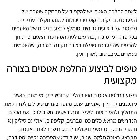
לאחר החלפת האטם, יש להקפיד על תחזוקה שוטפת של
המערכת. בדיקות תקופתיות יכולות למנוע תקלות עתידיות
ולשמור על ביצועים גבוהים. מומלץ לבצע בדיקות של האטמים
בכל פרק זמן מוגדר, בהתאם לסוג המערכת והאטם. כך ניתן
להבטיח שהמערכת פועלת בצורה תקינה ובטוחה, ושהאטמים
נשארים במצב טוב לאורך זמן.
טיפים לביצוע החלפת אטמים בצורה
מקצועית
ביצוע החלפת אטמים הוא תהליך שדורש ידע ומיומנות. כאשר
מתכננים להחליף אטמים, ישנם מספר צעדים שיכולים לשדרג את
התהליך ולהפוך אותו ליעיל יותר. ראשית, חשוב להכין את הכלים
הנדרשים מראש. כלים כמו מברגים, קליפסים, ואולי גם סיליקון או
חומרי הדבקה מתאימים יכולים להבטיח שהחלפת האטמים
תתבצע בצורה חלקה. שנית, יש לוודא שהסביבה נקייה ומסודרת,