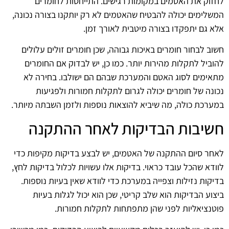
לחזוק את האטמים במקומות רגישים. התייחסות לחומרים
המשלימים יכולה להבטיח שהאטמים לא רק יותקנו בצורה נכונה,
אלא גם יתפקדו בצורה מיטבית לאורך זמן.
חשוב לבחור חומרים באיכות גבוהה, שכן חומרים זולים עלולים
להוביל לתקלות מהירות יותר. כמו כן, יש לבדוק אם החומרים
מתאימים לסוג האטם והמערכת שבהם הם ישולבו. בחירה לא
נכונה של חומרים יכולה לגרום לתקלות חמורות ולפגיעות
במערכת כולה, מה שיביא להוצאות נוספות ולזמן השבתה מיותר.
חשיבות הבדיקות לאחר ההתקנה
לאחר סיום ההתקנה של האטמים, יש לבצע בדיקות מקיפות כדי
לוודא שהכל עובד כראוי. בדיקות אלו עשויות לכלול בדיקות לחץ,
בדיקות נזילות וצפייה במערכת כדי לוודא שאין בעיות נוספות.
ביצוע הבדיקות הוא שלב קריטי, שכן הוא יכול לגלות בעיות
פוטנציאליות לפני שהן מתפתחות לתקלות חמורות.