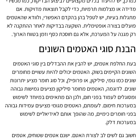
כמו כן, יש להיעזר בכלים מקצועיים לביצוע הבדיקות, כמו מכשירי
מדידה או מצלמות תרמיות, כדי לקבל תוצאות מדויקות. אם
מתגלות בעיות, יש לטפל בהן בהקדם האפשרי, ולוודא שהאטמים
פועלים בצורה אופטימלית. השקעה בבדיקות לאחר ההתקנה לא
רק מגנה על המערכת, אלא גם חוסכת כסף וזמן בטווח הארוך.
הבנת סוגי האטמים השונים
בעת החלפת אטמים, יש להבין את ההבדלים בין סוגי האטמים
השונים הקיימים בשוק. האטמים יכולים להיות עשויים מחומרים
שונים כמו גומי, סיליקון, או פרופילן, וכל סוג חומר מציע יתרונות
שונים. לדוגמה, האטמים מחומר סיליקון מציעים גמישות גבוהה
ומסוגלים לעמוד בפני חום, ולכן הם מתאימים במיוחד לשימוש
במערכות חימום. לעומתם, האטמים מגומי מציעים עמידות גבוהה
בפני חומרים כימיים, מה שהופך אותם לאידיאליים לשימוש
במערכות דלק.
חשוב גם לשים לב לצורת האטם. ישנם אטמים שטוחים, אטמים