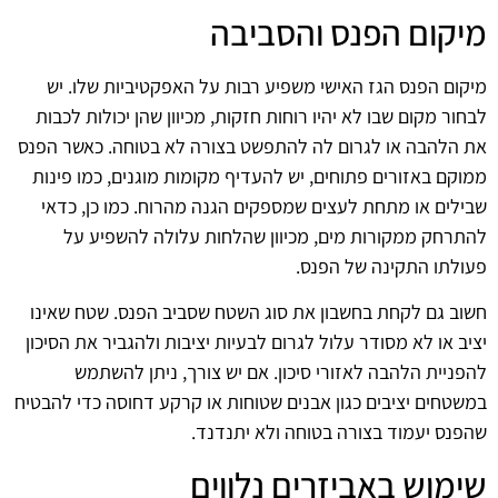
מיקום הפנס והסביבה
מיקום הפנס הגז האישי משפיע רבות על האפקטיביות שלו. יש
לבחור מקום שבו לא יהיו רוחות חזקות, מכיוון שהן יכולות לכבות
את הלהבה או לגרום לה להתפשט בצורה לא בטוחה. כאשר הפנס
ממוקם באזורים פתוחים, יש להעדיף מקומות מוגנים, כמו פינות
שבילים או מתחת לעצים שמספקים הגנה מהרוח. כמו כן, כדאי
להתרחק ממקורות מים, מכיוון שהלחות עלולה להשפיע על
פעולתו התקינה של הפנס.
חשוב גם לקחת בחשבון את סוג השטח שסביב הפנס. שטח שאינו
יציב או לא מסודר עלול לגרום לבעיות יציבות ולהגביר את הסיכון
להפניית הלהבה לאזורי סיכון. אם יש צורך, ניתן להשתמש
במשטחים יציבים כגון אבנים שטוחות או קרקע דחוסה כדי להבטיח
שהפנס יעמוד בצורה בטוחה ולא יתנדנד.
שימוש באביזרים נלווים