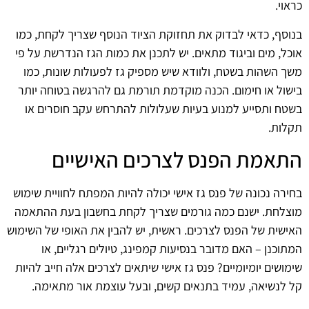
כראוי.
בנוסף, כדאי לבדוק את תחזוקת הציוד הנוסף שצריך לקחת, כמו
אוכל, מים וביגוד מתאים. יש לתכנן את כמות הגז הנדרשת על פי
משך השהות בשטח, ולוודא שיש מספיק גז לפעולות שונות, כמו
בישול או חימום. הכנה מוקדמת תורמת גם להרגשה בטוחה יותר
בשטח ותסייע למנוע בעיות שעלולות להתרחש עקב חוסרים או
תקלות.
התאמת הפנס לצרכים האישיים
בחירה נכונה של פנס גז אישי יכולה להיות המפתח לחוויית שימוש
מוצלחת. ישנם כמה גורמים שצריך לקחת בחשבון בעת ההתאמה
האישית של הפנס לצרכים. ראשית, יש להבין את האופי של השימוש
המתוכנן – האם מדובר בנסיעות קמפינג, טיולים רגליים, או
שימושים יומיומיים? פנס גז אישי שיתאים לצרכים אלה חייב להיות
קל לנשיאה, עמיד בתנאים קשים, ובעל עוצמת אור מתאימה.