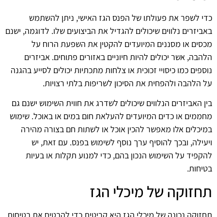
כדי לשפר את פעולתו של הפנס הגז האישי, ניתן להשתמש
באביזרים נלווים שיכולים להגדיל את הביצועים שלו. לדוגמה, ישנם
מכסים או מסננים המיועדים להקטין את השפעת הרוח על
הלהבה, אשר יכולים להיות חיוניים באזורים פתוחים. אביזרים
נוספים כמו כיסויי זכוכית או צלחות מתכתיות יכולים לסייע בהגנה
על הלהבה ולהפחית את הסיכון לשריפות בלתי רצויות.
בין האביזרים הנלווים שיכולים לשדרג את חווית השימוש ישנם גם
מחממים או כדים המיועדים להעלאת חום במים או באוכל. שימוש
במיכלים אלו מאפשר להכין אוכל או לשתות חם בצורה מהירה
ויעילה, ובכך להוסיף ערך נוסף לשימוש בפנס. עם זאת, יש
להקפיד על השימוש הנכון בהם, כדי למנוע תקלות או בעיות
בטיחות.
תחזוקה של מיכלי הגז
תחזוקה נכונה של מיכלי הגז היא קריטית כדי להבטיח את בטיחות