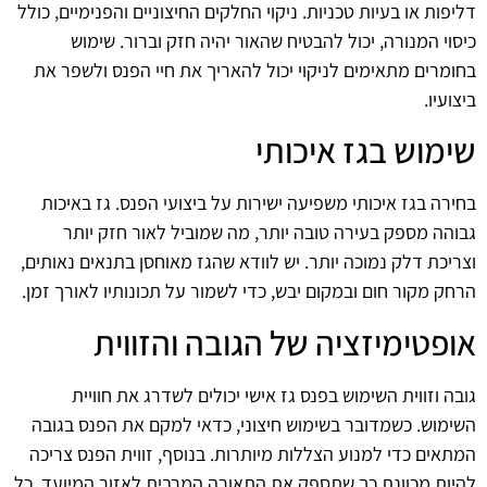
דליפות או בעיות טכניות. ניקוי החלקים החיצוניים והפנימיים, כולל
כיסוי המנורה, יכול להבטיח שהאור יהיה חזק וברור. שימוש
בחומרים מתאימים לניקוי יכול להאריך את חיי הפנס ולשפר את
ביצועיו.
שימוש בגז איכותי
בחירה בגז איכותי משפיעה ישירות על ביצועי הפנס. גז באיכות
גבוהה מספק בעירה טובה יותר, מה שמוביל לאור חזק יותר
וצריכת דלק נמוכה יותר. יש לוודא שהגז מאוחסן בתנאים נאותים,
הרחק מקור חום ובמקום יבש, כדי לשמור על תכונותיו לאורך זמן.
אופטימיזציה של הגובה והזווית
גובה וזווית השימוש בפנס גז אישי יכולים לשדרג את חוויית
השימוש. כשמדובר בשימוש חיצוני, כדאי למקם את הפנס בגובה
המתאים כדי למנוע הצללות מיותרות. בנוסף, זווית הפנס צריכה
להיות מכוונת כך שתספק את התאורה המרבית לאזור המיועד. כל