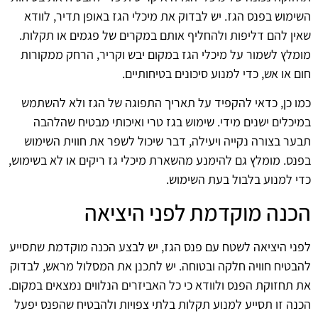
השימוש בפנס הגז. יש לבדוק את מיכלי הגז באופן תדיר, לוודא
שאין להם דליפות ולהחליף אותם במקרים של פגמים או תקלות.
מומלץ לשמור על מיכלי הגז במקום יבש וקריר, הרחק ממקורות
חום או אש, כדי למנוע סיכונים בטיחותיים.
כמו כן, כדאי להקפיד על תאריך התפוגה של הגז ולא להשתמש
במיכלים ישנים מידי. שימוש בגז טרי ואיכותי מבטיח שהלהבה
תבער בצורה נקייה ויעילה, דבר שיכול לשפר את חווית השימוש
בפנס. מומלץ גם להימנע מהשארת מיכלי גז ריקים או לא בשימוש,
כדי למנוע בלבול בעת השימוש.
הכנה מוקדמת לפני היציאה
לפני היציאה לשטח עם פנס הגז, יש לבצע הכנה מוקדמת שתסייע
להבטיח חוויה חלקה ובטוחה. יש לתכנן את המסלול מראש, לבדוק
את תחזוקת הפנס ולוודא כי כל האביזרים הנלווים נמצאים במקום.
הכנה זו תסייע למנוע תקלות בלתי צפויות ולהבטיח שהפנס יפעל