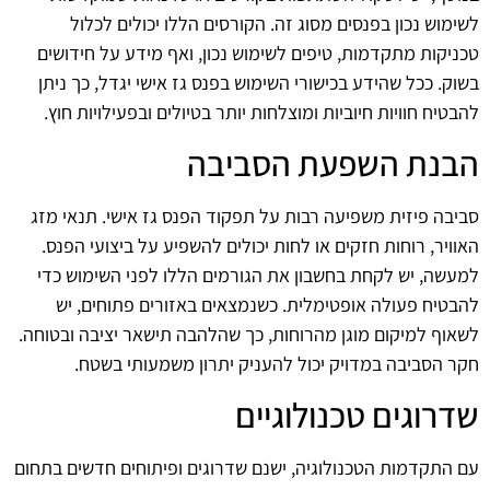
לשימוש נכון בפנסים מסוג זה. הקורסים הללו יכולים לכלול
טכניקות מתקדמות, טיפים לשימוש נכון, ואף מידע על חידושים
בשוק. ככל שהידע בכישורי השימוש בפנס גז אישי יגדל, כך ניתן
להבטיח חוויות חיוביות ומוצלחות יותר בטיולים ובפעילויות חוץ.
הבנת השפעת הסביבה
סביבה פיזית משפיעה רבות על תפקוד הפנס גז אישי. תנאי מזג
האוויר, רוחות חזקים או לחות יכולים להשפיע על ביצועי הפנס.
למעשה, יש לקחת בחשבון את הגורמים הללו לפני השימוש כדי
להבטיח פעולה אופטימלית. כשנמצאים באזורים פתוחים, יש
לשאוף למיקום מוגן מהרוחות, כך שהלהבה תישאר יציבה ובטוחה.
חקר הסביבה במדויק יכול להעניק יתרון משמעותי בשטח.
שדרוגים טכנולוגיים
עם התקדמות הטכנולוגיה, ישנם שדרוגים ופיתוחים חדשים בתחום