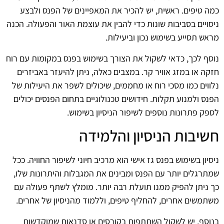
כמה טיפים. ראשית, יש להכיר את המאפיינים של הפנס ולבצע
ניסויים בסביבות שונות כדי להבין את עוצמת האור והפעולה. הכנה
מראש תסייע בשימוש נכון וביעילות.
נוסף לכך, כדאי לשקול את הצורך בשימוש בפנס במקומות עם רוח
חזקה או במזג אוויר קר. במצבים כאלה, ניתן להיעזר באביזרים
נלווים כמו מסכי רוח או מחממים, שיכולים לשפר את היעילות של
הפנס ולמנוע תקלות. חידושים טכנולוגיים בתחום הפנסים יכולים
לספק פתרונות נוספים לשיפור הניסיון בשימוש.
חשיבות הניסיון והלמידה
ניסיון בשימוש בפנס גז אישי הוא מרכיב חיוני לשיפור החוויה. ככל
שמתרגלים יותר עם הפנס ומבינים את המגבלות והיתרונות שלו,
כך ניתן להפיק ממנו תועלת רבה יותר. מומלץ לשתף פעולה עם
משתמשים אחרים, להחליף טיפים, וללמוד מהניסיון של אחרים.
בנוסף, יש לשקול השתתפות בקורסים או סדנאות שמוקדשות