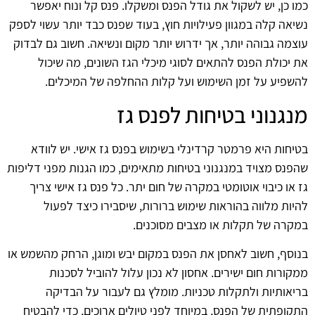
כמו כן, יש לשקול את גודל הפנס ומשקלו. פנס קל ונוח יאפשר
נשיאה קלה במגוון פעילויות חוץ, בעוד שפנס כבד יותר עשוי לספק
עוצמה גבוהה יותר, אך ידרוש יותר מקום ונשיאה. חשוב גם לבדוק
את יכולת הפנס להתאים לסוגי מיכלי הגז השונים, מה שיכול
להשפיע על זמן השימוש ועל קלות ההחלפה של המיכלים.
מנגנוני בטיחות לפנס גז
בטיחות היא פרמטר קרדינלי בשימוש בפנס גז אישי. יש לוודא
שהפנס מצויד במנגנוני בטיחות מתאימים, כמו הגנות מפני דליפות
גז או כיבוי אוטומטי במקרה של חום יתר. כל פנס גז אישי צריך
להיות מלווה בהוראות שימוש ברורות, שיסבירו כיצד לפעול
במקרה של תקלות או מצבים מסוכנים.
בנוסף, חשוב לאחסן את הפנס במקום יבש ומוגן, הרחק מהשמש או
ממקורות חום ישירים. אחסון לא נכון עלול להוביל לסכנות
בריאותיות ולתקלות טכניות. מומלץ גם לעבור על הבדיקה
התקופתית של הפנס, במיוחד לפני טיולים ארוכים, כדי להבטיח