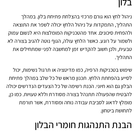
בלון
ניהול לחץ הוא גורם מרכזי בהצלחת פתיחת בלון. במהלך
התהליך, התמקדות על ניהול הלחץ יכולה לשפר את התוצאה
ולהפחית סיכונים. אחד מהטכניקות המומלצות היא לנשום עמוק
ולשמור על רוגע. כאשר הלחץ עולה, הגוף נוטה להגיב בצורה לא
טבעית, ולכן חשוב להקדיש זמן למחשבה לפני שמתחילים את
התהליך.
שימוש בטכניקות הרפיה, כמו מדיטציה או תרגול נשימות, יכול
לסייע בהפחתת הלחץ. תכנון מראש של כל שלב במהלך פתיחת
הבלון גם הוא חיוני. הכנת רשימה של כל הצעדים הנדרשים יכולה
להבטיח שהפעולה תתנהל בצורה מסודרת וללא טעויות. כמו כן,
מומלץ לדאוג לסביבת עבודה נוחה ומסודרת, אשר תורמת
לתחושת ביטחון.
הבנת התנהגות חומרי הבלון