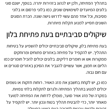
בתהליך הפתיחה, ולכן יש לנהוג בזהירות יתרה. בנוסף, ישנם סוגי
בלונים המיועדים לשימושים שונים, כמו בלוני פרסום או בלוני
מסיבות, וכל אחד מהם עשוי לדרוש גישה שונה. הכרת הסוגים
השונים תסייע למנוע תקלות מיותרות.
שיקולים סביבתיים בעת פתיחת בלון
בעת פתיחת בלון, שיקולים סביבתיים יכולים להשפיע על בטיחות
התהליך. יש להקפיד על פתיחה באזורים פתוחים ומרוחקים
ממקורות אש או חומרים דליקים. בלונים יכולים להכיל חומרים כמו
הליום או חמצן, אשר עשויים להגביר את הסיכון באזורים סגורים או
עם חום גבוה.
כמו כן, יש לקחת בחשבון את מזג האוויר. רוחות חזקות או גשמים
יכולים לפגוע בתהליך הפתיחה ולגרום לתקלות בלתי צפויות.
במקרה של מזג אוויר סוער, מומלץ לדחות את הפתיחה למועד
מאוחר יותר, כדי להבטיח תהליך בטוח ונכון יותר. יש להקפיד על
זהירות ולהיות ערניים לסביבה בעת ביצוע הפעולה.