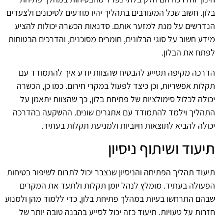
בלון. חשוב שכל המעורבים בתהליך יהיו מודעים לסיכונים ולצעדים
הנדרשים על מנת למזער אותם. סדנאות הכשרה יכולות להציע
מידע חשוב על סוגי הבלונים, חומרים מסוכנים, והדרכים הבטוחות
לפתח את הבלון.
הדרכה מקיפה תסייע להבטיח שהצוות יודע איך להתמודד עם
תקלות אפשריות, וכן כיצד לפעול במקרי חירום. כמו כן, הכשרה
יכולה לכלול סימולציות של פתיחת בלון, כך שהצוות יתאמן על
התהליך וילמד להתמודד עם אתגרים שונים. ההשקעה בהדרכה
יכולה להביא לתוצאות חיוביות ולמניעת תקלות בעתיד.
תיעוד ושיתוף ניסיון
תיעוד תהליך הפתיחה והניסיון שנצבר יכול לתרום לשיפור בטיחות
הפעולה בעתיד. מומלץ לנהל יומן תקלות ולתעד את המקרים
שבהם התרחשו בעיות במהלך פתיחת בלון, כדי ללמוד מהן ולמנוע
חזרות על טעויות. תיעוד כזה יכול לסייע בהבנה טובה יותר של