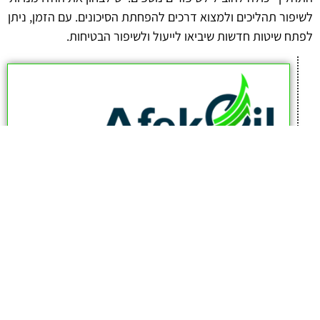
לשיפור תהליכים ולמצוא דרכים להפחתת הסיכונים. עם הזמן, ניתן
לפתח שיטות חדשות שיביאו לייעול ולשיפור הבטיחות.
afekoil.co.il
אז מה היה לנו בכתבה: