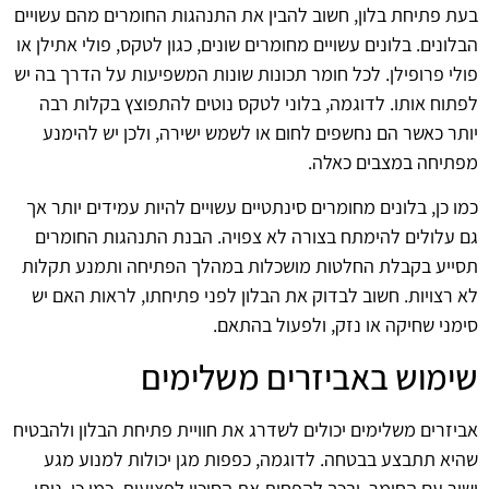
בעת פתיחת בלון, חשוב להבין את התנהגות החומרים מהם עשויים
הבלונים. בלונים עשויים מחומרים שונים, כגון לטקס, פולי אתילן או
פולי פרופילן. לכל חומר תכונות שונות המשפיעות על הדרך בה יש
לפתוח אותו. לדוגמה, בלוני לטקס נוטים להתפוצץ בקלות רבה
יותר כאשר הם נחשפים לחום או לשמש ישירה, ולכן יש להימנע
מפתיחה במצבים כאלה.
כמו כן, בלונים מחומרים סינתטיים עשויים להיות עמידים יותר אך
גם עלולים להימתח בצורה לא צפויה. הבנת התנהגות החומרים
תסייע בקבלת החלטות מושכלות במהלך הפתיחה ותמנע תקלות
לא רצויות. חשוב לבדוק את הבלון לפני פתיחתו, לראות האם יש
סימני שחיקה או נזק, ולפעול בהתאם.
שימוש באביזרים משלימים
אביזרים משלימים יכולים לשדרג את חוויית פתיחת הבלון ולהבטיח
שהיא תתבצע בבטחה. לדוגמה, כפפות מגן יכולות למנוע מגע
ישיר עם החומר, ובכך להפחית את הסיכון לפציעות. כמו כן, ניתן