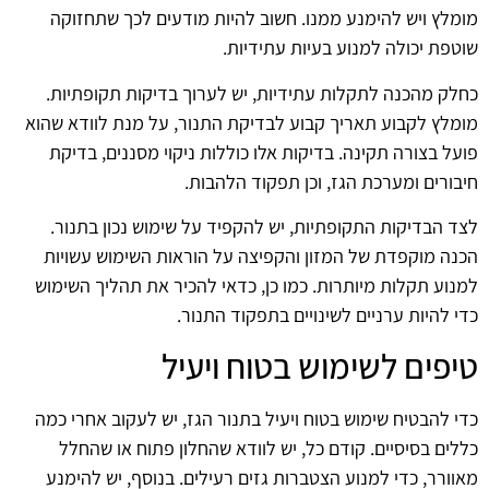
מומלץ ויש להימנע ממנו. חשוב להיות מודעים לכך שתחזוקה
שוטפת יכולה למנוע בעיות עתידיות.
כחלק מהכנה לתקלות עתידיות, יש לערוך בדיקות תקופתיות.
מומלץ לקבוע תאריך קבוע לבדיקת התנור, על מנת לוודא שהוא
פועל בצורה תקינה. בדיקות אלו כוללות ניקוי מסננים, בדיקת
חיבורים ומערכת הגז, וכן תפקוד הלהבות.
לצד הבדיקות התקופתיות, יש להקפיד על שימוש נכון בתנור.
הכנה מוקפדת של המזון והקפיצה על הוראות השימוש עשויות
למנוע תקלות מיותרות. כמו כן, כדאי להכיר את תהליך השימוש
כדי להיות ערניים לשינויים בתפקוד התנור.
טיפים לשימוש בטוח ויעיל
כדי להבטיח שימוש בטוח ויעיל בתנור הגז, יש לעקוב אחרי כמה
כללים בסיסיים. קודם כל, יש לוודא שהחלון פתוח או שהחלל
מאוורר, כדי למנוע הצטברות גזים רעילים. בנוסף, יש להימנע