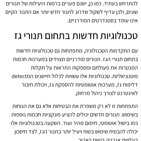
להתרחש בעתיד. כמו כן, ישנם פערים ברמות היעילות של תנורים
שונים, ולכן עדיף לשקול שדרוג לתנור חדש יותר אם התנור הקיים
אינו עומד בסטנדרטים המודרניים.
טכנולוגיות חדשות בתחום תנורי גז
עם התקדמות הטכנולוגיה, מתפתחות גם טכנולוגיות חדשות
בתחום תנורי הגז. תנורים מודרניים מצוידים במערכות חכמות
המנטרות את פעולתם ומספקות התראות על תקלות
פוטנציאליות. טכנולוגיות אלו עשויות לכלול חיישנים המdetect
דליפות גז, מערכות אוטומטיות להספקת גז, ויכולת חיבור
לאינטרנט לצורך ניהול מרחוק.
התפתחות זו לא רק משפרת את הבטיחות אלא גם את הנוחות
בשימוש. תנורים חדשים יכולים להציע פונקציות חכמות נוספות
כמו בישול אוטומטי, חימום מהיר ועוד. השקעה בטכנולוגיות אלו
יכולה להבטיח שימוש בטוח ויעיל יותר בתנור הגז, לצד חיסכון
בעלויות אנרגיה בטווח הארוך.