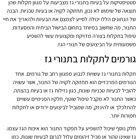
סטטיסטיקות על בעיות בתנורי גז מצביעות על מגוון תקלות שהן
תוצאה של שימוש לא נכון, תחזוקה לקויה או בעיות טכניות. הבנה
של הנתונים הללו יכולה לסייע לצמצם את הבעיות ולהאריך את חיי
התנור, מה שחשוב במיוחד בתחום הבישול הביתית והמסעדות.
טיפול בתקלות בצורה מדויקת ומקצועית עשוי להשפיע
משמעותית על הביצועים של תנורי הגז.
גורמים לתקלות בתנורי גז
תקלות בתנורי גז עשויות לנבוע ממגוון רחב של גורמים. אחד
הגורמים המרכזיים הוא תחזוקה לקויה של התנור, אשר עשויה
להוביל לבעיות טכניות שונות, כגון נזילות גז או בעיות בהצתה.
כאשר התנור לא מקבל טיפול שוטף, חלקיו הפנימיים עשויים
להתלכלך או להינזק, מה שמוביל לביצועים ירודים או לתקלות
חמורות יותר.
חלק נוסף שיכול להשפיע על תפקוד התנור הוא איכות הגז עצמו.
גז שאינו טהור או מכיל זיהומים עלול לגרום לבעיות שונות, כמו