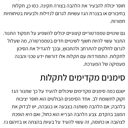
חוסר יכולת להבעיר את הלהבה בצורה תקינה. כמו כן, תקלות
בחיבורים או בצנרת הגז עשויות לגרום לנזילות ולבעיות בטיחותיות
חמורות.
גם שינויים טמפרטוריים קיצוניים יכולים להשפיע על תפקוד התנור.
התנור עשוי להיות חשוף לשינויים חדים בטמפרטורה, מה שעלול
לגרום לחלקים להתרחב ולהתכווץ, ובכך להגדיל את הסיכון
לתקלות. התמודדות עם תקלות אלו דורשת ידע טכני והבנה
מעמיקה של המערכת.
סימנים מקדימים לתקלות
ישנם כמה סימנים מקדימים שיכולים להעיד על כך שתנור הגז
זקוק לתשומת לב. אחד הסימנים הבולטים הוא חוסר יציבות
בלהבה; אם הלהבה משתנה בצבעה או בגובהה, יש לבדוק את
המצב בהקדם. צבע הלהבה הבריא הוא כחול, ואם היא הופכת
לצהובה או כתומה, זה עשוי להעיד על בעיות בהצתה או בזיהום גז.