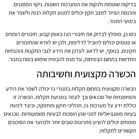
בדיקות שוטפות ולנקות את המערכות השונות. ניקוי המסננים
והכנסת הציוד למצב תקין יכולים למנוע תקלות רבות ולשפר את
ביצועי התנור.
כמו כן, מומלץ לבדוק את חיבורי הגז באופן קבוע. חיבורים רופפים
או פגומים יכולים להוביל לדליפות, ולכן יש לוודא שהחיבורים
תקינים. בנוסף, יש לדאוג לעדכן את הידע לגבי התקנות וההנחיות
החדשות בתחום הבטיחות, על מנת להבטיח שימוש בטוח בתנור.
הכשרה מקצועית וחשיבותה
הכשרה מקצועית בתחום תקלות בתנורי גז יכולה לשפר את הידע
והמיומנויות של טכנאים וכך לעזור במניעת תקלות. הכשרה זו
כוללת ידע על מערכות גז, תהליכי תיקון ותחזוקה, וכיצד לזהות
בעיות פוטנציאליות לפני שהן הופכות לבעיות משמעותיות. טכנאים
מומחים יכולים להציע פתרונות טובים יותר ולמזער את הסיכונים
הקשורים לתקלות.