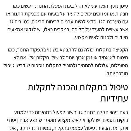
סימן נוסף הוא רעש לא רגיל בעת הפעלת התנור. רעשים כמו
חבטות או זמזומים יכולים להעיד על בעיות עם מכניקת התנור או
עם מערכת הגז. כדאי להיות ערניים לריחות חריגים, כמו ריח גז,
אשר עשויים להעיד על דליפה. במקרים כאלו, יש לנקוט אמצעים
מיידיים ולפנות לאיש מקצוע.
הקפיצה בתקלות יכולה גם להתבטא בשינוי בתפקוד התנור, כמו
חימום לא אחיד או זמן ארוך יותר לבישול. תקלות אלו, אם לא
מטופלות, עלולות להחמיר ולהוביל לתקלות נוספות שידרשו טיפול
מורכב יותר.
טיפול בתקלות והכנה לתקלות
עתידיות
בעת זיהוי תקלה בתנור גז, חשוב לפעול במהירות כדי למנוע
נזקים נוספים. יש לקרוא לאיש מקצוע מוסמך שיבצע אבחון יסודי
ויתקן את הבעיה. טיפול עצמאי בתקלות, במיוחד נזילות גז, אינו