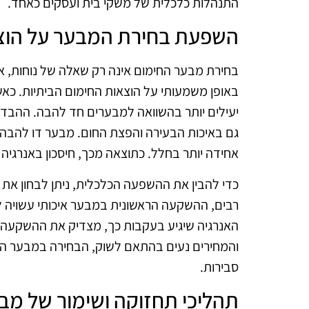
התנהלות כלכלית של משקי בית ועסקים כאחד.
השפעת בחירת המבער על הוצ
בחירת מבער החימום אינה רק שאלה של נוחות, 
באופן משמעותי על הוצאות החימום הביתיות. כאש
יעילים יותר בהשוואה למבערים חד להבה. ההבדלי
גם באיכות הבעירה והפצת החום. מבער דו להבה 
אחידה יותר בחלל. כתוצאה מכך, חיסכון באנרגי
כדי להבין את ההשפעה הכלכלית, ניתן לבחון את 
רבים, ההשקעה הראשונית במבער איכותי עשויה לה
האנרגיה שיגיע בעקבות כך, מצדיק את ההשקעה. ב
והמחירים נעים בהתאם לשוק, הבחירה במבער הנכו
סבירות.
תהליכי תחזוקה ושימור של מבע