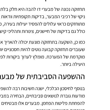
תחזוקה נכונה של מבערי דו להבה היא חלק בלתי
ניקוי של רכיבי המבער, בדיקות תקופתיות וודא
מתוחזקים כראוי עלולים להפסיד יעילות בעירה, מ
כולל גם בדיקות של חיישנים, צינורות ותהליכי קי
כמו כן, השקעה בתחזוקה מונעת יכולה להאריך את
שעוברים תחזוקה קבועה נוטים להיות חסכוניים י
מוקדמת של המערכת. מומלץ לערוך ביקורות לפ
היעילה ביותר.
ההשפעה הסביבתית של מבערי
בנוסף לחיסכון הכלכלי, ישנה חשיבות רבה להשפ
מודעות גוברת לנושאים סביבתיים, הבחירה במבער
להפחתת פליטות הפחמן. מבערים אלו מבטיחים ב