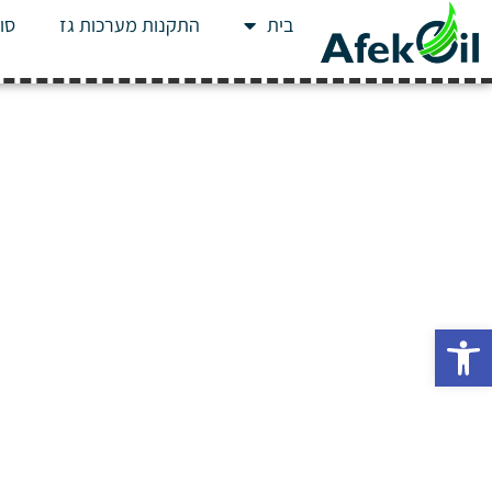
בית
התקנות מערכות גז
סוג
פתח סרגל נגישות