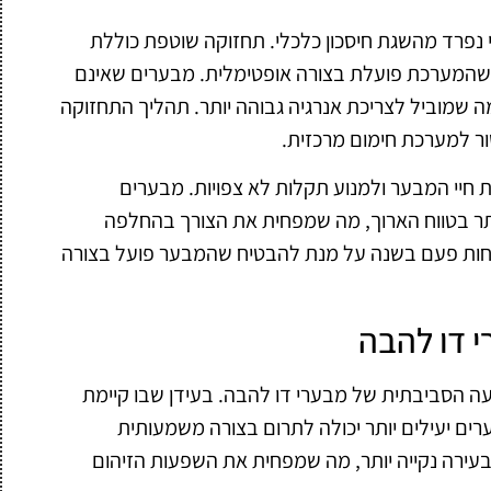
 נפרד מהשגת חיסכון כלכלי. תחזוקה שוטפת כוללת
ות שהמערכת פועלת בצורה אופטימלית. מבערים שאינם
ה שמוביל לצריכת אנרגיה גבוהה יותר. תהליך התחזוקה
שור למערכת חימום מרכזית.
 חיי המבער ולמנוע תקלות לא צפויות. מבערים
ותר בטווח הארוך, מה שמפחית את הצורך בהחלפה
חות פעם בשנה על מנת להבטיח שהמבער פועל בצורה
 דו להבה
עה הסביבתית של מבערי דו להבה. בעידן שבו קיימת
ים יעילים יותר יכולה לתרום בצורה משמעותית
עירה נקייה יותר, מה שמפחית את השפעות הזיהום