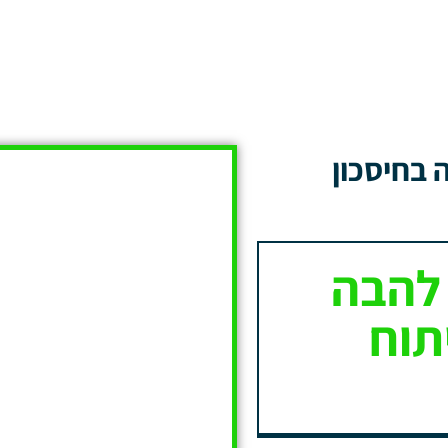
 בחיסכון
 להבה
תוח