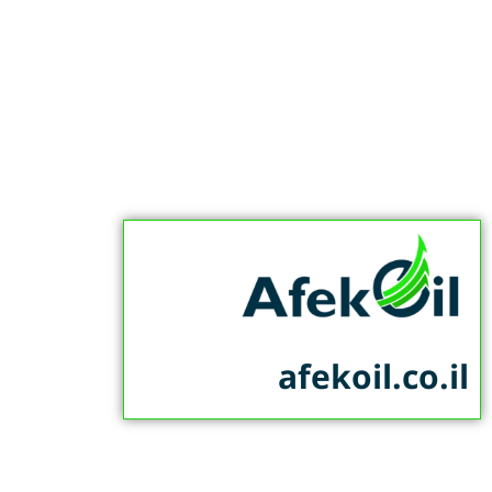
afekoil.co.il