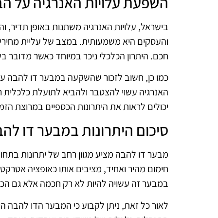
השפעת עלויות האנרגיה על ה
בישראל, עלויות האנרגיה משתנות באופן תדיר, 
והעסקים היא משמעותית. במצב של עליית מחירי ה
חכם. היתרון הכלכלי ניכר במיוחד כאשר מדובר בשי
כמו כן, חשוב לזכור שהשקעה במבער דו להבה עשו
האנרגיה עשוי להצטבר ולהביא לתועלת כלכלית רב
יכולים לראות את היתרונות הכספיים במרוצת הזמן
סיכום היתרונות במבער דו לה
מבער דו להבה מציע מגוון רחב של יתרונות בתחום
חימום מהיר ואחיד, מציבים אותו כאופציה אטרקט
במבער זה עשויה להיות לא רק חכמה אלא גם הכרח
לאור כל זאת, ניתן לקבוע כי המבער הדו להבה הוא