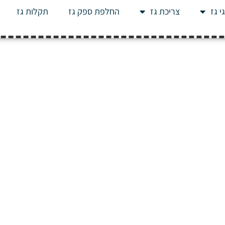
י גז
צריכת גז
החלפת ספק גז
תקלות גז