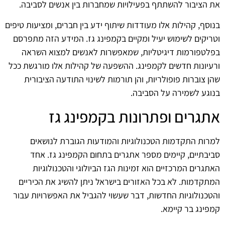
את הציבור להשתתף בפעילויות שמחברות בין אנשים לסביבה.
בנוסף, קהילות אלו מעודדות שיתוף ידע בין חברים, ומציעות טיפים
וטריקים לשימוש יעיל ומקיים בקמפינג גז. המידע הזה מתפרסם
בפלטפורמות דיגיטליות, שמאפשרות לאנשים למצוא השראה
ורעיונות חדשים לקמפינג. ההשפעה של קהילות אלו מורגשת ככל
שהן צוברות פופולריות, והן תורמות לשינוי התודעה הציבורית
בנוגע לשמירה על הסביבה.
אתגרים ופתרונות בקמפינג גז
למרות התקדמות הטכנולוגיות והמודעות הגוברת לנושאים
סביבתיים, קיימים מספר אתגרים בתחום הקמפינג גז. אחד
האתגרים המרכזיים הוא זמינות הגז הביולוגי והטכנולוגיות
המתקדמות. לא בכל האזורים בישראל ניתן להשיג את הכיריים
והטכנולוגיות החדשות, דבר שעשוי להגביל את האפשרויות עבור
קמפינג בר קיימא.