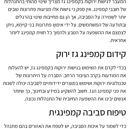
המעבר לגישות ירוקות בקמפינג גז מצריך שינוי מהותי בהתנהלות
של חובבי קמפינג. אין ספק כי גישות אלו מציעות פתרונות טובים
יותר לשמירה על הסביבה, אך הן גם מחייבות שינוי בהרגלים
ובתודעה של המשתמשים. על ידי אימוץ פתרונות בני קיימא, ניתן
לצמצם את ההשפעה על הטבע ולהפוך כל חווית קמפינג ליותר
אחראית.
קידום קמפינג גז ירוק
בכדי לקדם את השימוש בגישות ירוקות בקמפינג גז, יש להעלות
את המודעות בקרב הציבור הרחב. הסברה על היתרונות של
טכנולוגיות ירוקות ושימוש במוצרים ידידותיים לסביבה יכולה לשנות
את פני קמפינג הגז. חשוב להשקיע במידע ובחינוך, כך שיותר
אנשים יבינו את ההשפעה החיובית של התנהלות נכונה.
טיפוח סביבה קמפינגית
כדי לשמור על איכות הסביבה, יש לטפח את האזורים בהם מתנהל