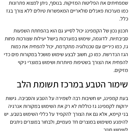
שמפחיתים את הפליטות המזיקות. בנוסף, ניתן למצוא פתרונות
כמו מערכות פאנלים סולאריים המאפשרות טיולים ללא צורך בגז
כלל.
תכנון נכון של הקמפינג יכול לסייע גם הוא בהפחתת השפעות
סביבתיות. לדוגמה, שימוש במערכות בישול יעילות שצורכות פחות
גז, כמו כיריים עם טכנולוגיה מתקדמת, יכול להפחית את כמות
הגז הנדרשת. כמו כן, חשוב לבצע שימוש מושכל במקורות מים כדי
להפחית את הצורך בשטיפות מיותרות ושימוש במוצרי ניקוי
מזיקים.
שימור הטבע במרכז תשומת הלב
בעת קמפינג, יש חשיבות רבה לשמירה על הטבע והסביבה. גישות
ירוקות לקמפינג גז כוללות לא רק את השימוש במקורות אנרגיה
בני קיימא, אלא גם את הצורך להקפיד על כללי השימוש בטבע. יש
להימנע משימוש במוצרים חד פעמיים, ולבחור במוצרים ניתנים
לשימוש חוזר.