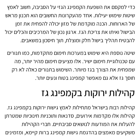
כדי למקסם את השפעת הקמפינג הגזי על הסביבה, חשוב לאמץ
שיטות שימוש יעילות. אחד מהעקרונות החשובים הוא תכנון מראש
של הארוחות. הכנה מוקדמת של מזון יכולה להפחית את זמן
הבישול ואיתו את צריכת הגז. ארגון נכון של המרכיבים והכלים יכול
להבטיח תהליך בישול חלק ומוצלח, תוך חיסכון במשאבים.
שיטה נוספת היא שימוש במערכות חימום מתקדמות, כמו תנורים
עם טכנולוגיית חימום ישיר. אלו מציעים חימום מהיר יותר, מה
שמפחית את הצורך בגז מיותר. השימוש בתנורים כאלה לא רק
חוסך גז אלא גם מאפשר קמפינג בטוח ונעים יותר.
קהילות ירוקות בקמפינג גז
קהילות רבות בישראל מתחילות לאמץ גישות ירוקות בקמפינג גז.
קהילות אלו מקדמות אירועים, סדנאות ותוכניות חינוכיות שמטרתן
להעלות את המודעות לנושאים סביבתיים. חברי הקהילות
משקיעים מאמצים בהדגמת גישות קמפינג ברות קיימא, ומזמינים