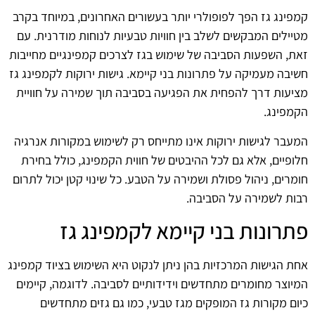
קמפינג גז הפך לפופולרי יותר בעשורים האחרונים, במיוחד בקרב
מטיילים המבקשים לשלב בין חוויות טבעיות לנוחות מודרנית. עם
זאת, השפעות הסביבה של שימוש בגז לצרכים קמפינגיים מחייבות
חשיבה מעמיקה על פתרונות בני קיימא. גישות ירוקות לקמפינג גז
מציעות דרך להפחית את הפגיעה בסביבה תוך שמירה על חוויית
הקמפינג.
המעבר לגישות ירוקות אינו מתייחס רק לשימוש במקורות אנרגיה
חלופיים, אלא גם לכל ההיבטים של חווית הקמפינג, כולל בחירת
חומרים, ניהול פסולת ושמירה על הטבע. כל שינוי קטן יכול לתרום
רבות לשמירה על הסביבה.
פתרונות בני קיימא לקמפינג גז
אחת הגישות המרכזיות בהן ניתן לנקוט היא השימוש בציוד קמפינג
המיוצר מחומרים מתחדשים וידידותיים לסביבה. לדוגמה, קיימים
כיום מקורות גז המופקים מגז טבעי, כמו גם גזים מתחדשים