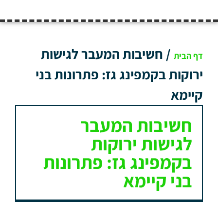
/
חשיבות המעבר לגישות
דף הבית
ירוקות בקמפינג גז: פתרונות בני
קיימא
חשיבות המעבר
לגישות ירוקות
בקמפינג גז: פתרונות
בני קיימא