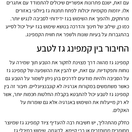
עם זאת, ישנם פתרונות אפשריים שיכולים להתמודד עם אתגרים
אלו. יוזמות מקומיות יכולות לפתח תחנות גז ביולוגי באזורים
מרוחקים, ולהפוך את השימוש בגז ידידותי לסביבה לנגיש יותר.
כמו כן, שילוב של חינוך והדרכה בנושא שימוש בגז יעיל יכול לסייע
בהתגברות על בעיות שונות ולשפר את חווית הקמפינג.
החיבור בין קמפינג גז לטבע
קמפינג גז מהווה דרך מצוינת לחקור את הטבע תוך שמירה על
נוחות ותפקודיות. עם זאת, יש להבין את ההשפעה של קמפינג גז
על הסביבה ולהיות מודעים לדרכים בהן ניתן לשמור על הטבע גם
כאשר משתמשים במקורות אנרגיה לא קונבנציונליים. חיבור זה בין
קמפינג גז לטבע יכול להתבטא בקבלת החלטות חכמות יותר, אשר
לא רק מייעלות את השימוש באנרגיה אלא גם שומרות על
האקלים.
כחלק מהתהליך, יש חשיבות רבה להעדיף ציוד קמפינג גז שמיוצר
מחומרים ממוחזרים או ברי קיימא. לדוגמה, שימוש במיכלי גז