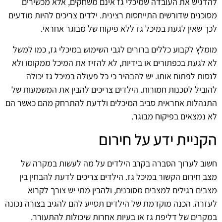
להדגיש את העובדה שמיכלי גז אינם משחקים, אלא מכשירים
מסוכנים שדורשים התייחסות רצינית. ילדים צריכים להיות מודעים
לכך שאין לגעת במיכל גז ללא פיקוח של מבוגר אחראי.
מומלץ לקבוע כללים ברורים לגבי השימוש במיכלי גז, כמו למשל
לא לגעת בכפתורים או בידיות, לא להזיז את המיכל ממקומו ולא
לנסות לפתוח אותו. יש להבהיר כי כל פעולה במיכל גז יכולה
להוביל לסכנות חמורות. הילדים צריכים להבין את המשמעות של
התנהלות אחראית סביב המיכלים ולדעת להתרחק מהם כאשר הם
לא נמצאים בפיקוח מבוגר.
הקניית ידע על חירום
חשוב לערוך הסברה בקרב הילדים על מה לעשות במקרה של
מצב חירום הקשור במיכל גז. הילדים צריכים לדעת להבחין בין
מצבים רגילים למצבים מסוכנים, ולהבין מתי יש צורך לקרוא
לעזרה. הכנה מוקדמת של הילדים תסייע להם להגיב בצורה נכונה
במקרים של דליפת גז או בעיות אחרות שיכולות להתעורר.