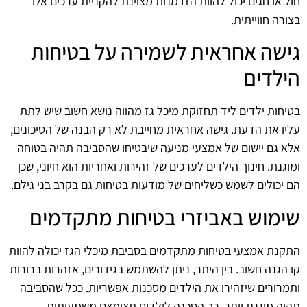
חול או חגים יכול להוות הזדמנות מצוינת להקניית ערכים אלו
בצורה חווייתית.
גישה אחראית לשמירה על בטיחות
הילדים
בטיחות ילדים ליד תחזוקת מיכל גז מהווה נושא חשוב שיש לתת
עליו את הדעת. גישה אחראית מחייבת לא רק הבנה של הסיכונים,
אלא גם יישום של אמצעי מניעה שיבטיחו שהסביבה תהיה בטוחה
ומוגנת. חינוך הילדים לערכים של זהירות ואחריות הוא חיוני, שכן
הם יכולים לשמש כשליחים של מודעות בטיחות גם בקרב בני גילם.
שימוש באביזרי בטיחות מתקדמים
התקנת אמצעי בטיחות מתקדמים בסביבת מיכלי הגז יכולה להוות
קו הגנה חשוב. בין היתר, ניתן להשתמש בגידורים, אזהרות ברורות
ותמרורים שיזהירו את הילדים מסכנות אפשריות. ככל שהסביבה
תהיה מוגנת יותר, כך הסכנה לילדים תצומצם משמעותית.