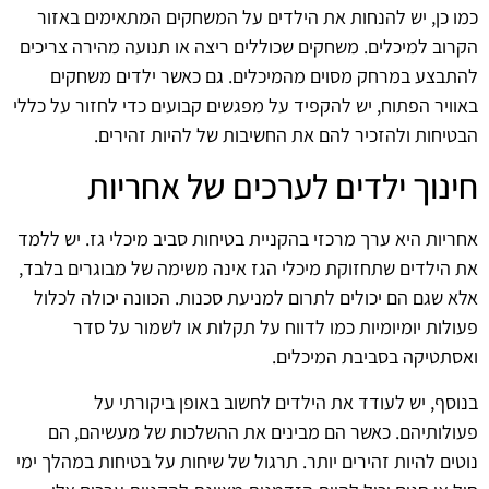
כמו כן, יש להנחות את הילדים על המשחקים המתאימים באזור
הקרוב למיכלים. משחקים שכוללים ריצה או תנועה מהירה צריכים
להתבצע במרחק מסוים מהמיכלים. גם כאשר ילדים משחקים
באוויר הפתוח, יש להקפיד על מפגשים קבועים כדי לחזור על כללי
הבטיחות ולהזכיר להם את החשיבות של להיות זהירים.
חינוך ילדים לערכים של אחריות
אחריות היא ערך מרכזי בהקניית בטיחות סביב מיכלי גז. יש ללמד
את הילדים שתחזוקת מיכלי הגז אינה משימה של מבוגרים בלבד,
אלא שגם הם יכולים לתרום למניעת סכנות. הכוונה יכולה לכלול
פעולות יומיומיות כמו לדווח על תקלות או לשמור על סדר
ואסתטיקה בסביבת המיכלים.
בנוסף, יש לעודד את הילדים לחשוב באופן ביקורתי על
פעולותיהם. כאשר הם מבינים את ההשלכות של מעשיהם, הם
נוטים להיות זהירים יותר. תרגול של שיחות על בטיחות במהלך ימי