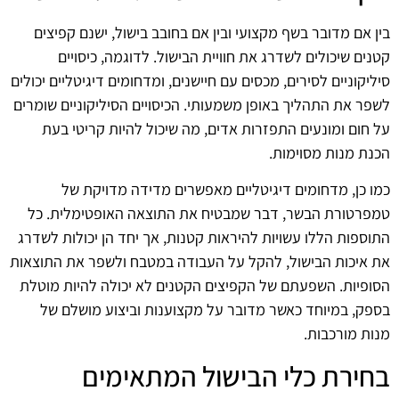
בין אם מדובר בשף מקצועי ובין אם בחובב בישול, ישנם קפיצים
קטנים שיכולים לשדרג את חוויית הבישול. לדוגמה, כיסויים
סיליקוניים לסירים, מכסים עם חיישנים, ומדחומים דיגיטליים יכולים
לשפר את התהליך באופן משמעותי. הכיסויים הסיליקוניים שומרים
על חום ומונעים התפזרות אדים, מה שיכול להיות קריטי בעת
הכנת מנות מסוימות.
כמו כן, מדחומים דיגיטליים מאפשרים מדידה מדויקת של
טמפרטורת הבשר, דבר שמבטיח את התוצאה האופטימלית. כל
התוספות הללו עשויות להיראות קטנות, אך יחד הן יכולות לשדרג
את איכות הבישול, להקל על העבודה במטבח ולשפר את התוצאות
הסופיות. השפעתם של הקפיצים הקטנים לא יכולה להיות מוטלת
בספק, במיוחד כאשר מדובר על מקצוענות וביצוע מושלם של
מנות מורכבות.
בחירת כלי הבישול המתאימים