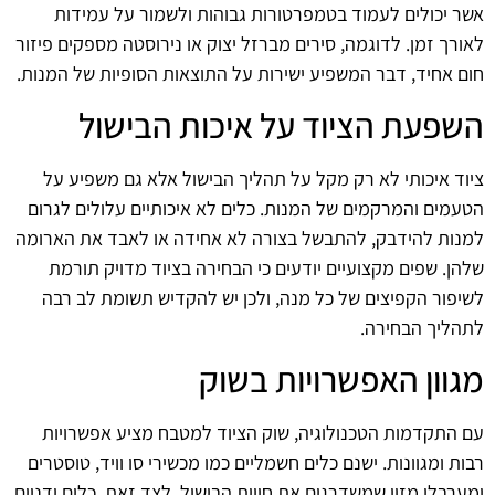
אשר יכולים לעמוד בטמפרטורות גבוהות ולשמור על עמידות
לאורך זמן. לדוגמה, סירים מברזל יצוק או נירוסטה מספקים פיזור
חום אחיד, דבר המשפיע ישירות על התוצאות הסופיות של המנות.
השפעת הציוד על איכות הבישול
ציוד איכותי לא רק מקל על תהליך הבישול אלא גם משפיע על
הטעמים והמרקמים של המנות. כלים לא איכותיים עלולים לגרום
למנות להידבק, להתבשל בצורה לא אחידה או לאבד את הארומה
שלהן. שפים מקצועיים יודעים כי הבחירה בציוד מדויק תורמת
לשיפור הקפיצים של כל מנה, ולכן יש להקדיש תשומת לב רבה
לתהליך הבחירה.
מגוון האפשרויות בשוק
עם התקדמות הטכנולוגיה, שוק הציוד למטבח מציע אפשרויות
רבות ומגוונות. ישנם כלים חשמליים כמו מכשירי סו וויד, טוסטרים
ומערבלי מזון שמשדרגים את חווית הבישול. לצד זאת, כלים ידניים