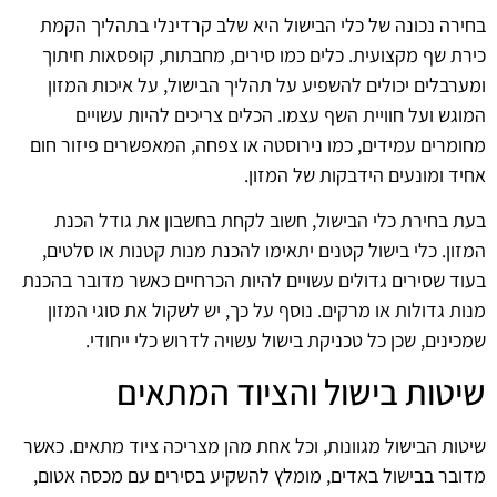
בחירה נכונה של כלי הבישול היא שלב קרדינלי בתהליך הקמת
כירת שף מקצועית. כלים כמו סירים, מחבתות, קופסאות חיתוך
ומערבלים יכולים להשפיע על תהליך הבישול, על איכות המזון
המוגש ועל חוויית השף עצמו. הכלים צריכים להיות עשויים
מחומרים עמידים, כמו נירוסטה או צפחה, המאפשרים פיזור חום
אחיד ומונעים הידבקות של המזון.
בעת בחירת כלי הבישול, חשוב לקחת בחשבון את גודל הכנת
המזון. כלי בישול קטנים יתאימו להכנת מנות קטנות או סלטים,
בעוד שסירים גדולים עשויים להיות הכרחיים כאשר מדובר בהכנת
מנות גדולות או מרקים. נוסף על כך, יש לשקול את סוגי המזון
שמכינים, שכן כל טכניקת בישול עשויה לדרוש כלי ייחודי.
שיטות בישול והציוד המתאים
שיטות הבישול מגוונות, וכל אחת מהן מצריכה ציוד מתאים. כאשר
מדובר בבישול באדים, מומלץ להשקיע בסירים עם מכסה אטום,