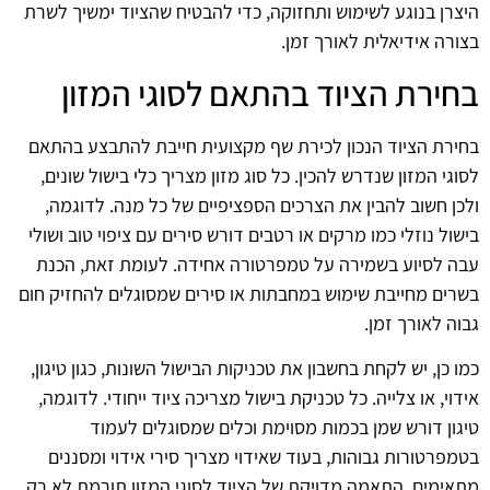
היצרן בנוגע לשימוש ותחזוקה, כדי להבטיח שהציוד ימשיך לשרת
בצורה אידיאלית לאורך זמן.
בחירת הציוד בהתאם לסוגי המזון
בחירת הציוד הנכון לכירת שף מקצועית חייבת להתבצע בהתאם
לסוגי המזון שנדרש להכין. כל סוג מזון מצריך כלי בישול שונים,
ולכן חשוב להבין את הצרכים הספציפיים של כל מנה. לדוגמה,
בישול נוזלי כמו מרקים או רטבים דורש סירים עם ציפוי טוב ושולי
עבה לסיוע בשמירה על טמפרטורה אחידה. לעומת זאת, הכנת
בשרים מחייבת שימוש במחבתות או סירים שמסוגלים להחזיק חום
גבוה לאורך זמן.
כמו כן, יש לקחת בחשבון את טכניקות הבישול השונות, כגון טיגון,
אידוי, או צלייה. כל טכניקת בישול מצריכה ציוד ייחודי. לדוגמה,
טיגון דורש שמן בכמות מסוימת וכלים שמסוגלים לעמוד
בטמפרטורות גבוהות, בעוד שאידוי מצריך סירי אידוי ומסננים
מתאימים. התאמה מדויקת של הציוד לסוגי המזון תורמת לא רק