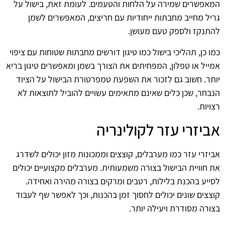
המאפשרים שמירה על הלחות והטעמים. לעומת זאת, בישול על
גריל מחייב מחבתות ייחודיות עם חריצים, המאפשרים לשמן
להתנקז ולספק טעם מעושן.
כמו כן, תהליכי בישול כמו טיגון דורשים מחבתות שטוחות עם ציפוי
אמייל או טפלון, המפחיתים את הצורך בשמן ומאפשרים טיגון בריא
יותר. חשוב גם לזכור את השפעת טמפרטורת הבישול על הציוד
הנבחר, שכן כלים שאינם מתאימים עשויים להוביל לתוצאות לא
רצויות.
אביזרי עזר לקולינריה
אביזרי עזר כמו מערבלים, קוצצים וממכונות מזון יכולים לשדרג
את חוויית הבישול בצורה משמעותית. מערבלים מקצועיים יכולים
לסייע בהכנת בלילות, רטבים ומרקים בצורה מהירה ואחידה.
קוצצים שונים יכולים לחסוך זמן בהכנות, וכך לאפשר שף לעבוד
בצורה מסודרת ויעילה יותר.