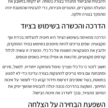
ולהבטיח שהבישול מתנהל בצורה בטוחה. יש לקחת בחשבון את
הפעלת המקררים, התנורים והכירות, כדי להבטיח שהמטבח יהיה
מתפקד בצורה חלקה.
הדרכה והכשרה בשימוש בציוד
הדרכה מתאימה בשימוש הציוד היא חיונית להצלחה בכירת שף
מקצועית. שפים צריכים להיות מיומנים בשימוש בציוד המתקדם,
ולהבין את הפונקציות השונות של כל כלי. הכשרה זו עשויה לכלול
קורסים מקצועיים, סדנאות או אפילו צפייה בשפים מנוסים.
חשוב לזכור כי כל כלי מצריך טיפול ותחזוקה ייחודית. למשל, סירים
ומחבתות עם ציפוי צריכים להתנקות בצורה עדינה כדי לא לפגוע
במשטח, בעוד שסכינים דורשות חידוד קבוע כדי לשמור על איכות
החיתוך. השקעה בהדרכה נכונה יכולה להבטיח שהשף יפיק את
המיטב מהציוד, ובכך לשדרג את איכות הבישול.
השפעת הבחירה על הצלחה