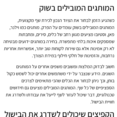
המותגים המובילים בשוק
כשהגיע הזמן לבחור את הציוד הנכון לכירת שף מקצועית,
המותגים המובילים בשוק עומדים על הפרק. מותגים כמו וילנר,
פאן, וסטיובו מציעים מגוון רחב של כלים, סירים, ומחבתות
שמספקים איכות בלתי מתפשרת. בחירה במותגים ידועים מבטיחה
לא רק אמינות אלא גם שירות לקוחות טוב יותר, אפשרויות אחריות
נרחבות, והזמינות של חלקי חילוף במידת הצורך.
חשוב לבדוק המלצות ומשובים משפים אחרים על המותגים
השונים. הידע שנצבר על ידי משתמשים אחרים יכול לשמש כקול
בוחן, וכך ניתן לבחור את הכלים שהכי מתאימים לצרכים
הספציפיים של כל שף. המותגים המובילים מציעים גם חידושים
טכנולוגיים, דבר שיכול לעזור לשף לייעל את עבודתו ולשדרג את
חוויית הבישול.
הקפיצים שיכולים לשדרג את הבישול