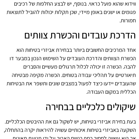
ווידוא שהוא פועל כראוי. בנוסף, יש לבצע החלפות של רכיבים
פגומים או ישנים באופן מיידי, שכן תקלות יכולות להוביל לתוצאות
חמורות.
הדרכת עובדים והכשרת צוותים
אחד המרכיבים החשובים ביותר בבחירת אביזרי בטיחות הוא
הכשרת הצוותים והדרכת העובדים על השימוש הנכון במבער דו
להבה. הכשרה זו יכולה לכלול תרגולים מעשיים והסברים
תיאורטיים על תהליכי עבודה בטוחים. הכשרה מקיפה מבטיחה
שהעובדים יידעו כיצד לפעול במצבים שונים ותשפר את הבטיחות
הכללית במקום העבודה.
שיקולים כלכליים בבחירה
בעת בחירת אביזרי בטיחות, יש לשקול גם את ההיבטים הכלכליים.
השקעה באביזרי בטיחות איכותיים עשויה להיראות יקרה בהתחלה,
אך היא עשויה לחסוך כסף בטווח הארוך על ידי מניעת תאונות