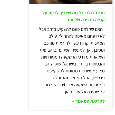
וורלד גולד: כל מה שצריך לדעת על
קנייה ומכירה של זהב
האם שקלתם פעם להשקיע בזהב אבל
לא ידעתם מאיפה להתחיל? עולם
המתכות יקרות עשוי להיראות מורכב
ומסובך, אך למעשה השקעה בזהב פיזי
היא אחת מדרכי ההשקעה המסורתיות
והבטוחות ביותר. בישראל, שוק הזהב
מציע אפשרויות מגוונות למשקיעים
פרטיים, החל ממטילי זהב וכלה
במטבעות השקעה איכוtiים. כשמדובר
על שמירה על ערך ההון
לקריאת המאמר »