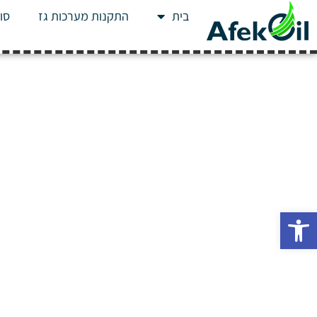
בית
התקנות מערכות גז
סוג
פתח סרגל נגישות