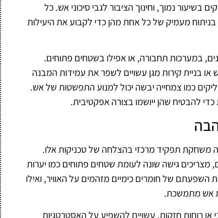
ם בשיעור נמוך, וחינוך הציבור לגבי סיכוני אש. כל
ך בניתוח מעמיק של כל אחת מהן כדי לקבוע את היעילות
ים, במערכות תחבורה, או אפילו בשטחים פתוחים.
 או בניית קירות מגן עשויים לשפר את עמידות המבנה
ליקים כמו צמחייה יבשה יכול למנוע התפשטות של אש.
די להבטיח שהן ייושמו בצורה אפקטיבית.
הבה
 משחקת תפקיד מרכזי בהצלחה של טכניקות אלו.
ם, מצריכים גישה שונה לעומת שטחים פתוחים כמו יערות
את השפעתם של חומרים כימיים מזהמים על האוויר, ואילו
ת אש מתמשכת.
וני או רוחות חזקות, עשויים להשפיע על האסטרטגיות