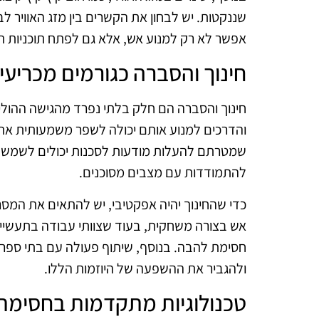
שננקטות. יש לבחון את הקשרים בין מזג האוויר לב
אפשר לא רק למנוע אש, אלא גם לפתח תוכניות תג
חינוך והסברה כגורמים מכריעי
חינוך והסברה הם חלק בלתי נפרד מהגישה ההולי
והדרכים למנוע אותם יכולה לשפר משמעותית את 
שמטרתם להעלות מודעות לסכנות יכולים לשמש כ
להתמודדות עם מצבים מסוכנים.
כדי שהחינוך יהיה אפקטיבי, יש להתאים את המסרי
אש בצורה משחקית, בעוד שצוותי עבודה בתעשייה
חסימת להבה. בנוסף, שיתוף פעולה עם בתי ספר, 
ולהגביר את ההשפעה של היוזמות הללו.
טכנולוגיות מתקדמות בחסימת