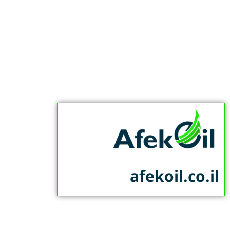
afekoil.co.il