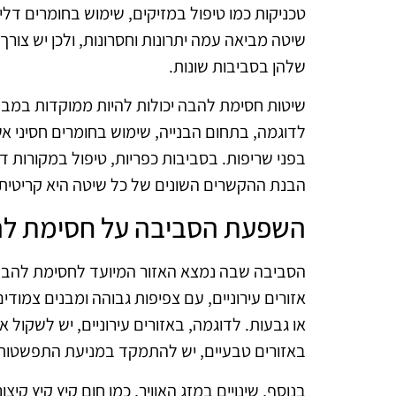
טכניקות כמו טיפול במזיקים, שימוש בחומרים דליקי
שיטה מביאה עמה יתרונות וחסרונות, ולכן יש צור
שלהן בסביבות שונות.
שיטות חסימת להבה יכולות להיות ממוקדות במבנ
לדוגמה, בתחום הבנייה, שימוש בחומרים חסיני אש
בפני שריפות. בסביבות כפריות, טיפול במקורות ד
הבנת ההקשרים השונים של כל שיטה היא קריטית כ
השפעת הסביבה על חסימת ל
הסביבה שבה נמצא האזור המיועד לחסימת להבה
אזורים עירוניים, עם צפיפות גבוהה ומבנים צמודי
או גבעות. לדוגמה, באזורים עירוניים, יש לשקול 
באזורים טבעיים, יש להתמקד במניעת התפשטו
בנוסף, שינויים במזג האוויר, כמו חום קיץ קיץ קיצ