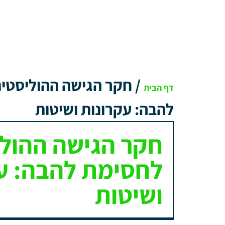
/
חקר הגישה ההוליסטי
דף הבית
להבה: עקרונות ושיטות
חקר הגישה ההול
לחסימת להבה: ע
ושיטות