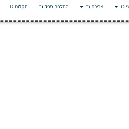
י גז
צריכת גז
החלפת ספק גז
תקלות גז